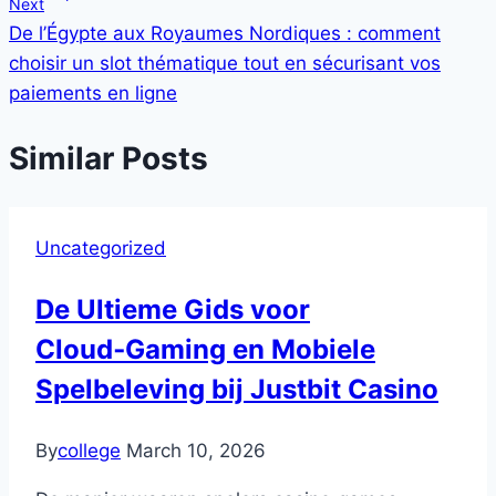
Next
De l’Égypte aux Royaumes Nordiques : comment
choisir un slot thématique tout en sécurisant vos
paiements en ligne
Similar Posts
Uncategorized
De Ultieme Gids voor
Cloud‑Gaming en Mobiele
Spelbeleving bij Justbit Casino
By
college
March 10, 2026