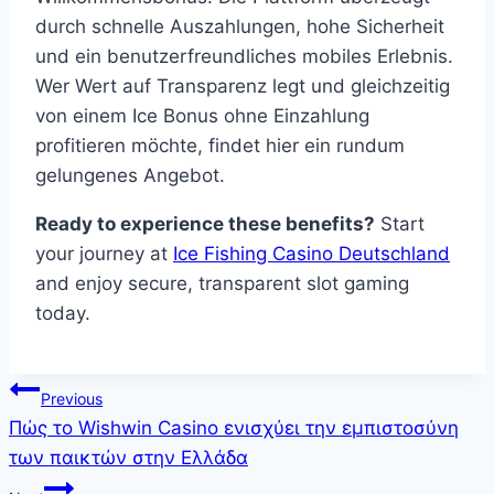
durch schnelle Auszahlungen, hohe Sicherheit
und ein benutzerfreundliches mobiles Erlebnis.
Wer Wert auf Transparenz legt und gleichzeitig
von einem Ice Bonus ohne Einzahlung
profitieren möchte, findet hier ein rundum
gelungenes Angebot.
Ready to experience these benefits?
Start
your journey at
Ice Fishing Casino Deutschland
and enjoy secure, transparent slot gaming
today.
Post
Previous
Πώς το Wishwin Casino ενισχύει την εμπιστοσύνη
navigation
των παικτών στην Ελλάδα