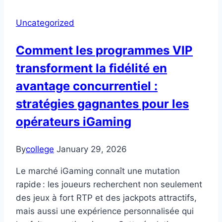
casino
Uncategorized
en
ligne
Comment les programmes VIP
–
transforment la fidélité en
Tout
ce
avantage concurrentiel :
que
stratégies gagnantes pour les
vous
opérateurs iGaming
devez
savoir
By
college
January 29, 2026
Le marché iGaming connaît une mutation
rapide : les joueurs recherchent non seulement
des jeux à fort RTP et des jackpots attractifs,
mais aussi une expérience personnalisée qui