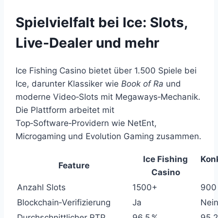
Spielvielfalt bei Ice: Slots,
Live‑Dealer und mehr
Ice Fishing Casino bietet über 1.500 Spiele bei
Ice, darunter Klassiker wie
Book of Ra
und
moderne Video‑Slots mit Megaways‑Mechanik.
Die Plattform arbeitet mit
Top‑Software‑Providern wie NetEnt,
Microgaming und Evolution Gaming zusammen.
Ice Fishing
Kon
Feature
Casino
Anzahl Slots
1500+
900
Blockchain‑Verifizierung
Ja
Nei
Durchschnittlicher RTP
96,5 %
95,2