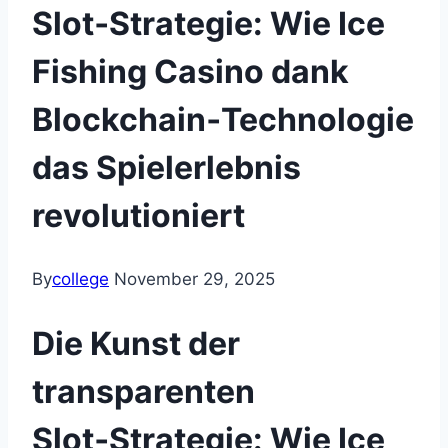
Slot‑Strategie: Wie Ice
Fishing Casino dank
Blockchain‑Technologie
das Spielerlebnis
revolutioniert
By
college
November 29, 2025
Die Kunst der
transparenten
Slot‑Strategie: Wie Ice