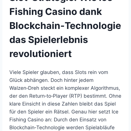
Fishing Casino dank
Blockchain‑Technologie
das Spielerlebnis
revolutioniert
Viele Spieler glauben, dass Slots rein vom
Glück abhängen. Doch hinter jedem
Walzen‑Dreh steckt ein komplexer Algorithmus,
der den Return‑to‑Player (RTP) bestimmt. Ohne
klare Einsicht in diese Zahlen bleibt das Spiel
für den Spieler ein Rätsel. Genau hier setzt Ice
Fishing Casino an: Durch den Einsatz von
Blockchain‑Technologie werden Spielabläufe