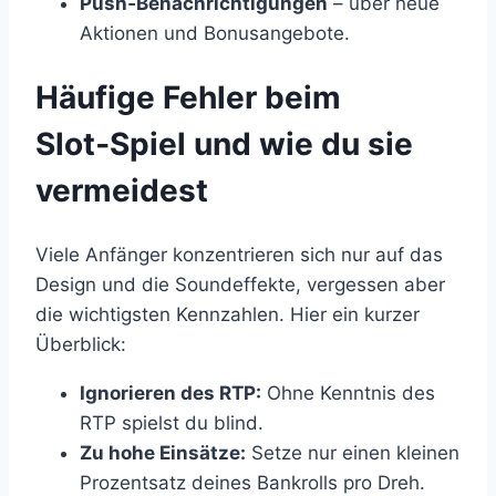
Push‑Benachrichtigungen
– über neue
Aktionen und Bonusangebote.
Häufige Fehler beim
Slot‑Spiel und wie du sie
vermeidest
Viele Anfänger konzentrieren sich nur auf das
Design und die Soundeffekte, vergessen aber
die wichtigsten Kennzahlen. Hier ein kurzer
Überblick:
Ignorieren des RTP:
Ohne Kenntnis des
RTP spielst du blind.
Zu hohe Einsätze:
Setze nur einen kleinen
Prozentsatz deines Bankrolls pro Dreh.