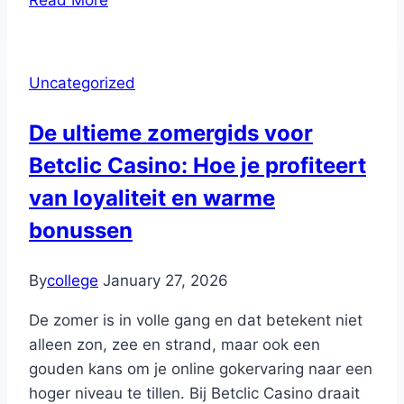
ultimative
Leitfaden
für
Uncategorized
Fußballwetten
im
De ultieme zomergids voor
Yep
Betclic Casino: Hoe je profiteert
Casino
–
van loyaliteit en warme
Von
bonussen
der
Premier
By
college
January 27, 2026
League
zum
De zomer is in volle gang en dat betekent niet
Weltmeisterschafts‑Jackpot
alleen zon, zee en strand, maar ook een
gouden kans om je online gokervaring naar een
hoger niveau te tillen. Bij Betclic Casino draait