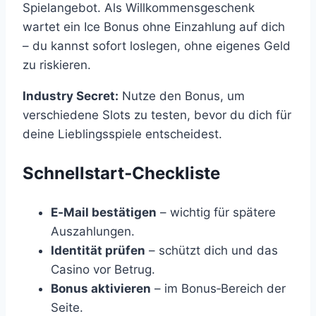
Spielangebot. Als Willkommensgeschenk
wartet ein Ice Bonus ohne Einzahlung auf dich
– du kannst sofort loslegen, ohne eigenes Geld
zu riskieren.
Industry Secret:
Nutze den Bonus, um
verschiedene Slots zu testen, bevor du dich für
deine Lieblingsspiele entscheidest.
Schnellstart‑Checkliste
E‑Mail bestätigen
– wichtig für spätere
Auszahlungen.
Identität prüfen
– schützt dich und das
Casino vor Betrug.
Bonus aktivieren
– im Bonus‑Bereich der
Seite.