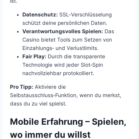
ist.
Datenschutz:
SSL‑Verschlüsselung
schützt deine persönlichen Daten.
Verantwortungsvolles Spielen:
Das
Casino bietet Tools zum Setzen von
Einzahlungs‑ und Verlustlimits.
Fair Play:
Durch die transparente
Technologie wird jeder Slot‑Spin
nachvollziehbar protokolliert.
Pro Tipp:
Aktiviere die
Selbstausschluss‑Funktion, wenn du merkst,
dass du zu viel spielst.
Mobile Erfahrung – Spielen,
wo immer du willst