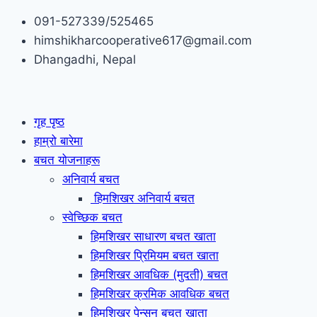
Skip
091-527339/525465
to
himshikharcooperative617@gmail.com
content
Dhangadhi, Nepal
गृह पृष्ठ
हाम्रो बारेमा
बचत योजनाहरू
अनिवार्य बचत
हिमशिखर अनिवार्य बचत
स्वेच्छिक बचत
हिमशिखर साधारण बचत खाता
हिमशिखर प्रिमियम बचत खाता
हिमशिखर आवधिक (मुदती) बचत
हिमशिखर क्रमिक आवधिक बचत
हिमशिखर पेन्सन बचत खाता