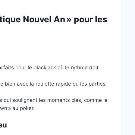
ique Nouvel An » pour les
rfaits pour le blackjack où le rythme doit
 bien avec la roulette rapide ou les parties
ns qui soulignent les moments clés, comme le
wn » au poker.
eu