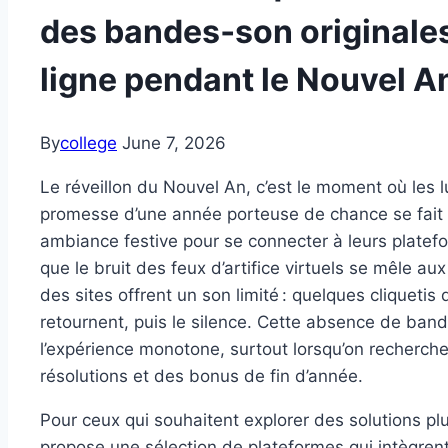
des bandes‑son originales
ligne pendant le Nouvel A
By
college
June 7, 2026
Le réveillon du Nouvel An, c’est le moment où les lum
promesse d’une année porteuse de chance se fait s
ambiance festive pour se connecter à leurs platef
que le bruit des feux d’artifice virtuels se mêle aux
des sites offrent un son limité : quelques cliquetis 
retournent, puis le silence. Cette absence de ba
l’expérience monotone, surtout lorsqu’on recherche
résolutions et des bonus de fin d’année.
Pour ceux qui souhaitent explorer des solutions pl
propose une sélection de plateformes qui intègren