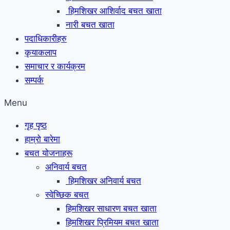
हिमशिखर आशिर्वाद बचत खाता
नारी बचत खाता
पदाधिकारीहरु
कृयाकलाप
समाचार र कार्यक्रम
सम्पर्क
Menu
गृह पृष्ठ
हाम्रो बारेमा
बचत योजनाहरू
अनिवार्य बचत
हिमशिखर अनिवार्य बचत
स्वेच्छिक बचत
हिमशिखर साधारण बचत खाता
हिमशिखर प्रिमियम बचत खाता