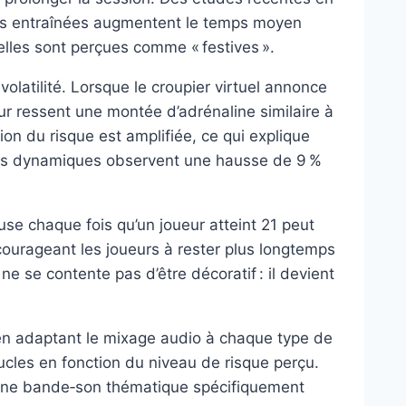
es entraînées augmentent le temps moyen
elles sont perçues comme « festives ».
volatilité. Lorsque le croupier virtuel annonce
ur ressent une montée d’adrénaline similaire à
tion du risque est amplifiée, ce qui explique
ores dynamiques observent une hausse de 9 %
euse chaque fois qu’un joueur atteint 21 peut
urageant les joueurs à rester plus longtemps
ne se contente pas d’être décoratif : il devient
en adaptant le mixage audio à chaque type de
ucles en fonction du niveau de risque perçu.
 une bande‑son thématique spécifiquement