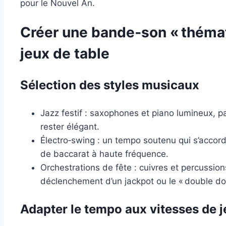
pour le Nouvel An.
Créer une bande‑son « thémat
jeux de table
Sélection des styles musicaux
Jazz festif : saxophones et piano lumineux, pa
rester élégant.
Électro‑swing : un tempo soutenu qui s’accorde
de baccarat à haute fréquence.
Orchestrations de fête : cuivres et percussio
déclenchement d’un jackpot ou le « double do
Adapter le tempo aux vitesses de j