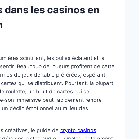
 dans les casinos en
n
ières scintillent, les bulles éclatent et la
entir. Beaucoup de joueurs profitent de cette
ormes de jeux de table préférées, espérant
 cartes qui se distribuent. Pourtant, la plupart
de roulette, un bruit de cartes qui se
nde‑son immersive peut rapidement rendre
 un déclic émotionnel au milieu des
us créatives, le guide de
crypto casinos
t déjà des pistes audio originales, notamment