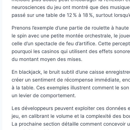
neurosciences du jeu ont montré que des musiqu
passé sur une table de 12 % à 18 %, surtout lorsqu’
Prenons l’exemple d’une partie de roulette à haute 
le spin avec une petite montée orchestrale, le joue
celle d’un spectacle de feu d’artifice. Cette percep
pourquoi les casinos qui utilisent des effets son
du montant moyen des mises.
En blackjack, le bruit subtil d’une caisse enregistr
créer un sentiment de récompense immédiate, enco
à la table. Ces exemples illustrent comment le son 
un levier de comportement.
Les développeurs peuvent exploiter ces données 
jeu, en calibrant le volume et la complexité des bo
La prochaine section détaille comment concevoir