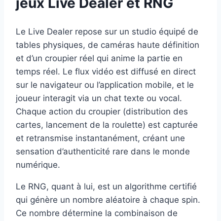
jeux Live Dealer et RNG
Le Live Dealer repose sur un studio équipé de
tables physiques, de caméras haute définition
et d’un croupier réel qui anime la partie en
temps réel. Le flux vidéo est diffusé en direct
sur le navigateur ou l’application mobile, et le
joueur interagit via un chat texte ou vocal.
Chaque action du croupier (distribution des
cartes, lancement de la roulette) est capturée
et retransmise instantanément, créant une
sensation d’authenticité rare dans le monde
numérique.
Le RNG, quant à lui, est un algorithme certifié
qui génère un nombre aléatoire à chaque spin.
Ce nombre détermine la combinaison de