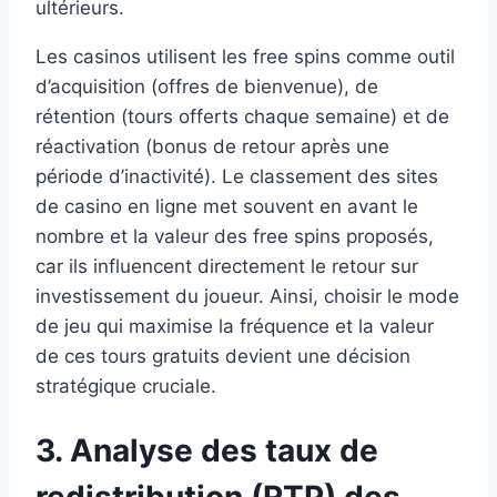
ultérieurs.
Les casinos utilisent les free spins comme outil
d’acquisition (offres de bienvenue), de
rétention (tours offerts chaque semaine) et de
réactivation (bonus de retour après une
période d’inactivité). Le classement des sites
de casino en ligne met souvent en avant le
nombre et la valeur des free spins proposés,
car ils influencent directement le retour sur
investissement du joueur. Ainsi, choisir le mode
de jeu qui maximise la fréquence et la valeur
de ces tours gratuits devient une décision
stratégique cruciale.
3. Analyse des taux de