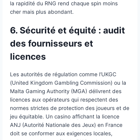
la rapidité du RNG rend chaque spin moins
cher mais plus abondant.
6. Sécurité et équité : audit
des fournisseurs et
licences
Les autorités de régulation comme l’UKGC
(United Kingdom Gambling Commission) ou la
Malta Gaming Authority (MGA) délivrent des
licences aux opérateurs qui respectent des
normes strictes de protection des joueurs et de
jeu équitable. Un casino affichant la licence
ANJ (Autorité Nationale des Jeux) en France
doit se conformer aux exigences locales,