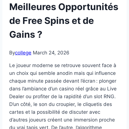
Meilleures Opportunités
de Free Spins et de
Gains ?
By
college
March 24, 2026
Le joueur moderne se retrouve souvent face à
un choix qui semble anodin mais qui influence
chaque minute passée devant l’écran : plonger
dans l’ambiance d’un casino réel grâce au Live
Dealer ou profiter de la rapidité d’un slot RNG.
D’un côté, le son du croupier, le cliquetis des
cartes et la possibilité de discuter avec
d’autres joueurs créent une immersion proche
du vrai tapis vert. De l’autre, l’algorithme