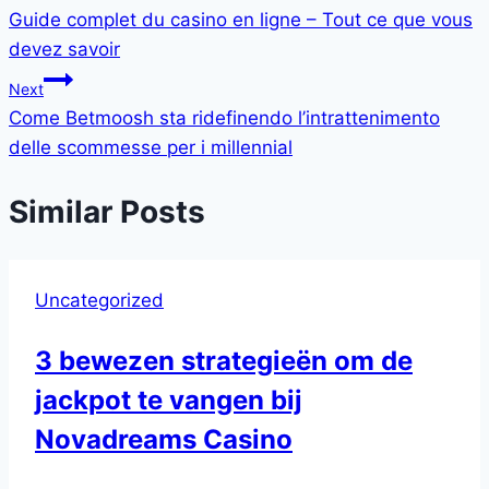
Guide complet du casino en ligne – Tout ce que vous
navigation
devez savoir
Next
Come Betmoosh sta ridefinendo l’intrattenimento
delle scommesse per i millennial
Similar Posts
Uncategorized
3 bewezen strategieën om de
jackpot te vangen bij
Novadreams Casino