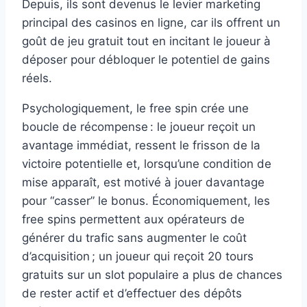
Depuis, ils sont devenus le levier marketing
principal des casinos en ligne, car ils offrent un
goût de jeu gratuit tout en incitant le joueur à
déposer pour débloquer le potentiel de gains
réels.
Psychologiquement, le free spin crée une
boucle de récompense : le joueur reçoit un
avantage immédiat, ressent le frisson de la
victoire potentielle et, lorsqu’une condition de
mise apparaît, est motivé à jouer davantage
pour “casser” le bonus. Économiquement, les
free spins permettent aux opérateurs de
générer du trafic sans augmenter le coût
d’acquisition ; un joueur qui reçoit 20 tours
gratuits sur un slot populaire a plus de chances
de rester actif et d’effectuer des dépôts