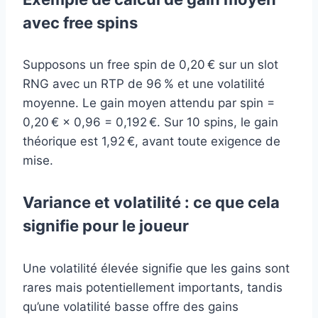
avec free spins
Supposons un free spin de 0,20 € sur un slot
RNG avec un RTP de 96 % et une volatilité
moyenne. Le gain moyen attendu par spin =
0,20 € × 0,96 = 0,192 €. Sur 10 spins, le gain
théorique est 1,92 €, avant toute exigence de
mise.
Variance et volatilité : ce que cela
signifie pour le joueur
Une volatilité élevée signifie que les gains sont
rares mais potentiellement importants, tandis
qu’une volatilité basse offre des gains