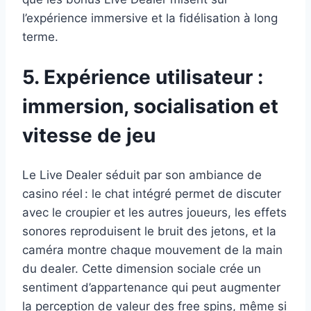
l’expérience immersive et la fidélisation à long
terme.
5. Expérience utilisateur :
immersion, socialisation et
vitesse de jeu
Le Live Dealer séduit par son ambiance de
casino réel : le chat intégré permet de discuter
avec le croupier et les autres joueurs, les effets
sonores reproduisent le bruit des jetons, et la
caméra montre chaque mouvement de la main
du dealer. Cette dimension sociale crée un
sentiment d’appartenance qui peut augmenter
la perception de valeur des free spins, même si