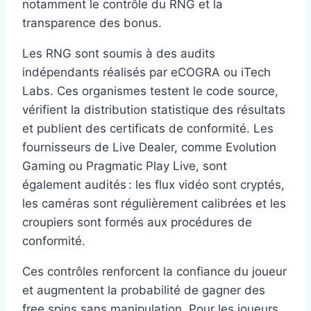
notamment le contrôle du RNG et la
transparence des bonus.
Les RNG sont soumis à des audits
indépendants réalisés par eCOGRA ou iTech
Labs. Ces organismes testent le code source,
vérifient la distribution statistique des résultats
et publient des certificats de conformité. Les
fournisseurs de Live Dealer, comme Evolution
Gaming ou Pragmatic Play Live, sont
également audités : les flux vidéo sont cryptés,
les caméras sont régulièrement calibrées et les
croupiers sont formés aux procédures de
conformité.
Ces contrôles renforcent la confiance du joueur
et augmentent la probabilité de gagner des
free spins sans manipulation. Pour les joueurs