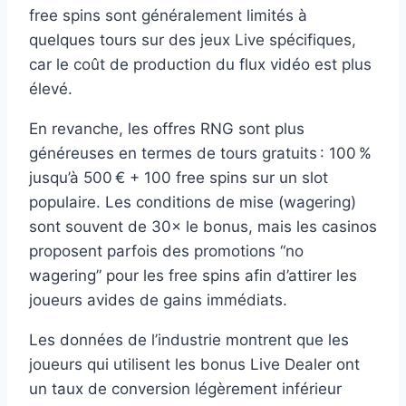
free spins sont généralement limités à
quelques tours sur des jeux Live spécifiques,
car le coût de production du flux vidéo est plus
élevé.
En revanche, les offres RNG sont plus
généreuses en termes de tours gratuits : 100 %
jusqu’à 500 € + 100 free spins sur un slot
populaire. Les conditions de mise (wagering)
sont souvent de 30× le bonus, mais les casinos
proposent parfois des promotions “no
wagering” pour les free spins afin d’attirer les
joueurs avides de gains immédiats.
Les données de l’industrie montrent que les
joueurs qui utilisent les bonus Live Dealer ont
un taux de conversion légèrement inférieur