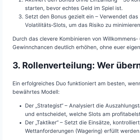
starten, bevor echtes Geld im Spiel ist.
Setzt den Bonus gezielt ein – Verwendet das
Volatilitäts‑Slots, um das Risiko zu minimier
Durch das clevere Kombinieren von Willkommens‑ u
Gewinnchancen deutlich erhöhen, ohne euer eigene
3. Rollenverteilung: Wer üb
Ein erfolgreiches Duo funktioniert am besten, wenn
bewährtes Modell:
Der „Strategist“ – Analysiert die Auszahlungst
und entscheidet, welche Slots am profitabels
Der „Taktiker“ – Setzt die Einsätze, kontrolli
Wettanforderungen (Wagering) erfüllt werden