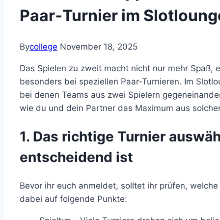
Paar‑Turnier im Slotloun
By
college
November 18, 2025
Das Spielen zu zweit macht nicht nur mehr Spaß, 
besonders bei speziellen Paar‑Turnieren. Im Slotl
bei denen Teams aus zwei Spielern gegeneinander a
wie du und dein Partner das Maximum aus solchen
1. Das richtige Turnier auswä
entscheidend ist
Bevor ihr euch anmeldet, solltet ihr prüfen, welch
dabei auf folgende Punkte: