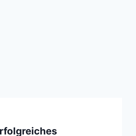
rfolgreiches