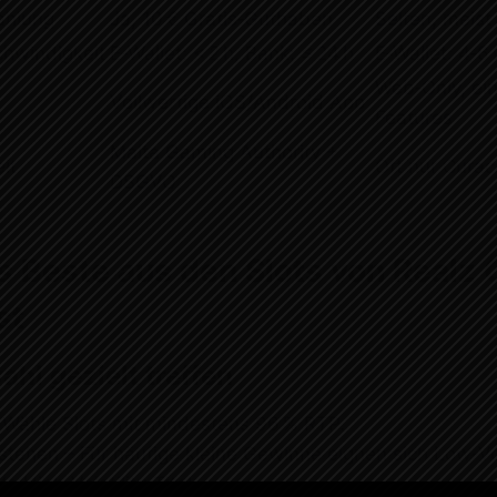
ahlung
Ja, 10 € Gratis‑Guthaben
Selten, meist 
hwindigkeit
E‑Wallet: < 2 h, Bank: ≤ 24 h
E‑Wallet: 4‑6
Web‑Only, ei
Vollwertige iOS/Android App
Features
Malta Gaming Authority +
it
Oft nur Curac
DSGVO
s Beste aus den Slots von Realz 
st
ahl gezielt treffen
 Wähle Slots mit mindestens 96 % RTP.
erstehen – Für häufige kleine Gewinne eignen sich Low‑Vola
s High‑Volatility‑Titel.