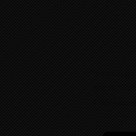
Bonus ohne Einz
Auszahlungsgesc
Mobile App
Lizenz & Sicherhe
Wie du da
heraushol
1. Spielausw
RTP prüfen –
Volatilität v
große Jackpot