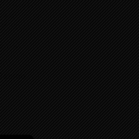
nur Freispiele
 h, Bank: 2‑5 Tage
ngeschränkte
ao Lizenz
Casino
tility‑Spiele, für