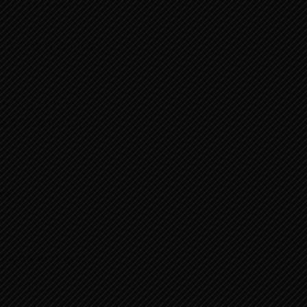
arbeitet werden.
e‑Chat rund um die
den
Realz Bonus
.
zbedingungen und
he
tsche Anbieter
€ + 10 FS