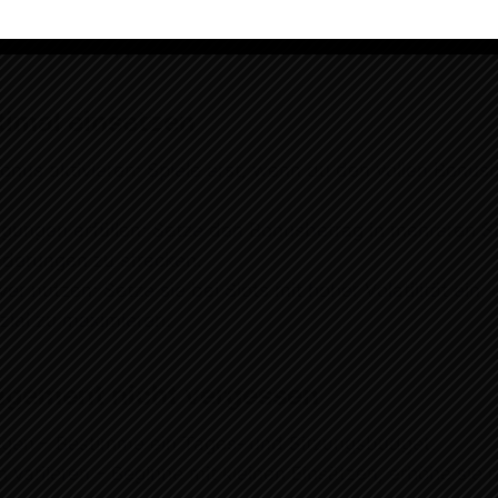
es nutzen –
Dragonia
bietet ein Freispiel‑Mini‑Game, d
likator verdoppeln kann.
timal einsetzen
onus aktivieren: Spiele erst, wenn du den vollen Bonus
ungen erfüllen: Setze den Bonusbetrag in mehreren Si
rderungen zu strecken.
ever nutzen: Setze sie bei Slots mit hoher Volatilität ein
ial zu maximieren.
agement nicht vergessen
egen – Bestimme ein Tages‑ und Sitzungsbudget.
 variieren – Beginne mit kleinen Einsätzen, erhöhe sie n