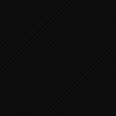
rend Banküberweisungen innerhalb von 24 Stunden be
 vollständig auf Deutsch lokalisiert und bietet einen Liv
ragen sofort geklärt werden.
er klaren Bonusübersicht suchst, wirf einen Blick auf 
lle aktuellen Aktionen auf einen Blick, inklusive Umsat
tabelle: Realz Casino vs. typisc
z
al
Realz Casino
Andere deu
100 % bis 200 € + 20
us
50 % bis 150 
Freispiele