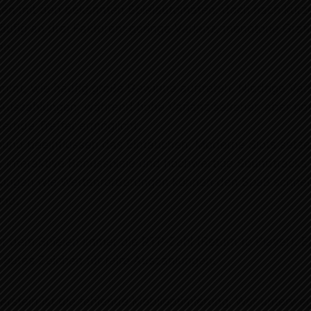
rten mit den bekannten Spielautomaten, doch nach kurze
 häufig an drei Faktoren: geringe Varianz, monotone Graf
en.
mmt, wie häufig große Gewinne auftreten. Niedrige Varia
Auszahlungen, während hohe Varianz seltener, aber pot
ernde Treffer ermöglicht.
ound beeinflussen das Eintauchen. Moderne Slots setze
, interaktive Bonusspiele und hochwertige Soundtracks.
ngen wie Wettanforderungen können den Spaß schnell
ind.
or dem Spielen immer die RTP‑Zahl (Return to Player). 
n gutes Zeichen für faire Auszahlungen.
perstein ist die fehlende Mobiloptimierung. Wer unterwegs 