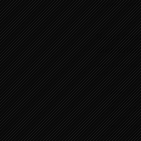
flüssiges Erlebni
Versionen an, die
Realz Casi
Slot‑Erleb
Realz Casino hat
Anfänger als auch
Breites Spiel
einer episch
Attraktive B
bis 200 € und
der sofortige
Schnelle Aus