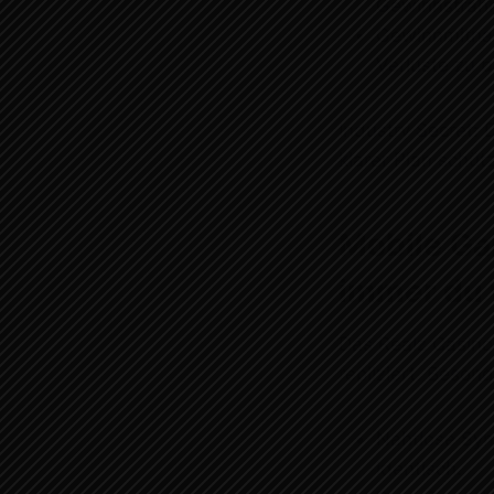
Gewinnsträh
Gewinnmitnah
Verluste zu 
Industry Secret: D
klarer Plan schüt
Mobile Gam
immer du 
Das Realz Casino 
repliziert. Beson
Nahtlose Sync
identisch.