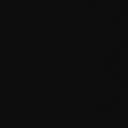
Viele Spieler sta
„Kick“. Das liegt
Bonusbedingung
Varianz besti
regelmäßige 
lebensveränd
Grafik und S
Hintergründe
Bonusbedingu
sie zu hoch s
Pro Tipp: Prüfe v
oder höher ist ei
Ein weiterer Stol