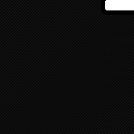
Bonus‑Featur
Gewinnmultip
2. Bonus op
Einzahlungsb
hast.
Umsatzbeding
die Wettanfo
Freispiele cl
Gewinnpotenz
3. Geldman
Budget festl
Einsatzgrößen