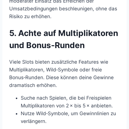
moderater Einsatz das Erreichen der
Umsatzbedingungen beschleunigen, ohne das
Risiko zu erhöhen.
5. Achte auf Multiplikatoren
und Bonus‑Runden
Viele Slots bieten zusätzliche Features wie
Multiplikatoren, Wild‑Symbole oder freie
Bonus‑Runden. Diese können deine Gewinne
dramatisch erhöhen.
Suche nach Spielen, die bei Freispielen
Multiplikatoren von 2 × bis 5 × anbieten.
Nutze Wild‑Symbole, um Gewinnlinien zu
verlängern.