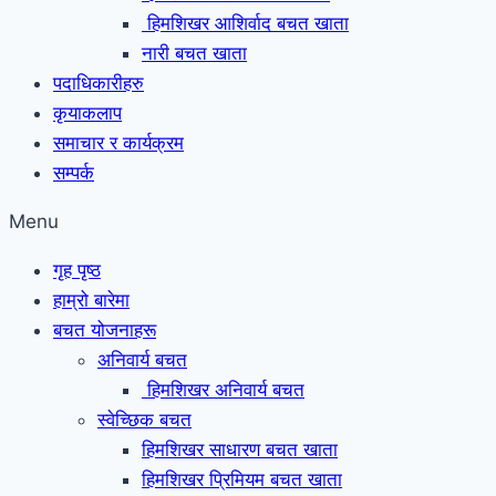
हिमशिखर आशिर्वाद बचत खाता
नारी बचत खाता
पदाधिकारीहरु
कृयाकलाप
समाचार र कार्यक्रम
सम्पर्क
Menu
गृह पृष्ठ
हाम्रो बारेमा
बचत योजनाहरू
अनिवार्य बचत
हिमशिखर अनिवार्य बचत
स्वेच्छिक बचत
हिमशिखर साधारण बचत खाता
हिमशिखर प्रिमियम बचत खाता