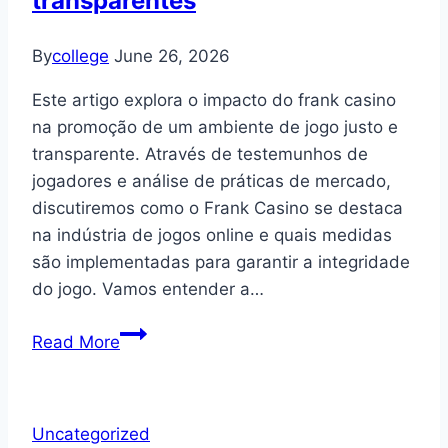
transparentes
que
vous
By
college
June 26, 2026
devez
savoir
Este artigo explora o impacto do frank casino
en
na promoção de um ambiente de jogo justo e
2026
transparente. Através de testemunhos de
jogadores e análise de práticas de mercado,
discutiremos como o Frank Casino se destaca
na indústria de jogos online e quais medidas
são implementadas para garantir a integridade
do jogo. Vamos entender a…
O
Read More
papel
do
Frank
Uncategorized
Casino