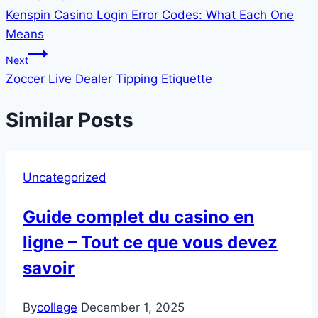
Kenspin Casino Login Error Codes: What Each One
navigation
Means
Next
Zoccer Live Dealer Tipping Etiquette
Similar Posts
Uncategorized
Guide complet du casino en
ligne – Tout ce que vous devez
savoir
By
college
December 1, 2025