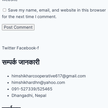
Save my name, email, and website in this browser
for the next time I comment.
Twitter
Facebook-f
सम्पर्क जानकारी
himshikharcooperative617@gmail.com
himshikhardhn@yahoo.com
091-527339/525465
Dhangadhi, Nepal