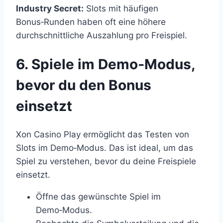
Industry Secret:
Slots mit häufigen
Bonus‑Runden haben oft eine höhere
durchschnittliche Auszahlung pro Freispiel.
6. Spiele im Demo‑Modus,
bevor du den Bonus
einsetzt
Xon Casino Play ermöglicht das Testen von
Slots im Demo‑Modus. Das ist ideal, um das
Spiel zu verstehen, bevor du deine Freispiele
einsetzt.
Öffne das gewünschte Spiel im
Demo‑Modus.