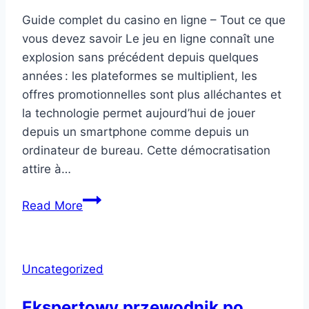
Guide complet du casino en ligne – Tout ce que
vous devez savoir Le jeu en ligne connaît une
explosion sans précédent depuis quelques
années : les plateformes se multiplient, les
offres promotionnelles sont plus alléchantes et
la technologie permet aujourd’hui de jouer
depuis un smartphone comme depuis un
ordinateur de bureau. Cette démocratisation
attire à…
Guide
Read More
complet
du
casino
Uncategorized
en
ligne
Ekspertowy przewodnik po