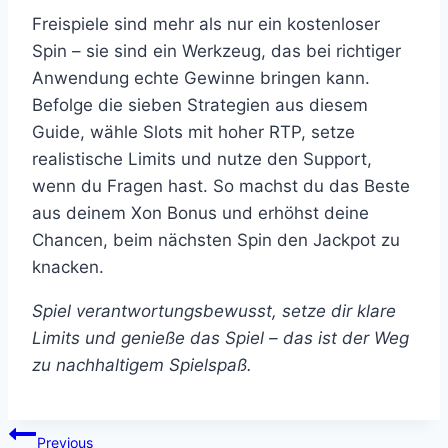
Freispiele sind mehr als nur ein kostenloser
Spin – sie sind ein Werkzeug, das bei richtiger
Anwendung echte Gewinne bringen kann.
Befolge die sieben Strategien aus diesem
Guide, wähle Slots mit hoher RTP, setze
realistische Limits und nutze den Support,
wenn du Fragen hast. So machst du das Beste
aus deinem Xon Bonus und erhöhst deine
Chancen, beim nächsten Spin den Jackpot zu
knacken.
Spiel verantwortungsbewusst, setze dir klare
Limits und genieße das Spiel – das ist der Weg
zu nachhaltigem Spielspaß.
Post
Previous