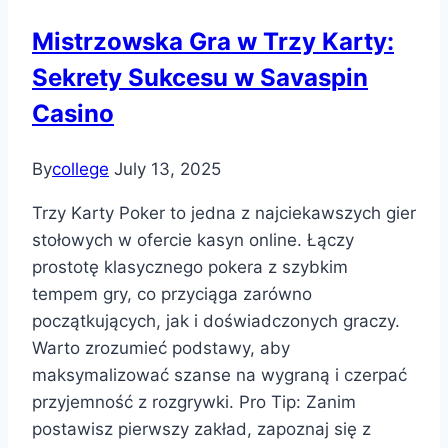
na
Mistrzowska Gra w Trzy Karty:
promoção
Sekrety Sukcesu w Savaspin
de
jogos
Casino
justos
e
By
college
July 13, 2025
transparentes
Trzy Karty Poker to jedna z najciekawszych gier
stołowych w ofercie kasyn online. Łączy
prostotę klasycznego pokera z szybkim
tempem gry, co przyciąga zarówno
początkujących, jak i doświadczonych graczy.
Warto zrozumieć podstawy, aby
maksymalizować szanse na wygraną i czerpać
przyjemność z rozgrywki. Pro Tip: Zanim
postawisz pierwszy zakład, zapoznaj się z