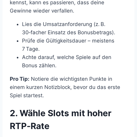
kennst, kann es passieren, dass deine
Gewinne wieder verfallen.
Lies die Umsatzanforderung (z. B.
30‑facher Einsatz des Bonusbetrags).
Prüfe die Gültigkeitsdauer – meistens
7 Tage.
Achte darauf, welche Spiele auf den
Bonus zählen.
Pro Tip:
Notiere die wichtigsten Punkte in
einem kurzen Notizblock, bevor du das erste
Spiel startest.
2. Wähle Slots mit hoher
RTP‑Rate