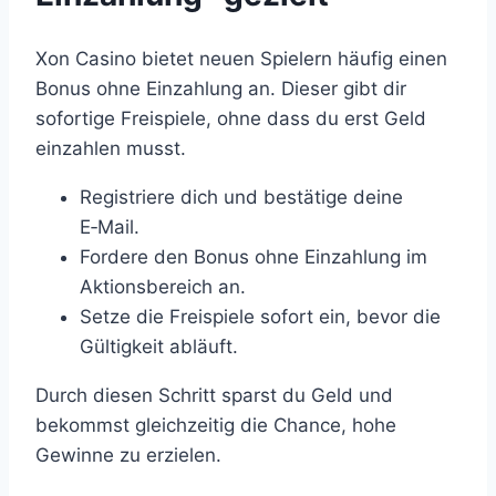
Xon Casino bietet neuen Spielern häufig einen
Bonus ohne Einzahlung an. Dieser gibt dir
sofortige Freispiele, ohne dass du erst Geld
einzahlen musst.
Registriere dich und bestätige deine
E‑Mail.
Fordere den Bonus ohne Einzahlung im
Aktionsbereich an.
Setze die Freispiele sofort ein, bevor die
Gültigkeit abläuft.
Durch diesen Schritt sparst du Geld und
bekommst gleichzeitig die Chance, hohe
Gewinne zu erzielen.