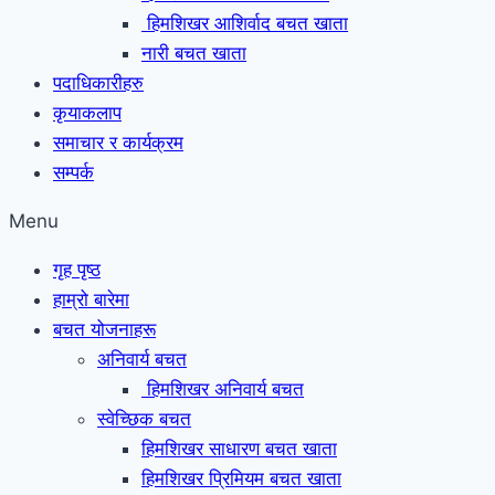
हिमशिखर आशिर्वाद बचत खाता
नारी बचत खाता
पदाधिकारीहरु
कृयाकलाप
समाचार र कार्यक्रम
सम्पर्क
Menu
गृह पृष्ठ
हाम्रो बारेमा
बचत योजनाहरू
अनिवार्य बचत
हिमशिखर अनिवार्य बचत
स्वेच्छिक बचत
हिमशिखर साधारण बचत खाता
हिमशिखर प्रिमियम बचत खाता