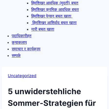
हिमशिखर आवधिक (मुदती) बचत
हिमशिखर क्रमिक आवधिक बचत
हिमशिखर पेन्सन बचत खाता
हिमशिखर आशिर्वाद बचत खाता
नारी बचत खाता
पदाधिकारीहरु
कृयाकलाप
समाचार र कार्यक्रम
सम्पर्क
Uncategorized
5 unwiderstehliche
Sommer‑Strategien für