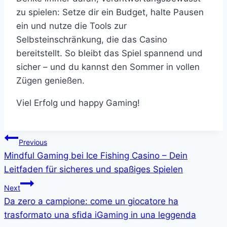
zu spielen: Setze dir ein Budget, halte Pausen
ein und nutze die Tools zur
Selbsteinschränkung, die das Casino
bereitstellt. So bleibt das Spiel spannend und
sicher – und du kannst den Sommer in vollen
Zügen genießen.
Viel Erfolg und happy Gaming!
Post
Previous
Mindful Gaming bei Ice Fishing Casino – Dein
navigation
Leitfaden für sicheres und spaßiges Spielen
Next
Da zero a campione: come un giocatore ha
trasformato una sfida iGaming in una leggenda