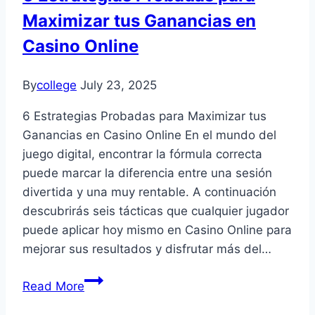
Maximizar tus Ganancias en
:
le
Casino Online
calculateur
transparent
By
college
July 23, 2025
des
dépenses
6 Estrategias Probadas para Maximizar tus
de
Ganancias en Casino Online En el mundo del
jeu
juego digital, encontrar la fórmula correcta
en
puede marcar la diferencia entre una sesión
ligne
divertida y una muy rentable. A continuación
»
descubrirás seis tácticas que cualquier jugador
puede aplicar hoy mismo en Casino Online para
mejorar sus resultados y disfrutar más del…
6
Read More
Estrategias