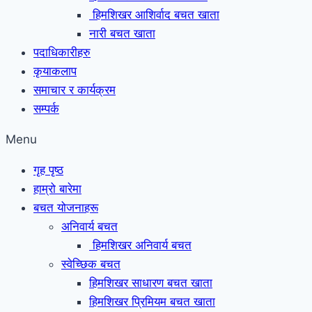
हिमशिखर आशिर्वाद बचत खाता
नारी बचत खाता
पदाधिकारीहरु
कृयाकलाप
समाचार र कार्यक्रम
सम्पर्क
Menu
गृह पृष्ठ
हाम्रो बारेमा
बचत योजनाहरू
अनिवार्य बचत
हिमशिखर अनिवार्य बचत
स्वेच्छिक बचत
हिमशिखर साधारण बचत खाता
हिमशिखर प्रिमियम बचत खाता