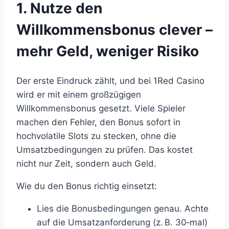
1. Nutze den
Willkommensbonus clever –
mehr Geld, weniger Risiko
Der erste Eindruck zählt, und bei 1Red Casino
wird er mit einem großzügigen
Willkommensbonus gesetzt. Viele Spieler
machen den Fehler, den Bonus sofort in
hochvolatile Slots zu stecken, ohne die
Umsatzbedingungen zu prüfen. Das kostet
nicht nur Zeit, sondern auch Geld.
Wie du den Bonus richtig einsetzt:
Lies die Bonusbedingungen genau. Achte
auf die Umsatzanforderung (z. B. 30‑mal)