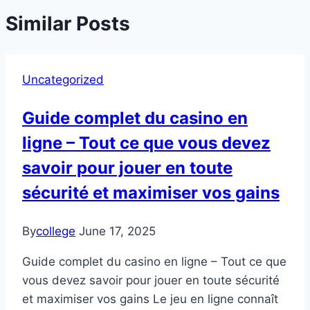
Similar Posts
Uncategorized
Guide complet du casino en
ligne – Tout ce que vous devez
savoir pour jouer en toute
sécurité et maximiser vos gains
By
college
June 17, 2025
Guide complet du casino en ligne – Tout ce que
vous devez savoir pour jouer en toute sécurité
et maximiser vos gains Le jeu en ligne connaît