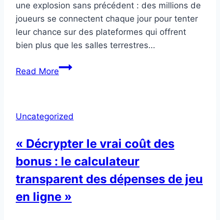
une explosion sans précédent : des millions de
joueurs se connectent chaque jour pour tenter
leur chance sur des plateformes qui offrent
bien plus que les salles terrestres…
Guide
Read More
complet
du
casino
Uncategorized
en
ligne
« Décrypter le vrai coût des
–
bonus : le calculateur
Tout
ce
transparent des dépenses de jeu
que
en ligne »
vous
devez