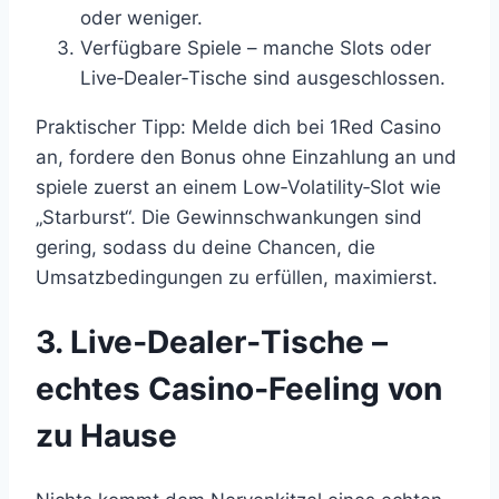
oder weniger.
Verfügbare Spiele – manche Slots oder
Live‑Dealer‑Tische sind ausgeschlossen.
Praktischer Tipp: Melde dich bei 1Red Casino
an, fordere den Bonus ohne Einzahlung an und
spiele zuerst an einem Low‑Volatility‑Slot wie
„Starburst“. Die Gewinnschwankungen sind
gering, sodass du deine Chancen, die
Umsatzbedingungen zu erfüllen, maximierst.
3. Live‑Dealer‑Tische –
echtes Casino‑Feeling von
zu Hause