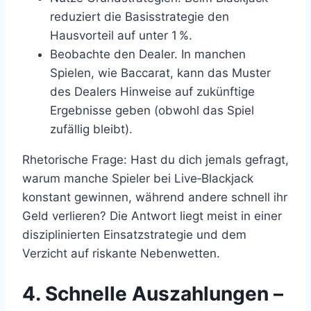
reduziert die Basisstrategie den
Hausvorteil auf unter 1 %.
Beobachte den Dealer. In manchen
Spielen, wie Baccarat, kann das Muster
des Dealers Hinweise auf zukünftige
Ergebnisse geben (obwohl das Spiel
zufällig bleibt).
Rhetorische Frage: Hast du dich jemals gefragt,
warum manche Spieler bei Live‑Blackjack
konstant gewinnen, während andere schnell ihr
Geld verlieren? Die Antwort liegt meist in einer
disziplinierten Einsatzstrategie und dem
Verzicht auf riskante Nebenwetten.
4. Schnelle Auszahlungen –