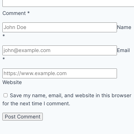
Comment
*
Name
*
Email
*
Website
Save my name, email, and website in this browser
for the next time I comment.