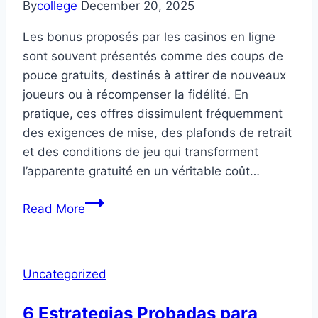
By
college
December 20, 2025
savoir
pour
Les bonus proposés par les casinos en ligne
jouer
sont souvent présentés comme des coups de
en
pouce gratuits, destinés à attirer de nouveaux
toute
joueurs ou à récompenser la fidélité. En
sécurité
pratique, ces offres dissimulent fréquemment
et
des exigences de mise, des plafonds de retrait
maximiser
et des conditions de jeu qui transforment
vos
l’apparente gratuité en un véritable coût…
gains
«
Read More
Décrypter
le
vrai
Uncategorized
coût
des
6 Estrategias Probadas para
bonus