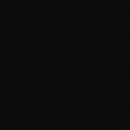
sofort.
Intuitive Navigation – Das Menü ist
übersichtlich, Free‑Spins werden im
Bonus‑Bereich klar gekennzeichnet.
Live‑Casino unterwegs – Auch
Live‑Dealer‑Spiele wie Blackjack und
Roulette sind mobil verfügbar.
Ein kurzer Erfahrungsbericht:
Lisa, 27, aus
Berlin, startete das Spiel auf ihrem iPhone,
aktivierte ihre wöchentlichen Free‑Spins und
gewann innerhalb von 15 Minuten 25 €.
Leistung, Sicherheit und
Auszahlungsqualität