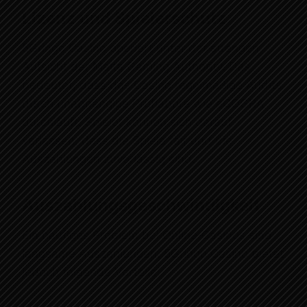
Lizenz und Spielerschutz
5Gringo Casino operiert unter der strengen
Aufsicht der Malta Gaming Authority. Das
bedeutet, dass das Casino regelmäßige Audits
durch unabhängige Prüflabore wie eCOGRA
durchläuft. Spieler können sich darauf
verlassen, dass die Spiele fair und die
Auszahlungen zuverlässig sind.
Auszahlungsgeschwindigkeit
Ein häufiges Problem bei Online‑Casinos sind
langsame Auszahlungen. 5Gringo Casino bietet
jedoch folgende Vorteile: