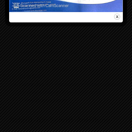
Free‑Spins
Wähle Slots mit hohem RTP –
Spielautomaten mit einem Return‑to‑Player
von 96 % oder mehr erhöhen die
Gewinnchance.
Setze ein Budget für die
Umsatzanforderungen – Plane, wie viel du
bereit bist zu setzen, um die Bedingungen
zu erfüllen.
Nutze das VIP‑Programm – Höhere Stufen
bringen exklusive Free‑Spins ohne
Umsatzbedingungen.
Schritt‑für‑Schritt‑Anleitung