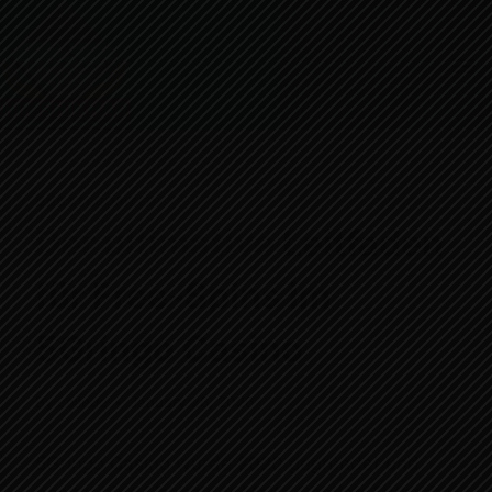
UNCATEGORIZED
Der ultimative Leitfaden
für Free‑Spins im
5Gringo Casino
By
college
January 26, 2026
5Gringo Casino wurde 2020 gegründet und