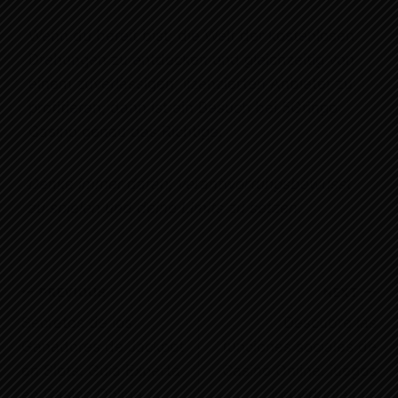
Wenn du bereit bist, die Welt der kostenlosen
Drehungen zu entdecken und gleichzeitig von
einem zuverlässigen, lizenzierten Anbieter zu
profitieren, dann ist ein Besuch bei 5Gringo
Casino genau das Richtige.
Denke immer daran, verantwortungsbewusst
zu spielen und deine Limits zu setzen.
PREVIOUS
NEXT
Secretos de los
Descubre las
Ganadores de Jackpot
funciones sociales de
en Slots: Guía Experta
Casino Online: juegos
en Casino Online
individuales vs