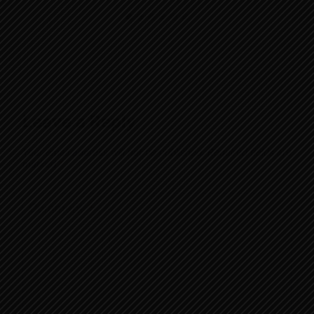
Leave a Reply
Your email address will not be published.
Required fields are
marked
*
Comment
*