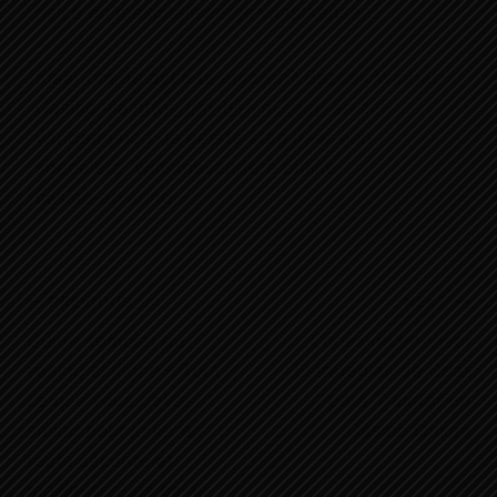
risico en maximaliseer je winstkansen.
Klaar om de actie te ervaren? Bezoek Winbet
Casino via
https://in-bet-nl.com/
en zet
vandaag nog de eerste stap naar een
soepelere, winstgevendere online
casino‑ervaring.
PREVIOUS
NEXT
Guide complet du
Conexión en Vivo:
casino en ligne – Tout
Estrategias de Chat
ce que vous devez
para Triunfar en
savoir pour jouer en
Casino Online
toute sécurité et
maximiser vos gains