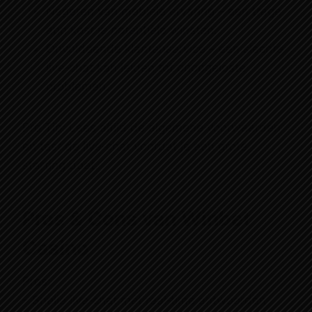
Negeren van mobiele ervaring – een trage
app kost je potentiële winsten.
Onvoldoende klantenservice – een slechte
live‑chat kan leiden tot onopgeloste
problemen.
Pro Tip: Lees altijd de algemene voorwaarden
en test de live‑chat voordat je een grote
storting doet.
Pros & Cons van Winbet
Casino
Pros:
– Snelle live‑chat met real‑time antwoorden