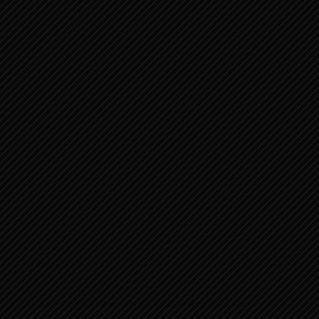
Name
*
Email
*
Website
Save my name, email, and website in this
browser for the next time I comment.