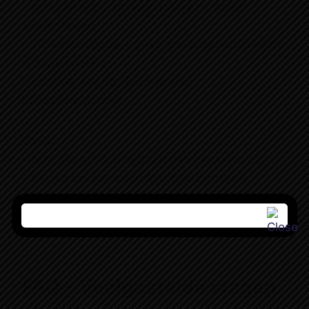
– Mobiele app met hoge rating en snelle
uitbetalingen
– Welkomstbonus + geen‑stortingsbonus voor
nieuwe spelers
– Licentie van de Nederlandse
Kansspelautoriteit
Cons:
– Niet alle spellen hebben een demo‑modus
– Enkele betaalmethoden (bijv. bepaalde
e‑wallets) hebben extra verificatie
– VIP‑programma is nog in opbouw, minder
exclusieve voordelen
FAQ – Veelgestelde vragen