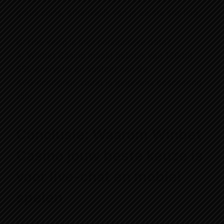
gratis spins, afhankelijk van je eerste storting.
Q: Hoe veilig is mijn persoonlijke data?
A: Winbet Casino maakt gebruik van 128‑bit
SSL‑encryptie en voldoet aan de
AVG‑richtlijnen, zodat je gegevens beschermd
zijn.
Conclusie: Waarom Winbet
Casino jouw beste keuze is
voor live‑chat en mobiel
spelen
Winbet Casino combineert een betrouwbare