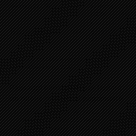
SecureSpin
5 min
8 min
su depositi
Maste
< €100
PayPa
Fast‑Cash
Skrill
RapidJackpot
3 min
7 min
€300 (KYC
USDT
AI)
I dati sono indicativi e servono a mostrare
come valutare la rapidità.
Passaggi consigliati per testare
un nuovo metodo di pagamento
Deposita una piccola somma (es. €10) e
cronometra il tempo di conferma.
Verifica la presenza di 2FA durante il