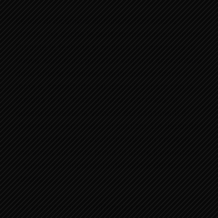
Le luci di dicembre illuminano non solo le
strade, ma anche le piattaforme di gioco online.
Durante le festività si registra un’impennata di
nuove iscrizioni: i giocatori vogliono approfittare
delle offerte natalizie, partecipare a tornei a
tema e, soprattutto, far girare il denaro con la
rapidità di un “blitz” di fuochi d’artificio. In
questo contesto la velocità dei pagamenti è
diventata il vero metro di giudizio. Un deposito
che si conferma in pochi minuti o un prelievo
che arriva sul conto prima di aprire il panettone
è spesso più importante del valore del bonus
stesso.
Per approfondire le differenze tra i vari