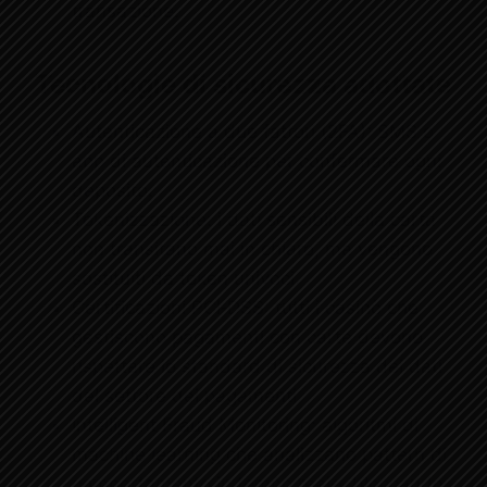
transazione.
Tecnologie di sicurezza adottate
Autenticazione a due fattori (2FA): SMS o
app di autenticazione per confermare ogni
deposito.
Tokenizzazione: i dati sensibili della carta
non transitano mai in chiaro, ma vengono
sostituiti da token univoci.
Certificazioni PCI‑DSS: tutti i casinò che
gestiscono pagamenti con carte devono
rispettare lo standard di sicurezza dei dati
del settore dei pagamenti.
Intelligent Fraud Monitoring: algoritmi di
machine learning che analizzano pattern di
comportamento in tempo reale, bloccando