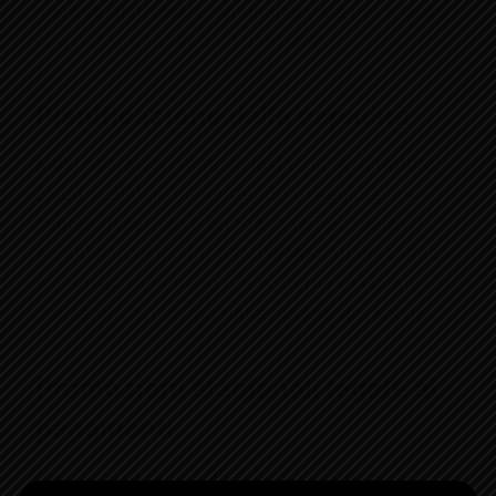
migliaia di richieste simultanee, sia per il gioco
che per le transazioni finanziarie.
Pianificazione della capacità
Molti operatori hanno investito in architetture
cloud scalabili, permettendo di aggiungere
risorse di calcolo e banda in tempo reale.
Alcuni hanno inoltre predisposto “maintenance
windows” durante le ore notturne di Natale,
riducendo al minimo l’interruzione dei servizi.
Promozioni stagionali legate ai
pagamenti
Deposit Bonus 25 % fino a €500 per le