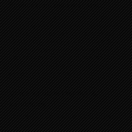
Implicazioni per i giocatori
Grazie a questi bonus, il bankroll disponibile
può raddoppiare in pochi minuti, permettendo
di piazzare più scommesse su giochi ad alta
RTP (Return to Player) come
Mega Joker
(RTP
99 %). Inoltre, la possibilità di ricevere fondi
aggiuntivi subito dopo il deposito elimina il
“gap” tra l’azione di gioco e la ricompensa,
mantenendo alta la motivazione.
Come valutare i termini &
conditions
Finestra temporale – verifica se il bonus è
legato a un intervallo di minuti o a una