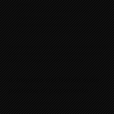
prelievi.
Usa solo metodi di pagamento con
tokenizzazione integrata.
Evita link non richiesti che promettono
“depositi istantanei” senza autenticazione.
Seguire questi punti garantisce un’esperienza di
gioco veloce ma sicura, soprattutto durante il
periodo di maggiore traffico natalizio.
4. Impatto del Natale sulle
politiche di pagamento
Le festività generano un picco di traffico senza
precedenti. I server dei casinò devono gestire