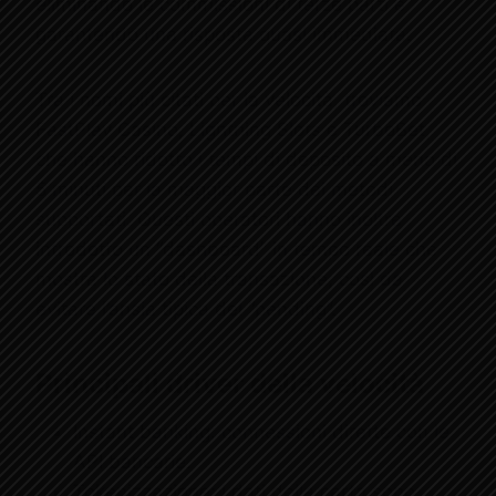
eliminando le commissioni di terze parti e
garantendo una risposta quasi immediata.
Tra i nomi più citati per la velocità, troviamo
FastPlay Casino, Lightning Slots e TurboBet,
che hanno ridotto i tempi di deposito a meno di
5 minuti per la maggior parte dei metodi
supportati. Questi operatori hanno inoltre
introdotto un “dashboard” in tempo reale che
mostra lo stato della transazione, così da
evitare l’ansia tipica dei “pending”.
Principali driver della velocità
Instant banking: connessioni dirette con le
API bancarie.
Tokenizzazione: i dati della carta sono