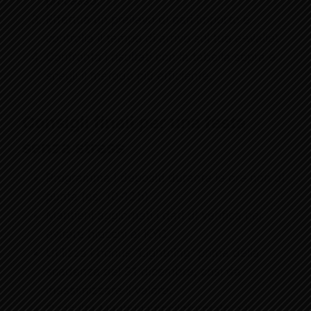
processo.
Effettua un prelievo di pari importo e
controlla il tempo di arrivo sul tuo e‑wallet.
Confronta i risultati con la tabella sopra e
scegli il metodo più efficiente.
Consigli finali per una festa
senza stress
Programma i depositi durante le ore non di
punta (es. 10‑12 h).
Mantieni aggiornati i dati di verifica per
evitare blocchi al KYC.
Utilizza i bonus “Lightning” prima della
scadenza del 31 dicembre, così da
massimizzare il valore.
Consulta Manteniamociinformate per