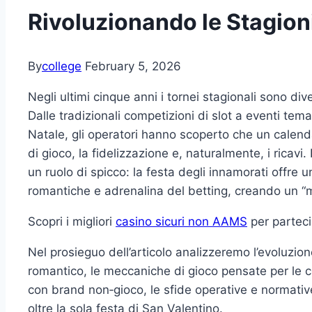
Rivoluzionando le Stagion
By
college
February 5, 2026
Negli ultimi cinque anni i tornei stagionali sono di
Dalle tradizionali competizioni di slot a eventi tem
Natale, gli operatori hanno scoperto che un calen
di gioco, la fidelizzazione e, naturalmente, i ricav
un ruolo di spicco: la festa degli innamorati offre
romantiche e adrenalina del betting, creando un “mix”
Scopri i migliori
casino sicuri non AAMS
per parteci
Nel prosieguo dell’articolo analizzeremo l’evoluzion
romantico, le meccaniche di gioco pensate per le co
con brand non‑gioco, le sfide operative e normative
oltre la sola festa di San Valentino.