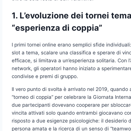
1. L’evoluzione dei tornei tema
“esperienza di coppia”
I primi tornei online erano semplici sfide individua
slot a tema, scalare una classifica e sperare di v
efficace, si limitava a un’esperienza solitaria. Con
network, gli operatori hanno iniziato a sperimenta
condivise e premi di gruppo.
Il vero punto di svolta è arrivato nel 2019, quando
“torneo di coppia” per celebrare la Giornata Intern
due partecipanti dovevano cooperare per sbloccare 
vincita attivati solo quando entrambi giocavano 
risposto a due esigenze psicologiche: il desiderio 
persona amata e la ricerca di un senso di “teamwor