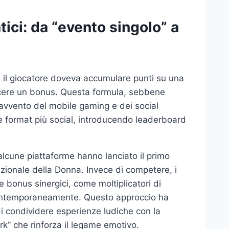
tici: da “evento singolo” a
li: il giocatore doveva accumulare punti su una
incere un bonus. Questa formula, sebbene
 l’avvento del mobile gaming e dei social
re format più social, introducendo leaderboard
 alcune piattaforme hanno lanciato il primo
azionale della Donna. Invece di competere, i
bonus sinergici, come moltiplicatori di
contemporaneamente. Questo approccio ha
di condividere esperienze ludiche con la
k” che rinforza il legame emotivo.