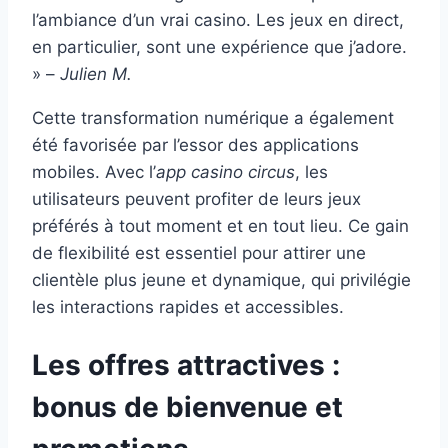
l’ambiance d’un vrai casino. Les jeux en direct,
en particulier, sont une expérience que j’adore.
» –
Julien M.
Cette transformation numérique a également
été favorisée par l’essor des applications
mobiles. Avec l’
app casino circus
, les
utilisateurs peuvent profiter de leurs jeux
préférés à tout moment et en tout lieu. Ce gain
de flexibilité est essentiel pour attirer une
clientèle plus jeune et dynamique, qui privilégie
les interactions rapides et accessibles.
Les offres attractives :
bonus de bienvenue et