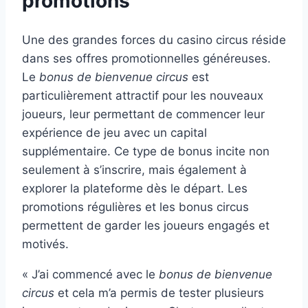
promotions
Une des grandes forces du casino circus réside
dans ses offres promotionnelles généreuses.
Le
bonus de bienvenue circus
est
particulièrement attractif pour les nouveaux
joueurs, leur permettant de commencer leur
expérience de jeu avec un capital
supplémentaire. Ce type de bonus incite non
seulement à s’inscrire, mais également à
explorer la plateforme dès le départ. Les
promotions régulières et les bonus circus
permettent de garder les joueurs engagés et
motivés.
« J’ai commencé avec le
bonus de bienvenue
circus
et cela m’a permis de tester plusieurs