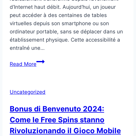
d’Internet haut débit. Aujourd’hui, un joueur
peut accéder à des centaines de tables
virtuelles depuis son smartphone ou son
ordinateur portable, sans se déplacer dans un
établissement physique. Cette accessibilité a
entraîné une…
Guide
Read More
complet
du
casino
Uncategorized
en
ligne
Bonus di Benvenuto 2024:
–
Come le Free Spins stanno
Tout
ce
Rivoluzionando il Gioco Mobile
que