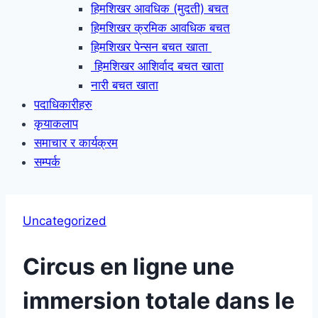
हिमशिखर आवधिक (मुदती) बचत
हिमशिखर क्रमिक आवधिक बचत
हिमशिखर पेन्सन बचत खाता
हिमशिखर आशिर्वाद बचत खाता
नारी बचत खाता
पदाधिकारीहरु
कृयाकलाप
समाचार र कार्यक्रम
सम्पर्क
Uncategorized
Circus en ligne une
immersion totale dans le