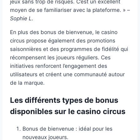
jeux sans trop de risques. C’est un excellent
moyen de se familiariser avec la plateforme. » –
Sophie L.
En plus des bonus de bienvenue, le casino
circus propose également des promotions
saisonnières et des programmes de fidélité qui
récompensent les joueurs réguliers. Ces
initiatives renforcent l’engagement des
utilisateurs et créent une communauté autour
de la marque.
Les différents types de bonus
disponibles sur le casino circus
Bonus de bienvenue : idéal pour les
nouveaux joueurs.