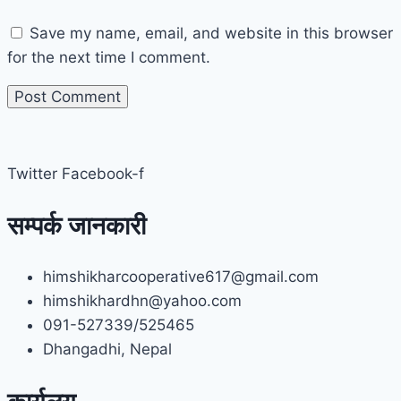
Save my name, email, and website in this browser
for the next time I comment.
Twitter
Facebook-f
सम्पर्क जानकारी
himshikharcooperative617@gmail.com
himshikhardhn@yahoo.com
091-527339/525465
Dhangadhi, Nepal