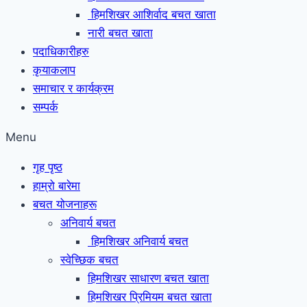
हिमशिखर आशिर्वाद बचत खाता
नारी बचत खाता
पदाधिकारीहरु
कृयाकलाप
समाचार र कार्यक्रम
सम्पर्क
Menu
गृह पृष्ठ
हाम्रो बारेमा
बचत योजनाहरू
अनिवार्य बचत
हिमशिखर अनिवार्य बचत
स्वेच्छिक बचत
हिमशिखर साधारण बचत खाता
हिमशिखर प्रिमियम बचत खाता