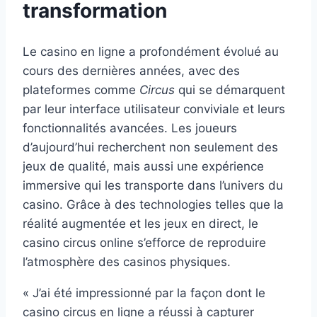
transformation
Le casino en ligne a profondément évolué au
cours des dernières années, avec des
plateformes comme
Circus
qui se démarquent
par leur interface utilisateur conviviale et leurs
fonctionnalités avancées. Les joueurs
d’aujourd’hui recherchent non seulement des
jeux de qualité, mais aussi une expérience
immersive qui les transporte dans l’univers du
casino. Grâce à des technologies telles que la
réalité augmentée et les jeux en direct, le
casino circus online s’efforce de reproduire
l’atmosphère des casinos physiques.
« J’ai été impressionné par la façon dont le
casino circus en ligne a réussi à capturer