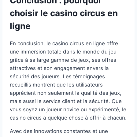
Conclusion : pourquoi
choisir le casino circus en
ligne
En conclusion, le casino circus en ligne offre
une immersion totale dans le monde du jeu
grâce à sa large gamme de jeux, ses offres
attractives et son engagement envers la
sécurité des joueurs. Les témoignages
recueillis montrent que les utilisateurs
apprécient non seulement la qualité des jeux,
mais aussi le service client et la sécurité. Que
vous soyez un joueur novice ou expérimenté, le
casino circus a quelque chose à offrir à chacun.
Avec des innovations constantes et une