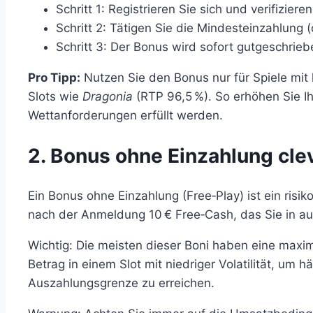
Schritt 1: Registrieren Sie sich und verifizieren
Schritt 2: Tätigen Sie die Mindesteinzahlung (o
Schritt 3: Der Bonus wird sofort gutgeschrieb
Pro Tipp:
Nutzen Sie den Bonus nur für Spiele mit h
Slots wie
Dragonia
(RTP 96,5 %). So erhöhen Sie I
Wettanforderungen erfüllt werden.
2. Bonus ohne Einzahlung cle
Ein Bonus ohne Einzahlung (Free‑Play) ist ein risik
nach der Anmeldung 10 € Free‑Cash, das Sie in a
Wichtig: Die meisten dieser Boni haben eine maxi
Betrag in einem Slot mit niedriger Volatilität, um 
Auszahlungsgrenze zu erreichen.