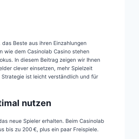
 das Beste aus ihren Einzahlungen
n wie dem Casinolab Casino stehen
us. In diesem Beitrag zeigen wir Ihnen
der clever einsetzen, mehr Spielzeit
rategie ist leicht verständlich und für
imal nutzen
as neue Spieler erhalten. Beim Casinolab
 bis zu 200 €, plus ein paar Freispiele.