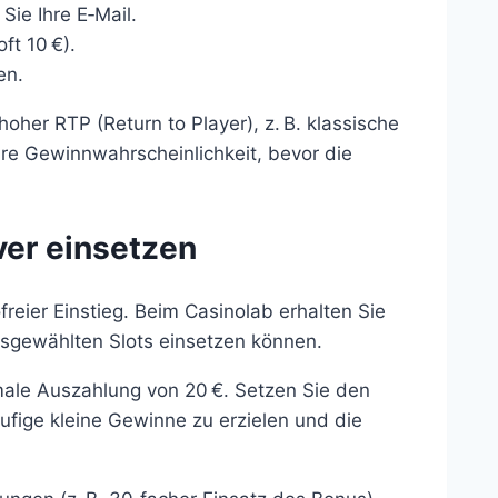
 Sie Ihre E‑Mail.
ft 10 €).
en.
oher RTP (Return to Player), z. B. klassische
hre Gewinnwahrscheinlichkeit, bevor die
ver einsetzen
ofreier Einstieg. Beim Casinolab erhalten Sie
usgewählten Slots einsetzen können.
male Auszahlung von 20 €. Setzen Sie den
häufige kleine Gewinne zu erzielen und die