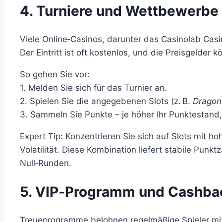
4. Turniere und Wettbewerbe 
Viele Online‑Casinos, darunter das Casinolab Casi
Der Eintritt ist oft kostenlos, und die Preisgelder
So gehen Sie vor:
1. Melden Sie sich für das Turnier an.
2. Spielen Sie die angegebenen Slots (z. B.
Dragon
3. Sammeln Sie Punkte – je höher Ihr Punktestand,
Expert Tip: Konzentrieren Sie sich auf Slots mit ho
Volatilität. Diese Kombination liefert stabile Punk
Null‑Runden.
5. VIP‑Programm und Cashba
Treueprogramme belohnen regelmäßige Spieler mit