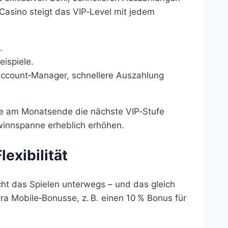
asino steigt das VIP‑Level mit jedem
.
eispiele.
 Account‑Manager, schnellere Auszahlung
ie am Monatsende die nächste VIP‑Stufe
winnspanne erheblich erhöhen.
exibilität
ht das Spielen unterwegs – und das gleich
ra Mobile‑Bonusse, z. B. einen 10 % Bonus für