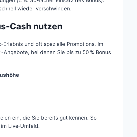
ngen (z. B. 30‑facher Einsatz des Bonus).
chnell wieder verschwinden.
nus‑Cash nutzen
‑Erlebnis und oft spezielle Promotions. Im
t“-Angebote, bei denen Sie bis zu 50 % Bonus
nushöhe
len ein, die Sie bereits gut kennen. So
 im Live‑Umfeld.