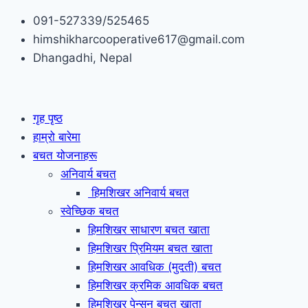
Skip
091-527339/525465
to
himshikharcooperative617@gmail.com
content
Dhangadhi, Nepal
गृह पृष्ठ
हाम्रो बारेमा
बचत योजनाहरू
अनिवार्य बचत
हिमशिखर अनिवार्य बचत
स्वेच्छिक बचत
हिमशिखर साधारण बचत खाता
हिमशिखर प्रिमियम बचत खाता
हिमशिखर आवधिक (मुदती) बचत
हिमशिखर क्रमिक आवधिक बचत
हिमशिखर पेन्सन बचत खाता