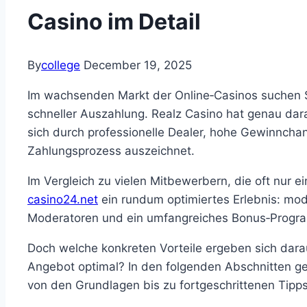
Casino im Detail
By
college
December 19, 2025
Im wachsenden Markt der Online‑Casinos suchen S
schneller Auszahlung. Realz Casino hat genau dara
sich durch professionelle Dealer, hohe Gewinncha
Zahlungsprozess auszeichnet.
Im Vergleich zu vielen Mitbewerbern, die oft nur ei
casino24.net
ein rundum optimiertes Erlebnis: mo
Moderatoren und ein umfangreiches Bonus‑Program
Doch welche konkreten Vorteile ergeben sich darau
Angebot optimal? In den folgenden Abschnitten geb
von den Grundlagen bis zu fortgeschrittenen Tipps