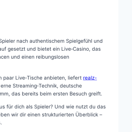
pieler nach authentischem Spielgefühl und
uf gesetzt und bietet ein Live‑Casino, das
ncen und einen reibungslosen
n paar Live‑Tische anbieten, liefert
realz-
derne Streaming‑Technik, deutsche
m, das bereits beim ersten Besuch greift.
s für dich als Spieler? Und wie nutzt du das
en wir dir einen strukturierten Überblick –
.