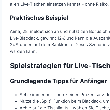
allen Live‑Tischen einsetzen kannst – ohne Risiko.
Praktisches Beispiel
Anna, 28, meldet sich an und nutzt den Bonus ohne
Live‑Blackjack, gewinnt 12 € und kann die Auszahlu
24 Stunden auf dem Bankkonto. Dieses Szenario zeig
werden kann.
Spielstrategien für Live‑Tisc
Grundlegende Tipps für Anfänger
Setze immer nur einen kleinen Prozentsatz de
Nutze die „Split“-Funktion beim Blackjack, 
Achte auf die Tischlimits – wählen Sie Tische