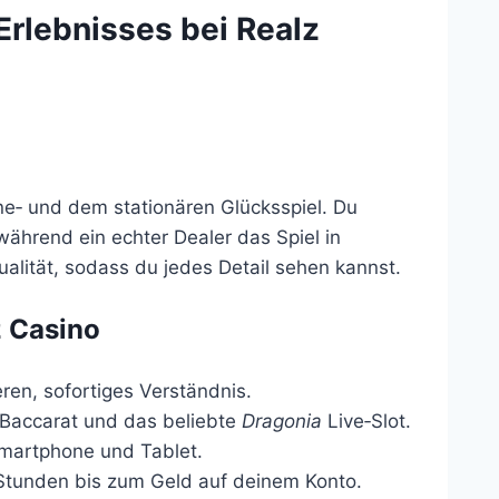
rlebnisses bei Realz
ne‑ und dem stationären Glücksspiel. Du
während ein echter Dealer das Spiel in
Qualität, sodass du jedes Detail sehen kannst.
z Casino
ren, sofortiges Verständnis.
, Baccarat und das beliebte
Dragonia
Live‑Slot.
Smartphone und Tablet.
 Stunden bis zum Geld auf deinem Konto.