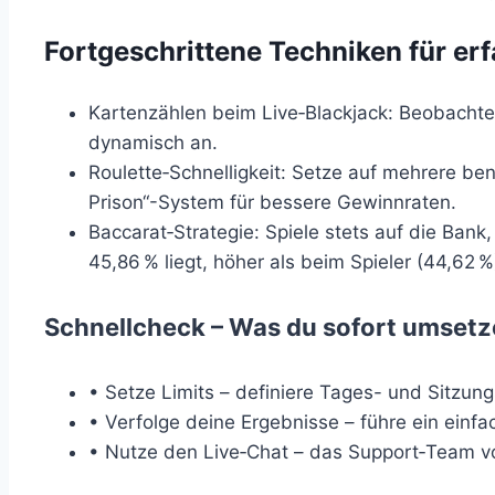
Fortgeschrittene Techniken für erf
Kartenzählen beim Live‑Blackjack: Beobachte
dynamisch an.
Roulette‑Schnelligkeit: Setze auf mehrere be
Prison“-System für bessere Gewinnraten.
Baccarat‑Strategie: Spiele stets auf die Bank
45,86 % liegt, höher als beim Spieler (44,62 %
Schnellcheck – Was du sofort umsetz
• Setze Limits – definiere Tages- und Sitzun
• Verfolge deine Ergebnisse – führe ein einf
• Nutze den Live‑Chat – das Support‑Team von