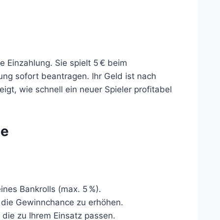
 Einzahlung. Sie spielt 5 € beim
ng sofort beantragen. Ihr Geld ist nach
t, wie schnell ein neuer Spieler profitabel
he
ines Bankrolls (max. 5 %).
um die Gewinnchance zu erhöhen.
, die zu Ihrem Einsatz passen.