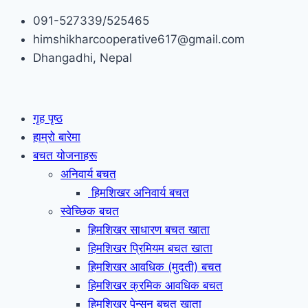
Skip
091-527339/525465
to
himshikharcooperative617@gmail.com
content
Dhangadhi, Nepal
गृह पृष्ठ
हाम्रो बारेमा
बचत योजनाहरू
अनिवार्य बचत
हिमशिखर अनिवार्य बचत
स्वेच्छिक बचत
हिमशिखर साधारण बचत खाता
हिमशिखर प्रिमियम बचत खाता
हिमशिखर आवधिक (मुदती) बचत
हिमशिखर क्रमिक आवधिक बचत
हिमशिखर पेन्सन बचत खाता