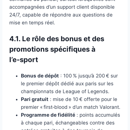
accompagnées d’un support client disponible
24/7, capable de répondre aux questions de
mise en temps réel.
4.1. Le rôle des bonus et des
promotions spécifiques à
l’e‑sport
Bonus de dépôt
: 100 % jusqu’à 200 € sur
le premier dépôt dédié aux paris sur les
championnats de League of Legends.
Pari gratuit
: mise de 10 € offerte pour le
premier « first‑blood » d’un match Valorant.
Programme de fidélité
: points accumulés
à chaque pari, échangeables contre des