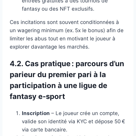
entrées gratuites à des tournois de
fantasy ou des NFT exclusifs.
Ces incitations sont souvent conditionnées à
un wagering minimum (ex. 5x le bonus) afin de
limiter les abus tout en motivant le joueur à
explorer davantage les marchés.
4.2. Cas pratique : parcours d’un
parieur du premier pari à la
participation à une ligue de
fantasy e‑sport
Inscription
– Le joueur crée un compte,
valide son identité via KYC et dépose 50 €
via carte bancaire.