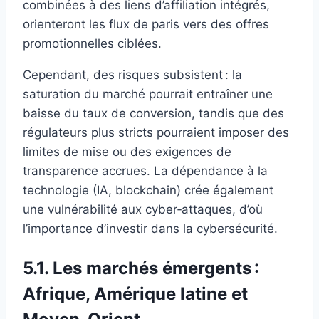
combinées à des liens d’affiliation intégrés,
orienteront les flux de paris vers des offres
promotionnelles ciblées.
Cependant, des risques subsistent : la
saturation du marché pourrait entraîner une
baisse du taux de conversion, tandis que des
régulateurs plus stricts pourraient imposer des
limites de mise ou des exigences de
transparence accrues. La dépendance à la
technologie (IA, blockchain) crée également
une vulnérabilité aux cyber‑attaques, d’où
l’importance d’investir dans la cybersécurité.
5.1. Les marchés émergents :
Afrique, Amérique latine et