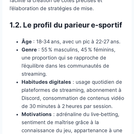
facilite la création de cotes précises et
l’élaboration de stratégies de mise.
1.2. Le profil du parieur e‑sportif
Âge
: 18‑34 ans, avec un pic à 22‑27 ans.
Genre
: 55 % masculins, 45 % féminins,
une proportion qui se rapproche de
l’équilibre dans les communautés de
streaming.
Habitudes digitales
: usage quotidien de
plateformes de streaming, abonnement à
Discord, consommation de contenus vidéo
de 30 minutes à 2 heures par session.
Motivations
: adrénaline du live‑betting,
sentiment de maîtrise grâce à la
connaissance du jeu, appartenance à une