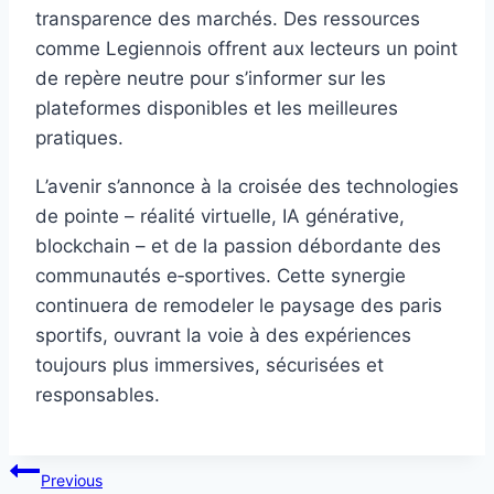
transparence des marchés. Des ressources
comme Legiennois offrent aux lecteurs un point
de repère neutre pour s’informer sur les
plateformes disponibles et les meilleures
pratiques.
L’avenir s’annonce à la croisée des technologies
de pointe – réalité virtuelle, IA générative,
blockchain – et de la passion débordante des
communautés e‑sportives. Cette synergie
continuera de remodeler le paysage des paris
sportifs, ouvrant la voie à des expériences
toujours plus immersives, sécurisées et
responsables.
Post
Previous