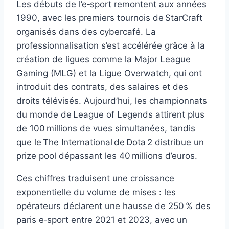
Les débuts de l’e‑sport remontent aux années
1990, avec les premiers tournois de StarCraft
organisés dans des cybercafé. La
professionnalisation s’est accélérée grâce à la
création de ligues comme la Major League
Gaming (MLG) et la Ligue Overwatch, qui ont
introduit des contrats, des salaires et des
droits télévisés. Aujourd’hui, les championnats
du monde de League of Legends attirent plus
de 100 millions de vues simultanées, tandis
que le The International de Dota 2 distribue un
prize pool dépassant les 40 millions d’euros.
Ces chiffres traduisent une croissance
exponentielle du volume de mises : les
opérateurs déclarent une hausse de 250 % des
paris e‑sport entre 2021 et 2023, avec un