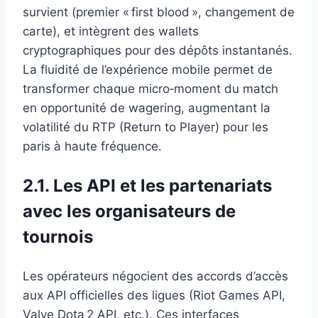
survient (premier « first blood », changement de
carte), et intègrent des wallets
cryptographiques pour des dépôts instantanés.
La fluidité de l’expérience mobile permet de
transformer chaque micro‑moment du match
en opportunité de wagering, augmentant la
volatilité du RTP (Return to Player) pour les
paris à haute fréquence.
2.1. Les API et les partenariats
avec les organisateurs de
tournois
Les opérateurs négocient des accords d’accès
aux API officielles des ligues (Riot Games API,
Valve Dota 2 API, etc.). Ces interfaces