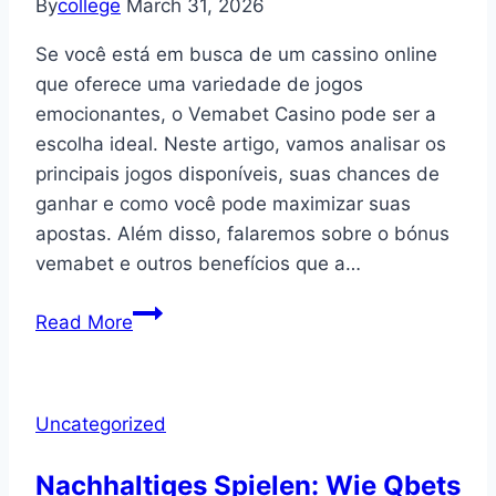
By
college
March 31, 2026
Se você está em busca de um cassino online
que oferece uma variedade de jogos
emocionantes, o Vemabet Casino pode ser a
escolha ideal. Neste artigo, vamos analisar os
principais jogos disponíveis, suas chances de
ganhar e como você pode maximizar suas
apostas. Além disso, falaremos sobre o bónus
vemabet e outros benefícios que a…
Vemabet
Read More
Casino
Análise
de
Uncategorized
Jogos
Disponíveis
Nachhaltiges Spielen: Wie Qbets
e