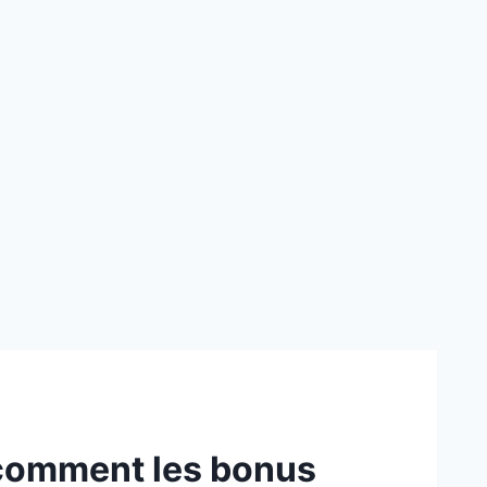
: comment les bonus