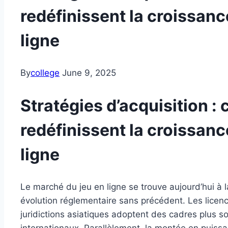
redéfinissent la croissanc
ligne
By
college
June 9, 2025
Stratégies d’acquisition 
redéfinissent la croissanc
ligne
Le marché du jeu en ligne se trouve aujourd’hui à 
évolution réglementaire sans précédent. Les licen
juridictions asiatiques adoptent des cadres plus so