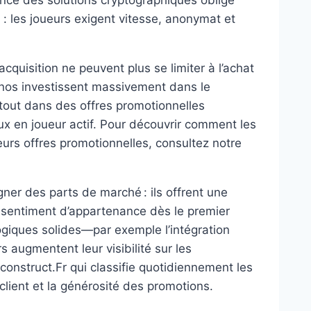
ance des solutions cryptographiques oblige
 les joueurs exigent vitesse, anonymat et
cquisition ne peuvent plus se limiter à l’achat
sinos investissent massivement dans le
rtout dans des offres promotionnelles
ux en joueur actif. Pour découvrir comment les
urs offres promotionnelles, consultez notre
ner des parts de marché : ils offrent une
 sentiment d’appartenance dès le premier
ogiques solides—par exemple l’intégration
 augmentent leur visibilité sur les
struct.Fr qui classifie quotidiennement les
 client et la générosité des promotions.