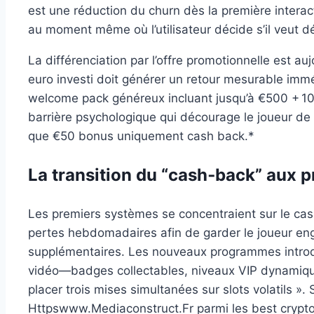
est une réduction du churn dès la première interac
au moment même où l’utilisateur décide s’il veut 
La différenciation par l’offre promotionnelle est a
euro investi doit générer un retour mesurable imméd
welcome pack généreux incluant jusqu’à €500 + 10
barrière psychologique qui décourage le joueur de
que €50 bonus uniquement cash back.*
La transition du “cash‑back” aux
Les premiers systèmes se concentraient sur le cas
pertes hebdomadaires afin de garder le joueur e
supplémentaires. Les nouveaux programmes introd
vidéo—badges collectables, niveaux VIP dynamique
placer trois mises simultanées sur slots volatils ».
Httpswww.Mediaconstruct.Fr parmi les best crypto