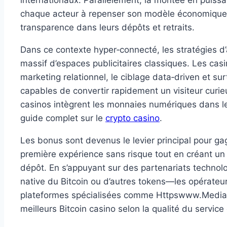
internationaux. Parallèlement, la montée en puiss
chaque acteur à repenser son modèle économique :
transparence dans leurs dépôts et retraits.
Dans ce contexte hyper‑connecté, les stratégies d’a
massif d’espaces publicitaires classiques. Les ca
marketing relationnel, le ciblage data‑driven et su
capables de convertir rapidement un visiteur curie
casinos intègrent les monnaies numériques dans le
guide complet sur le
crypto casino
.
Les bonus sont devenus le levier principal pour gag
première expérience sans risque tout en créant un
dépôt. En s’appuyant sur des partenariats technol
native du Bitcoin ou d’autres tokens—les opérateurs
plateformes spécialisées comme Httpswww.Mediacon
meilleurs Bitcoin casino selon la qualité du service