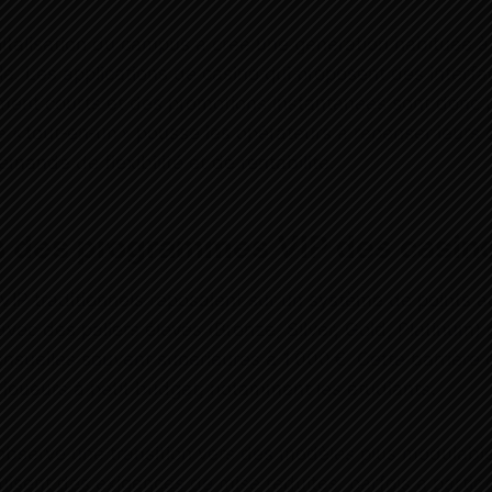
digitalisation du campus a créé une génération habituée
e. Les applications de casino qui proposent des interfa
ent courts et des promotions instantanées sont donc pr
e « tout‑en‑un » pousse les opérateurs à repenser leurs o
mande de flexibilité et de rentabilité.
on des programmes VIP des casino
IP traditionnels reposaient sur un système de points a
vec des paliers élevés (Bronze, Silver, Gold, Platinum) 
uelles souvent supérieures à 1 000 €. Cette barrière d
 joueurs à petit budget, notamment les étudiants.
observe une transition vers des modèles plus modulabl
uisent des exigences de mise réduites, parfois à partir