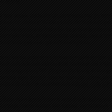
er 28, 2025
e rime chaque année avec un portefeuille plus fin. Entre l
livres et les sorties entre amis, les étudiants doivent jon
mité. Cette contrainte financière les pousse à rechercher
pport qualité‑prix, et le jeu en ligne apparaît comme une
u’il est accompagné de promotions adaptées.
texte que les plateformes de jeux de hasard en ligne o
iquement aux jeunes adultes. Elles proposent des offres
 », des programmes VIP allégés et des bonus de rentrée
lques euros de mise. Pour en savoir plus sur les meill
pouvez consulter le site d’information
casino en ligne fr
atégies visent à transformer la contrainte budgétaire e
offrant des niveaux d’accès plus souples, les opérateurs 