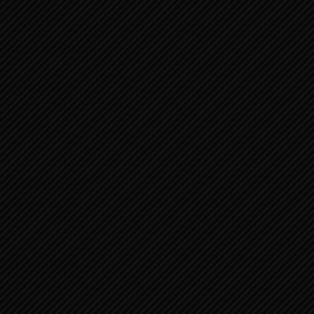
 wagering.
 Bronze au niveau
rapporte 150
ité sans
nternes montrent
u premier mois
à leur rythme,
te approche
churn.