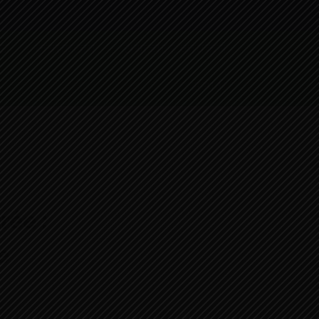
रु
कृयाकलाप
समाचार र कार्यक्रम
सम्पर्क
rée :
e