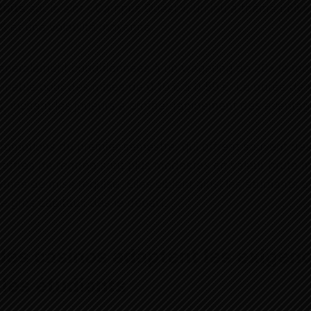
tuits
sur le slot « Campus Quest », un jeu à thème unive
 et une volatilité moyenne.
généralement conditionnées à un wagering de 20x le mo
onnable pour des mises de 0,10 € à 0,50 €. La durée de v
s, incitant les joueurs à profiter rapidement des avantag
omotions du premier semestre, qui offrent souvent de
s offres de rentrée sont plus modestes en valeur brute m
rmes de mise requise. Elles ciblent ainsi les étudiants q
e gros capitaux dès le départ.
es casinos adaptent les exigen
les étudiants