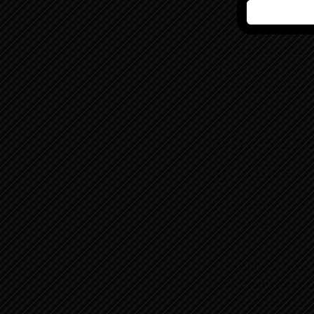
Les programmes V
hebdomadaires et
dépenses excessi
contrôle budgéta
Offres spé
gratuits e
À la rentrée, de 
on trouve :
Bonus de dép
Cash‑back d
semaines de