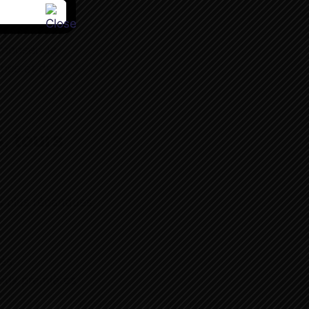
ges, défis
imposer de
ence et de
, tours
s plus répandues,
és.
deux premières