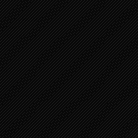
e loyer, les frais
gler avec un
 des loisirs qui
 option
nt décidé de
 qui ne
eures pratiques
ance
.
n opportunité de
espèrent convertir