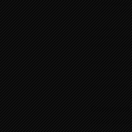
30 tours gra
RTP de 96,5 %
Ces offres sont 
ce qui reste rais
entre 7 et 14 jour
Comparées aux pr
jusqu’à 200 €, le
accessibles en te
pas immobiliser d
Comment l
mise pour 