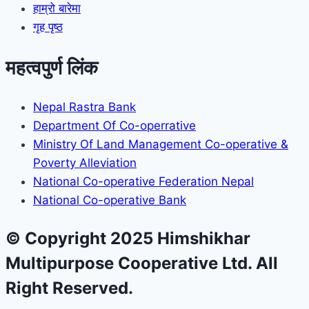
हाम्रो बारेमा
गृह पृष्ठ
महत्वपुर्ण लिंक
Nepal Rastra Bank
Department Of Co-operrative
Ministry Of Land Management Co-operative &
Poverty Alleviation
National Co-operative Federation Nepal
National Co-operative Bank
© Copyright 2025 Himshikhar
Multipurpose Cooperative Ltd. All
Right Reserved.