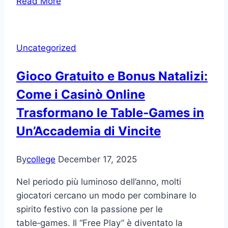
Read More
experta
para
jugar
Uncategorized
en
móvil
Gioco Gratuito e Bonus Natalizi:
sin
Come i Casinò Online
agotar
la
Trasformano le Table‑Games in
batería
Un’Accademia di Vincite
con
Casino
By
college
December 17, 2025
Online
Nel periodo più luminoso dell’anno, molti
giocatori cercano un modo per combinare lo
spirito festivo con la passione per le
table‑games. Il “Free Play” è diventato la