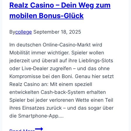
Realz Casino – Dein Weg zum
Bonos
mobilen Bonus-Glück
en
Casino
Online
By
college
September 18, 2025
Im deutschen Online‑Casino‑Markt wird
Mobilität immer wichtiger. Spieler wollen
jederzeit und überall auf ihre Lieblings‑Slots
oder Live‑Dealer zugreifen – und das ohne
Kompromisse bei den Boni. Genau hier setzt
Realz Casino an: Mit einem speziell
entwickelten Cash‑back‑System erhalten
Spieler bei jeder verlorenen Wette einen Teil
ihres Einsatzes zurück – und das sogar über
die Smartphone‑App….
Realz