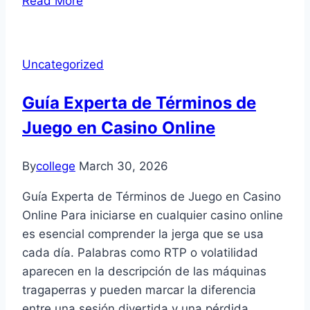
Read More
Casino
–
Dein
Uncategorized
Weg
zum
Guía Experta de Términos de
mobilen
Juego en Casino Online
Bonus-
Glück
By
college
March 30, 2026
Guía Experta de Términos de Juego en Casino
Online Para iniciarse en cualquier casino online
es esencial comprender la jerga que se usa
cada día. Palabras como RTP o volatilidad
aparecen en la descripción de las máquinas
tragaperras y pueden marcar la diferencia
entre una sesión divertida y una pérdida