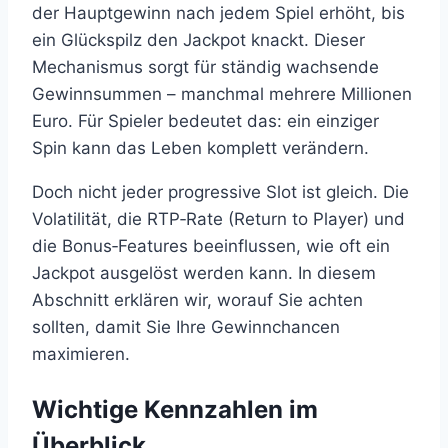
der Hauptgewinn nach jedem Spiel erhöht, bis
ein Glückspilz den Jackpot knackt. Dieser
Mechanismus sorgt für ständig wachsende
Gewinnsummen – manchmal mehrere Millionen
Euro. Für Spieler bedeutet das: ein einziger
Spin kann das Leben komplett verändern.
Doch nicht jeder progressive Slot ist gleich. Die
Volatilität, die RTP‑Rate (Return to Player) und
die Bonus‑Features beeinflussen, wie oft ein
Jackpot ausgelöst werden kann. In diesem
Abschnitt erklären wir, worauf Sie achten
sollten, damit Sie Ihre Gewinnchancen
maximieren.
Wichtige Kennzahlen im
Überblick