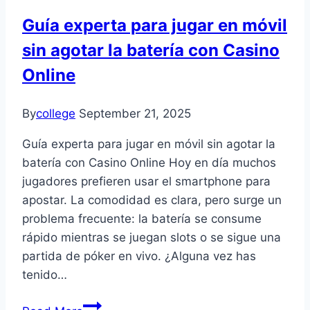
Sekrety
Guía experta para jugar en móvil
Sukcesu
sin agotar la batería con Casino
w
Savaspin
Online
Casino
By
college
September 21, 2025
Guía experta para jugar en móvil sin agotar la
batería con Casino Online Hoy en día muchos
jugadores prefieren usar el smartphone para
apostar. La comodidad es clara, pero surge un
problema frecuente: la batería se consume
rápido mientras se juegan slots o se sigue una
partida de póker en vivo. ¿Alguna vez has
tenido…
Guía