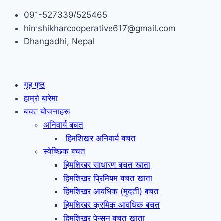
Skip
091-527339/525465
to
himshikharcooperative617@gmail.com
content
Dhangadhi, Nepal
गृह पृष्ठ
हाम्रो बारेमा
बचत योजनाहरू
अनिवार्य बचत
हिमशिखर अनिवार्य बचत
स्वेच्छिक बचत
हिमशिखर साधारण बचत खाता
हिमशिखर प्रिमियम बचत खाता
हिमशिखर आवधिक (मुदती) बचत
हिमशिखर क्रमिक आवधिक बचत
हिमशिखर पेन्सन बचत खाता