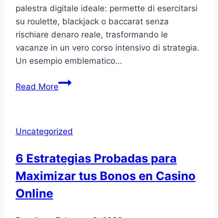
palestra digitale ideale: permette di esercitarsi
su roulette, blackjack o baccarat senza
rischiare denaro reale, trasformando le
vacanze in un vero corso intensivo di strategia.
Un esempio emblematico…
Gioco
Read More
Gratuito
e
Bonus
Uncategorized
Natalizi:
Come
6 Estrategias Probadas para
i
Maximizar tus Bonos en Casino
Casinò
Online
Online
Trasformano
le