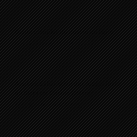
Guide complet du casino en ligne
By
college
August 29, 2025
Análisis Exhaustivo del Juego Justo
en Slots de Casino Online
By
college
November 13, 2025