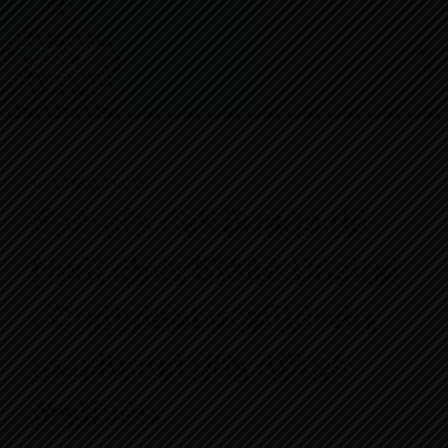
UNCATEGORIZED
Secrets des Bonus de
Noël chez Stake Casino
: Comment profiter au
maximum des offres
festives