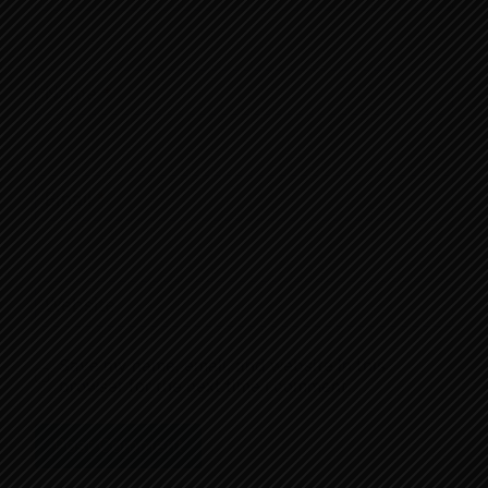
Name
*
Email
*
Website
Save my name, email, and website in this
browser for the next time I comment.