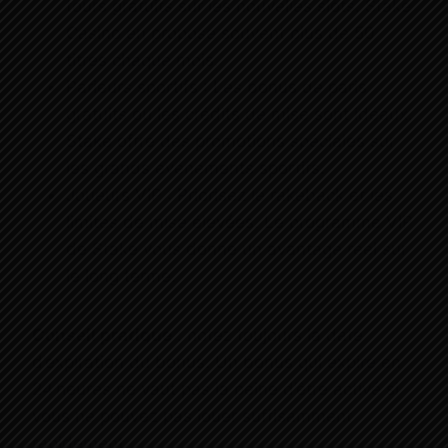
tours gratuits sur les nouvelles slots. Stake
Casino en propose souvent plus de 50
titres chaque mois.
Parieurs sportifs : Les bonus de paris
gratuits ou les crédits de mise sont idéaux.
Stake offre des promotions spéciales sur
les grands événements sportifs.
Joueurs VIP : Priorisez le rakeback et les
limites de mise élevées. Le programme VIP
de Stake vous donne un avantage réel sur
le long terme.
Conseil pratique
: notez toujours la date
d’expiration du bonus. Un bonus qui expire en
24 heures ne vaut pas la peine d’être activé si
vous ne pouvez pas jouer suffisamment
rapidement.