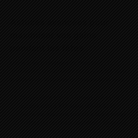
Astuces avancées pour
maximiser vos gains
pendant les fêtes
Même si les promotions de Noël sont
généreuses, une stratégie intelligente fait toute
la différence. Voici trois techniques éprouvées :
Divisez votre bonus – Utilisez une partie
sur des slots à RTP élevé (96‑98 %) et
l’autre sur des paris sportifs à faible marge.
Profitez du cashback quotidien – En jouant
régulièrement, vous récupérez une portion