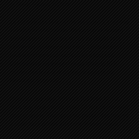
By
college
August 24, 2025
La période des fêtes attire les joueurs avec des
promotions alléchantes. Beaucoup se lancent
immédiatement sur les bonus de dépôt sans
vérifier les conditions de mise. Cette erreur
peut transformer un cadeau en déception.
Comprendre les exigences de mise, le RTP
moyen des jeux et la durée de validité du
bonus est essentiel.
Imaginez que vous receviez 100 € de bonus,
mais que vous deviez miser 30 fois ce montant
pour le retirer. Vous pourriez passer des heures
à jouer sans jamais atteindre le seuil requis.