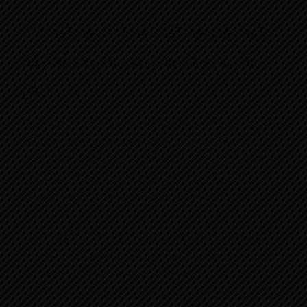
Comment choisir le bonus
idéal selon votre style de
jeu
Chaque joueur a une approche unique : certains
préfèrent les jeux de casino classiques,
d’autres misent sur les paris sportifs ou les jeux
de poker. Voici un petit guide pour identifier le
bonus qui vous convient le mieux.
Débutants : Optez pour les bonus sans
dépôt. Ils permettent de tester le site sans
risquer votre propre argent.
Fans de machines à sous : Recherchez les