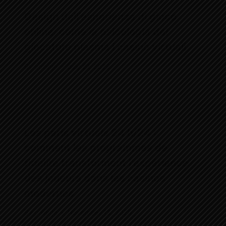
Design dell’esperienza di gioco
online: come la psicologia del
giocatore plasma i casinò virtuali
By
college
July 21, 2026
Les paris virtuels 24 h/24 :
comment les programmes de
fidélité transforment l’expérience
des joueurs dans les casinos
modernes
By
college
November 13, 2025