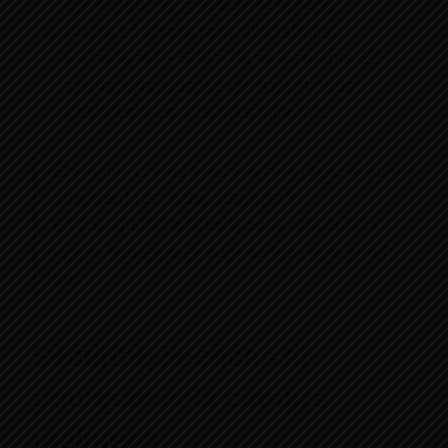
de vos pertes grâce au rakeback.
Jouez en crypto pour des retraits
instantanés – Stake Casino accepte 22
cryptomonnaies, ce qui garantit des
paiements en quelques minutes.
Et si vous pouviez transformer chaque bonus
en argent réel sans attendre ?
En suivant ces astuces, vous réduisez le
temps d’attente et augmentez votre profit
net.
Sécurité, licences et
pourquoi cela compte
vraiment