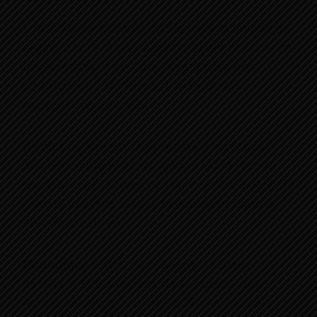
La confiance est primordiale dans le monde du
casino crypto. Stake Casino détient une licence
de jeu officielle de Curaçao et utilise des
protocoles de chiffrement avancés pour
protéger vos données.
De plus, le site est régulièrement audité par
des tiers indépendants, garantissant l’équité
des jeux. Les joueurs peuvent vérifier le RTP de
chaque machine à sous directement dans la
description du jeu.
Statistique
: 92 % des joueurs de Stake
déclarent être satisfaits de la rapidité des
retraits en crypto, contre 78 % pour les sites