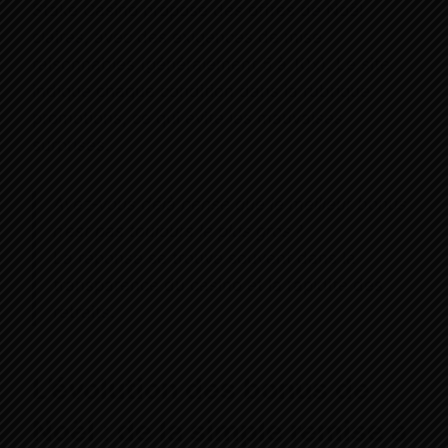
Stake Casino propose des offres de Noël
claires, avec des exigences de mise
raisonnables (généralement 5 à 10x). Le site
indique chaque condition dans la rubrique
promotions, ce qui évite les mauvaises
surprises.
Avez‑vous déjà pensé que le meilleur bonus
n’est pas toujours le plus gros ?
La réponse se trouve souvent dans la
transparence du casino et la rapidité des
retraits.
L’évolution des bonus de
Noël : de la simple remise à