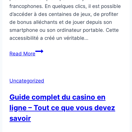
francophones. En quelques clics, il est possible
lovlig
d’accéder à des centaines de jeux, de profiter
norsk
de bonus alléchants et de jouer depuis son
nettcasino
smartphone ou son ordinateur portable. Cette
accessibilité a créé un véritable…
Guide
Read More
complet
du
casino
Uncategorized
en
ligne
Guide complet du casino en
ligne – Tout ce que vous devez
savoir