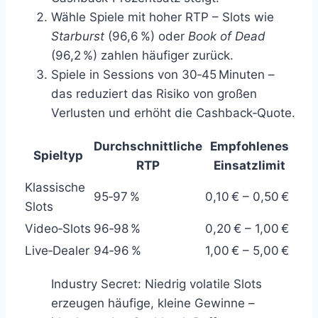
Wähle Spiele mit hoher RTP – Slots wie
Starburst
(96,6 %) oder
Book of Dead
(96,2 %) zahlen häufiger zurück.
Spiele in Sessions von 30‑45 Minuten –
das reduziert das Risiko von großen
Verlusten und erhöht die Cashback‑Quote.
Durchschnittliche
Empfohlenes
Spieltyp
RTP
Einsatzlimit
Klassische
95‑97 %
0,10 € – 0,50 €
Slots
Video‑Slots
96‑98 %
0,20 € – 1,00 €
Live‑Dealer
94‑96 %
1,00 € – 5,00 €
Industry Secret: Niedrig volatile Slots
erzeugen häufige, kleine Gewinne –