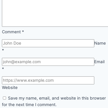
en
2026
Comment
*
Name
*
Email
*
Website
Save my name, email, and website in this browser
for the next time I comment.