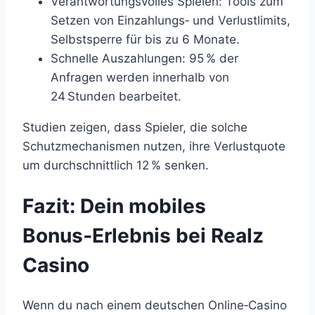
Verantwortungsvolles Spielen: Tools zum
Setzen von Einzahlungs‑ und Verlustlimits,
Selbstsperre für bis zu 6 Monate.
Schnelle Auszahlungen: 95 % der
Anfragen werden innerhalb von
24 Stunden bearbeitet.
Studien zeigen, dass Spieler, die solche
Schutzmechanismen nutzen, ihre Verlustquote
um durchschnittlich 12 % senken.
Fazit: Dein mobiles
Bonus‑Erlebnis bei Realz
Casino
Wenn du nach einem deutschen Online‑Casino