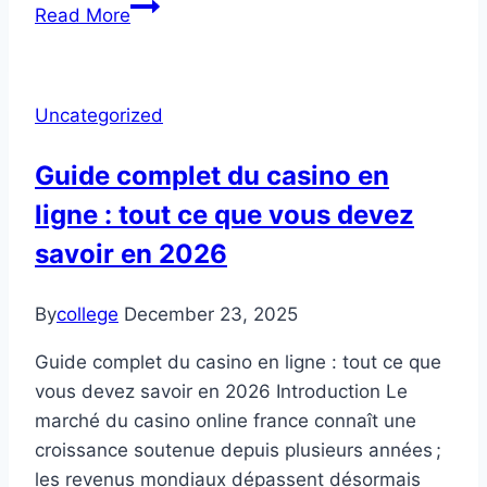
Guide
Read More
complet
du
casino
Uncategorized
en
ligne
Guide complet du casino en
–
ligne : tout ce que vous devez
Tout
ce
savoir en 2026
que
vous
By
college
December 23, 2025
devez
savoir
Guide complet du casino en ligne : tout ce que
vous devez savoir en 2026 Introduction Le
marché du casino online france connaît une
croissance soutenue depuis plusieurs années ;
les revenus mondiaux dépassent désormais