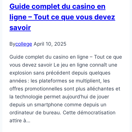
Guide complet du casino en
–
ligne – Tout ce que vous devez
Tout
ce
savoir
que
vous
By
college
April 10, 2025
devez
savoir
Guide complet du casino en ligne – Tout ce que
vous devez savoir Le jeu en ligne connaît une
explosion sans précédent depuis quelques
années : les plateformes se multiplient, les
offres promotionnelles sont plus alléchantes et
la technologie permet aujourd’hui de jouer
depuis un smartphone comme depuis un
ordinateur de bureau. Cette démocratisation
attire à…