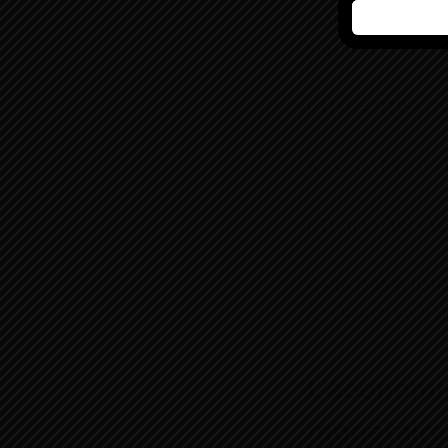
L’intégration dans
joueur :
RTPₑff = RTP + (T
Ainsi, un RTP de
RTPₑff = 0,96 + 0
Cette légère haus
à la cause solidai
L’économie
monétaire