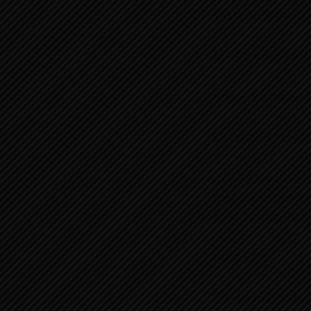
session de jeu (M)
M = TC × mise moy
Si la mise moyenn
M = 0,04 × 50 × (1
Cette formule mon
fonds communautai
à haute variance.
Points clés
La marge brut