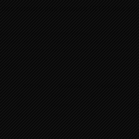
 des retours aux joueurs (RTP) des slot
ous les plus jouées, comme
Starburst
(RTP = 96,1 %) ou
affichent des retours théoriques supérieurs à la moyen
 part du total des mises qui, à long terme, revient aux 
Mathématiquement, si S désigne la somme totale misée e
= G / S.
RTP (%)
Volatilité
Paylines
96,1
Faible
10
5 00
95,97
Moyenne
20
10 0
96,4
Haute
25
1 00
obtenues par simulation Monte‑Carlo sur 10 millions de s