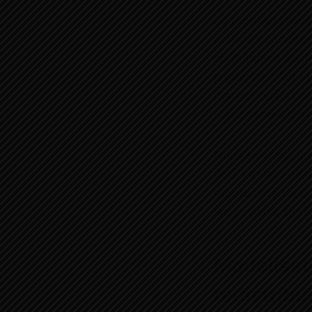
La problématique 
actions concrète
contribution sont
promesse d’un « j
marges opérationn
mécanismes qui r
Nous suivrons un 
(RTP) et la redist
programme solidai
les success stori
Modélisati
redistribu