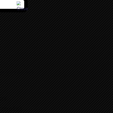
f perçu par le
bue indirectement
lux
0 mots)