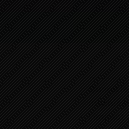
091-527339/525465
himshikharcoopera
गृह
UNCATEGORIZED
Quand les
machines
l’impact