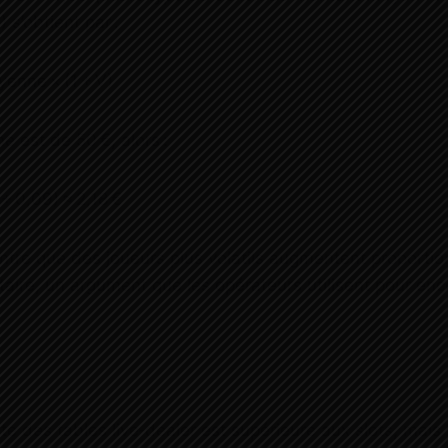
 s’obtient par :
enne × (1 + V)
e est de 50 €, alors :
 + 0,09) ≈ 2,18 €
tre que des joueurs plus volatils augmentent proportio
re, un argument que les opérateurs utilisent pour enco
e des tables live‑dealer est supérieure aux slots, mais l