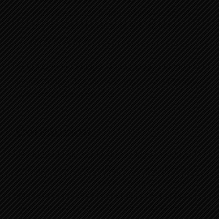
Participez à des tournois avec un buy‑in
qui représente moins de 5 % de votre
bankroll totale.
En suivant ces étapes, le joueur peut profiter
de l’excitation des tournois tout en maintenant
une attitude responsable.
Conclusion
Les tournois de casino présentés au cinéma
sont des spectacles où le risque est glorifié et
la chance règne en maître. En ligne, chaque
tournoi est structuré autour de règles claires,
de buy‑in limités et d’outils de contrôle qui