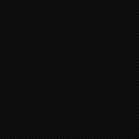
spins, avec
restant
jackpot
distribué
progressif.
aux
places
2‑5.
Les tournois limitent le risque grâce à un
capped buy‑in, qui empêche les joueurs de
déposer des sommes excessives. Le bankroll
management est intégré : chaque participant
doit déclarer son budget maximal avant de
s’inscrire, et la plateforme bloque tout dépôt
supplémentaire pendant le tournoi.
Durant la période du Nouvel An, plusieurs sites
proposent des tournoaux thématiques, comme