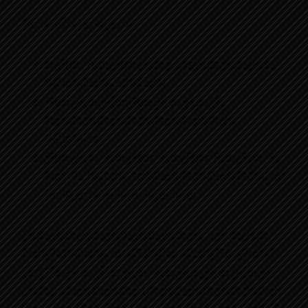
Conseils pratiques :
Définir un budget fixe
avant le tournoi et
ne jamais le dépasser.
Activer les limites de perte
dès
l’inscription pour éviter les spirales
négatives.
Utiliser le suivi des sessions
fourni par le
site ; la plupart affichent le temps de jeu, le
montant misé et le gain net.
En combinant ces fonctions avec une bonne
compréhension du RTP (par ex. 96,5 % pour la
slot “Fireworks” utilisée souvent pendant les
fêtes), le joueur évite de dépendre d’un hasard