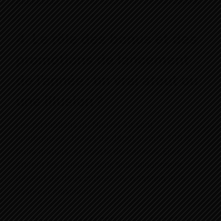
dramatique et garde le contrôle de son capital.
4. Le rôle des bonus et des
promotions de lancement
de l’année : un vrai atout ou
une illusion ?
Les promotions du Nouvel An sont
nombreuses : bonus de dépôt jusqu’à 200 %,
tours gratuits, et boosts de bankroll. Elles
attirent les joueurs, mais leur valeur réelle
dépend de deux critères : le wagering et le
cash‑out maximum.
Bonus de dépôt 200 % (max 500 €)
: le