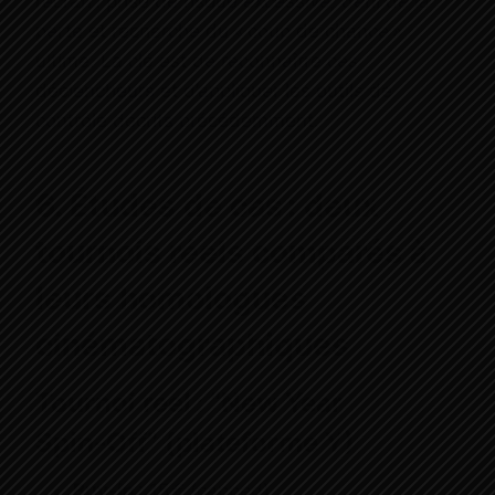
l’écran : prise de risque excessive, déni de la
perte et recherche du « coup de chance »
ultime. La clé est de reconnaître ces
déclencheurs et d’appliquer les outils de
contrôle décrits précédemment.
6. Études de cas : deux
tournois réels comparés à
leurs homologues
cinématographiques
Tournoi réel : “New Year
Spin‑Off” (plateforme Y)
Buy‑in
: 15 € (capped).