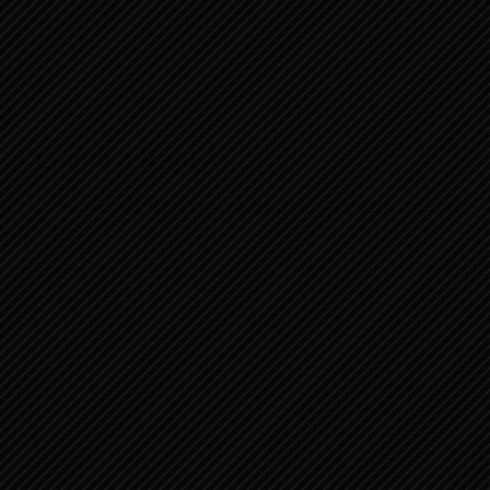
Leave a Reply
Your email address will not be published.
Required fields are
marked
*
Comment
*