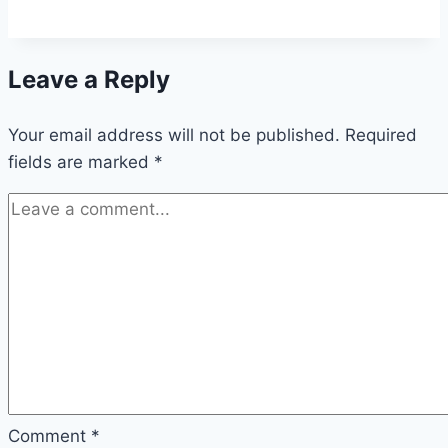
nei
Casinò
Leave a Reply
Online:
Come
Your email address will not be published.
Garantire
Required
fields are marked
un’Esperienza
*
di
Gioco
Sicura
e
Regolamentata
con
Cashback
per
il
Black
Comment
*