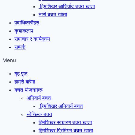
हिमशिखर आशिर्वाद बचत खाता
नारी बचत खाता
पदाधिकारीहरु
कृयाकलाप
समाचार र कार्यक्रम
सम्पर्क
Menu
गृह पृष्ठ
हाम्रो बारेमा
बचत योजनाहरू
अनिवार्य बचत
हिमशिखर अनिवार्य बचत
स्वेच्छिक बचत
हिमशिखर साधारण बचत खाता
हिमशिखर प्रिमियम बचत खाता