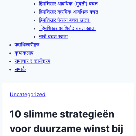
हिमशिखर आवधिक (मुदती) बचत
हिमशिखर क्रमिक आवधिक बचत
हिमशिखर पेन्सन बचत खाता
हिमशिखर आशिर्वाद बचत खाता
नारी बचत खाता
पदाधिकारीहरु
कृयाकलाप
समाचार र कार्यक्रम
सम्पर्क
Uncategorized
10 slimme strategieën
voor duurzame winst bij