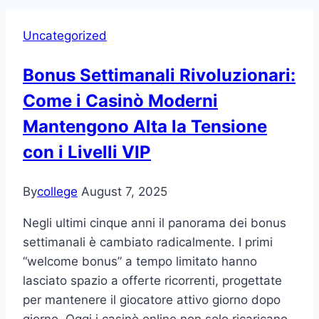
Uncategorized
Bonus Settimanali Rivoluzionari:
Come i Casinò Moderni
Mantengono Alta la Tensione
con i Livelli VIP
By
college
August 7, 2025
Negli ultimi cinque anni il panorama dei bonus
settimanali è cambiato radicalmente. I primi
“welcome bonus” a tempo limitato hanno
lasciato spazio a offerte ricorrenti, progettate
per mantenere il giocatore attivo giorno dopo
giorno. Oggi i casinò online non solo ricaricano