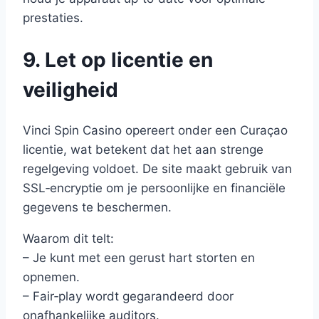
prestaties.
9. Let op licentie en
veiligheid
Vinci Spin Casino opereert onder een Curaçao
licentie, wat betekent dat het aan strenge
regelgeving voldoet. De site maakt gebruik van
SSL‑encryptie om je persoonlijke en financiële
gegevens te beschermen.
Waarom dit telt:
– Je kunt met een gerust hart storten en
opnemen.
– Fair‑play wordt gegarandeerd door
onafhankelijke auditors.