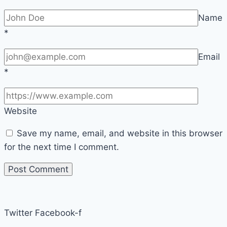
Friday
Name
*
Email
*
Website
Save my name, email, and website in this browser
for the next time I comment.
Twitter
Facebook-f