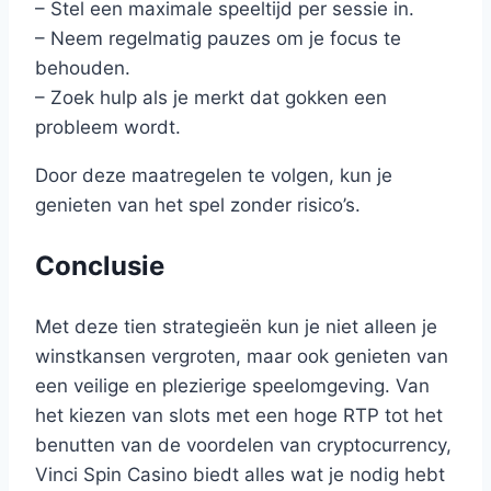
– Stel een maximale speeltijd per sessie in.
– Neem regelmatig pauzes om je focus te
behouden.
– Zoek hulp als je merkt dat gokken een
probleem wordt.
Door deze maatregelen te volgen, kun je
genieten van het spel zonder risico’s.
Conclusie
Met deze tien strategieën kun je niet alleen je
winstkansen vergroten, maar ook genieten van
een veilige en plezierige speelomgeving. Van
het kiezen van slots met een hoge RTP tot het
benutten van de voordelen van cryptocurrency,
Vinci Spin Casino biedt alles wat je nodig hebt