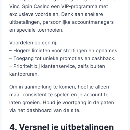
Vinci Spin Casino een VIP‑programma met
exclusieve voordelen. Denk aan snellere
uitbetalingen, persoonlijke accountmanagers
en speciale toernooien.
Voordelen op een rij:
– Hogere limieten voor stortingen en opnames.
– Toegang tot unieke promoties en cashback.
– Prioriteit bij klantenservice, zelfs buiten
kantooruren.
Om in aanmerking te komen, hoef je alleen
maar consistent te spelen en je account te
laten groeien. Houd je voortgang in de gaten
via het dashboard van de site.
4. Versnel je uitbetalingen