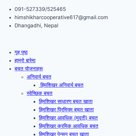
Skip
091-527339/525465
to
himshikharcooperative617@gmail.com
content
Dhangadhi, Nepal
गृह पृष्ठ
हाम्रो बारेमा
बचत योजनाहरू
अनिवार्य बचत
हिमशिखर अनिवार्य बचत
स्वेच्छिक बचत
हिमशिखर साधारण बचत खाता
हिमशिखर प्रिमियम बचत खाता
हिमशिखर आवधिक (मुदती) बचत
हिमशिखर क्रमिक आवधिक बचत
हिमशिखर पेन्सन बचत खाता