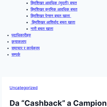
हिमशिखर आवधिक (मुदती) बचत
हिमशिखर क्रमिक आवधिक बचत
हिमशिखर पेन्सन बचत खाता
हिमशिखर आशिर्वाद बचत खाता
नारी बचत खाता
पदाधिकारीहरु
कृयाकलाप
समाचार र कार्यक्रम
सम्पर्क
Uncategorized
Da “Cashback” a Campion