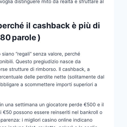
voglia distinguere mito da realtà e sfruttare al
 perché il cashback è più di
80 parole )
 siano “regali” senza valore, perché
ponibili. Questo pregiudizio nasce da
se strutture di rimborso. Il cashback, a
ercentuale delle perdite nette (solitamente dal
obbligare a scommettere importi superiori a
e in una settimana un giocatore perde €500 e il
i €50 possono essere reinseriti nel bankroll o
sparenza: i migliori casino online indicano