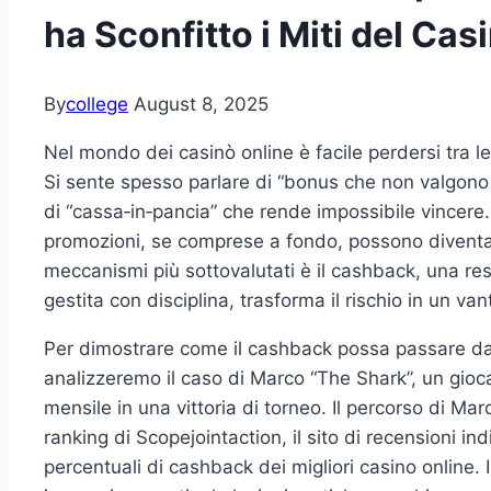
ha Sconfitto i Miti del Cas
By
college
August 8, 2025
Nel mondo dei casinò online è facile perdersi tra l
Si sente spesso parlare di “bonus che non valgono n
di “cassa‑in‑pancia” che rende impossibile vincere. I
promozioni, se comprese a fondo, possono diventare
meccanismi più sottovalutati è il cashback, una res
gestita con disciplina, trasforma il rischio in un va
Per dimostrare come il cashback possa passare da 
analizzeremo il caso di Marco “The Shark”, un gioc
mensile in una vittoria di torneo. Il percorso di Mar
ranking di Scopejointaction, il sito di recensioni i
percentuali di cashback dei migliori casino online.