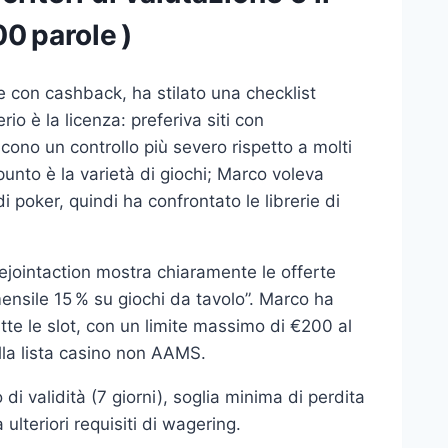
00 parole )
con cashback, ha stilato una checklist
rio è la licenza: preferiva siti con
ono un controllo più severo rispetto a molti
punto è la varietà di giochi; Marco voleva
di poker, quindi ha confrontato le librerie di
pejointaction mostra chiaramente le offerte
nsile 15 % su giochi da tavolo”. Marco ha
tte le slot, con un limite massimo di €200 al
lla lista casino non AAMS.
 di validità (7 giorni), soglia minima di perdita
ulteriori requisiti di wagering.