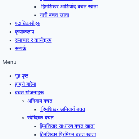
हिमशिखर आशिर्वाद बचत खाता
नारी बचत खाता
पदाधिकारीहरु
कृयाकलाप
समाचार र कार्यक्रम
सम्पर्क
Menu
गृह पृष्ठ
हाम्रो बारेमा
बचत योजनाहरू
अनिवार्य बचत
हिमशिखर अनिवार्य बचत
स्वेच्छिक बचत
हिमशिखर साधारण बचत खाता
हिमशिखर प्रिमियम बचत खाता