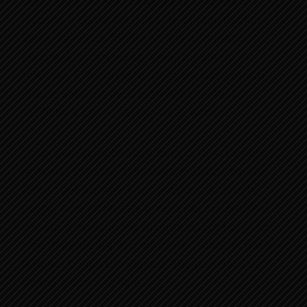
semplice e veloce. Visita il sito ufficiale di
Rabona e clicca sul pulsante di registrazione. Ti
verrà chiesto di fornire alcune informazioni
personali, come nome, email e numero di
telefono. È importante utilizzare dati corretti,
poiché saranno necessari per eventuali
verifiche e per il prelievo delle vincite.
Dopo aver completato il form di registrazione,
riceverai un’email di conferma. Clicca sul link
fornito per attivare il tuo account. A questo
punto, puoi effettuare il login nel tuo profilo e
iniziare a esplorare le diverse opzioni di gioco.
Non dimenticare di controllare i requisiti per il
Rabona bonus benvenuto, che può darti un
ottimo slancio iniziale.