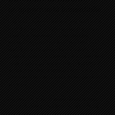
un’opportunità imperdibile
Quando ti registri su Rabona, una delle prime
cose che noterai è l’abbondanza di promozioni
e bonus di benvenuto. Questi possono
includere un bonus sul primo deposito, giri
gratuiti su slot e persino bonus specifici per il
bingo. È un modo eccellente per iniziare con il
piede giusto e aumentare le tue possibilità di
vincita. Assicurati di leggere i termini e le
condizioni associati a questi bonus per sfruttarli
al meglio.
Per esempio, il bonus di benvenuto di Rabona
può raddoppiare il tuo primo deposito fino a
una certa somma, il che significa che puoi