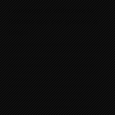
I vantaggi di utilizzare la
Rabona app per giocare a
bingo
Con la crescente popolarità del gioco mobile, la
Rabona app si è rivelata un’ottima soluzione per
giocatori in movimento. Disponibile sia per
Android che per iOS, l’app è progettata per
offrire un’esperienza di gioco fluida e senza
interruzioni. Puoi accedere a tutte le
funzionalità del sito direttamente dal tuo
smartphone, inclusi i giochi di bingo, le
scommesse sportive e molto altro. La
possibilità di giocare ovunque e in qualsiasi
momento è sicuramente un grande vantaggio