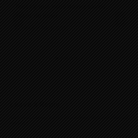
Tout ce que vous devez savoir
avant de jouer
By
college
July 6, 2025
Leave a Reply
Your email address will not be published.
Required fields are
marked
*