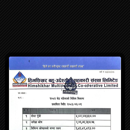
giocare con fondi extra e aumentare il tuo
divertimento. Inoltre, ci sono spesso promozioni
settimanali e mensili che offrono premi speciali
per i giocatori più attivi. Partecipare a queste
offerte non solo aumenta le tue possibilità di
vincita, ma rende anche l’esperienza di gioco
molto più emozionante e coinvolgente.
Valore
Tipo di Bonus
Descrizione
Max
Bonus di
Raddoppia il primo
€200
Benvenuto
deposito
Giri gratuiti su slot
Giri Gratuiti
50 giri
selezionate
Bonus su depositi
Bonus Ricarica
50%
successivi