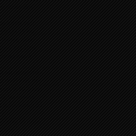
 proposer des
es effets de
s iPhone 15 Pro,
fluides, alors
laxy S24 Ultra
ur les jeux à
uit est déclenché
ns Wi‑Fi avec des
ntage la 5G grâce
le, les joueurs
et le lancement du
ion avec un token
se une