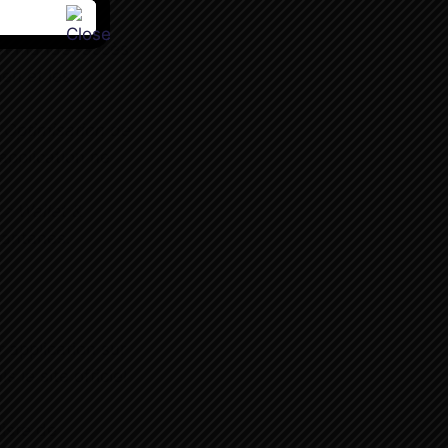
o demande l’accès
en et les
> Optimisation de
’application ne
 > Wallet &
tantanés.
 application sur
 le site officiel
liste de