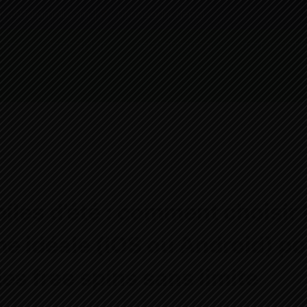
tive617@gmail.com
Dhangadhi, Nepal
 पृष्ठ
हाम्रो बारेमा
बचत योजनाहरू
पदाधिकारीह
les d’été : comment choisir 
me idéale (iOS ou Android) po
des free spins sans limite