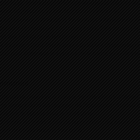
stockage, localisation, affichage au-dessus d’autres ap
elles nécessaires au bon fonctionnement du jeu.
s notifications – Allez dans
Paramètres > Applications 
fications
et choisissez « Autoriser tout ». Cela garantit l
et des free spins en temps réel.
e batterie – Dans
Paramètres > Batterie > Optimisation d
sino pour éviter que le système ne le mette en veille pe
ommunes
 de passe unique pour chaque compte afin de protéger 
de sombre dans les réglages de l’application : il réduit
méliore la lisibilité sous le soleil d’été.
lièrement les mises à jour de l’application ; les nouvelles
vent des bugs liés aux free spins.