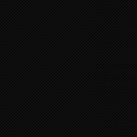
Cet article se ve
séparent iOS d’An
configurer un ca
plein été, un com
solutions aux pro
chaque tour gratu
1. Les cri
iOS et And
La première éta
indispensables au
Compatibilité
développemen
intégration f