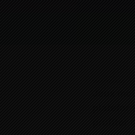
091-527339/525465
himshikharcoopera
गृह
UNCATEGORIZED
Jeux mobi
platefor
profiter 