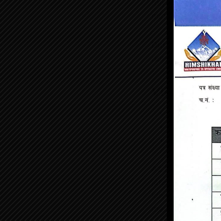
folyamatos jutalm
mindegyikhez saj
Did You Know?
A 
rendelkeznek, ak
VIP program
Gyorsabb kifi
Exkluzív bón
Születésnapi
Az NV Casino bón
játékosok egy 100
követelménnyel. E
megjátszani, miel