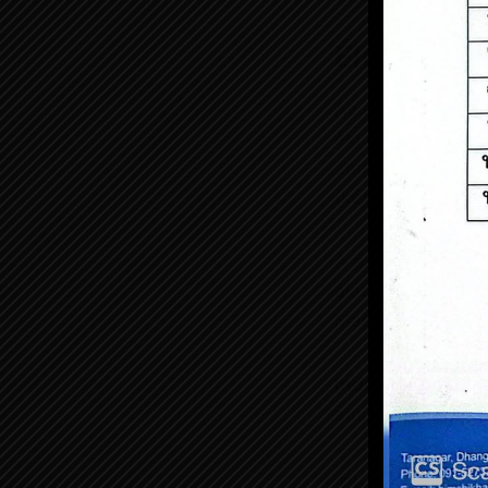
Élő kaszi
Az élő kaszinó a
élő dealer‑es aszt
ami autentikus ka
(késleltetés) mini
A platform a leg
alacsony késlelte
Magyarországon is
Industry Secret:
ami szinte észre
Tippek az é