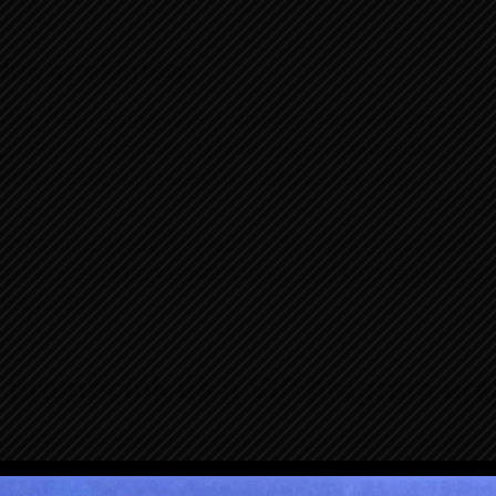
dok áttekintése
isa, Mastercard) – gyors, de néha banki ellenőrzés.
l, Neteller) – azonnali jóváírás, alacsonyabb díjak.
(Bitcoin, Ethereum) – anonim, akár percek alatt.
 programja tovább fokozza a kifizetések gyorsaságát.
uzív express kifizetéseket kapnak, ami különösen vonzó
et érnek el.
 promóciók és a VIP program ere
több játékos számára a belépés első lépcsője. Az NV 
özlőcsomagot kínál, hanem egy komplex VIP programot