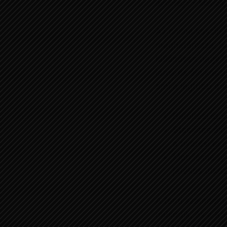
By
college
May 24,
Az online kaszin
meghatározza, ho
különösen nagy ha
játék és élő kasz
ami a legtöbb mag
Betöltési idő
Stabilitás él
a nyerési esé
Mobilélmény: 
játékos útköz
A fenti szempont
működik, és a Ka