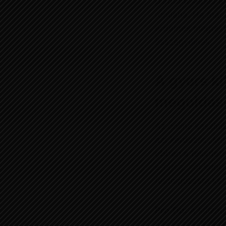
platform képes tö
romlana. Ha már m
érdemes megtekint
összegyűlnek.
A gyors k
megoldás
Az online kaszinó
azt kérdezik:
„Me
ebben a tekintetb
e‑tárca, sőt krip
feldolgozásra ke
Pro Tip:
A kifizet
ellenőrzési lépés