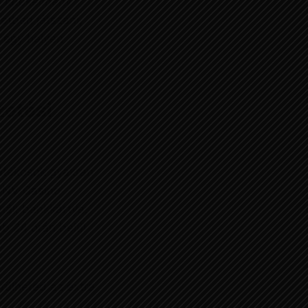
a játékélmény
etben játszani,
k egy helyen
zetési
játékosok gyakran
 NV Casino
nál: bankkártya,
bb 24 órán belül
erülheted az extra