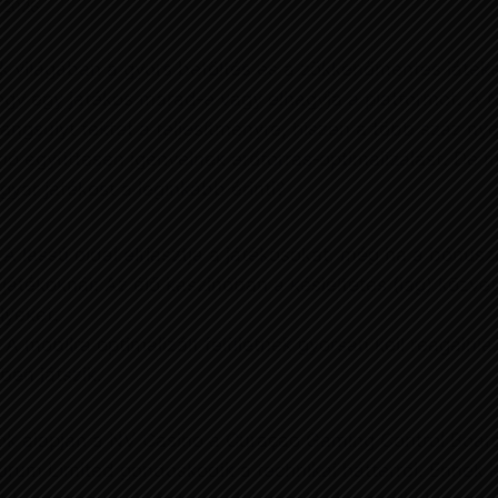
 2026
ók világában a gyors betöltés és a zökkenőmentes játé
gy egy játékos marad‑e vagy elhagyja a platformot. A 
ngsúlyt fektet a teljesítményre, hiszen a több száz nye
inó együttesen igényelnek erőforrás‑optimalizálást. De m
yar játékost a leginkább érinti?
: A lassú oldal elriasztja a játékosokat, még ha a bónusz
ő játékoknál: Az élő kaszinóban a késleltetés (lag) közvet
lyeket.
A mobilra optimalizált felületnek gyorsan kell reagálnia
ben játszik.
ok alapján a NV Casino a Curaçao Gaming Control Board
urum Limited gondoskodik a technikai háttérről. Ennek