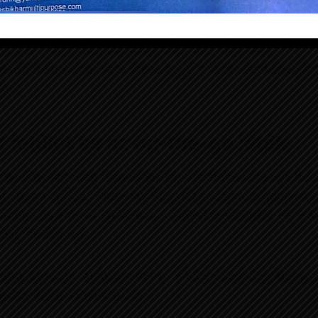
szervert, ha a platform kínál ilyen opciót.
tékes internetkapcsolatot a stabilitás érdekében.
ttérben futó alkalmazásokat, hogy a sávszélesség a ját
jon.
 felület és az on‑the‑go játék
egyre gyakrabban használják okostelefonjukat vagy tabl
alizált verziója minden fő funkciót tartalmaz: bónuszok
aszinó és a teljes játéklista. A felület reszponzív, így a
a játékélményt.
ilalkalmazás letöltése helyett a böngészőből is könnye
sabb frissítéseket biztosít.