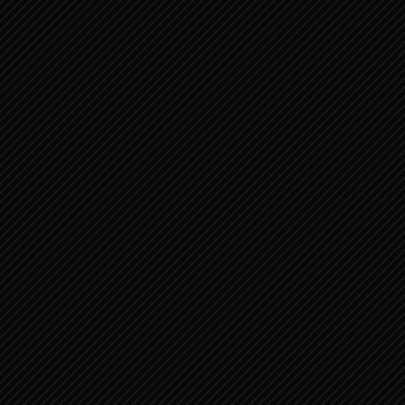
Mobilfunkci
Gyors regiszt
Push értesíté
Touch‑optimal
Biztonság,
A legfontosabb s
licencével működi
SSL‑titkosítással 
A felelős játékot 
befizetési határo
szórakozásból, ne