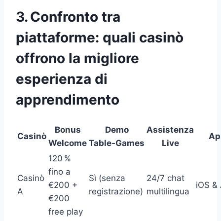
3. Confronto tra
piattaforme: quali casinò
offrono la migliore
esperienza di
apprendimento
Bonus
Demo
Assistenza
Casinò
Ap
Welcome
Table‑Games
Live
120 %
fino a
Casinò
Sì (senza
24/7 chat
€200 +
iOS &
A
registrazione)
multilingua
€200
free play