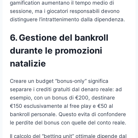
gamification aumentano il tempo medio di
sessione, ma i giocatori responsabili devono
distinguere l’intrattenimento dalla dipendenza.
6. Gestione del bankroll
durante le promozioni
natalizie
Creare un budget “bonus‑only” significa
separare i crediti gratuiti dal denaro reale: ad
esempio, con un bonus di €200, destinare
€150 esclusivamente al free play e €50 al
bankroll personale. Questo evita di confondere
le perdite del bonus con quelle del conto reale.
Il calcolo del “betting unit” ottimale dipende dal