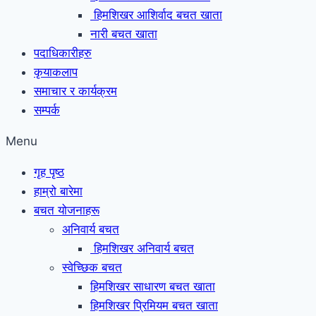
हिमशिखर आशिर्वाद बचत खाता
नारी बचत खाता
पदाधिकारीहरु
कृयाकलाप
समाचार र कार्यक्रम
सम्पर्क
Menu
गृह पृष्ठ
हाम्रो बारेमा
बचत योजनाहरू
अनिवार्य बचत
हिमशिखर अनिवार्य बचत
स्वेच्छिक बचत
हिमशिखर साधारण बचत खाता
हिमशिखर प्रिमियम बचत खाता