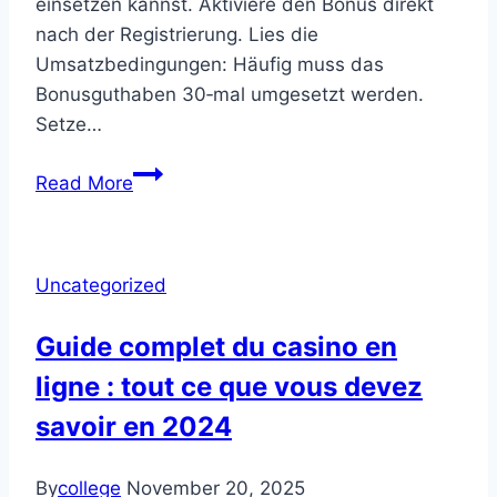
einsetzen kannst. Aktiviere den Bonus direkt
nach der Registrierung. Lies die
Umsatzbedingungen: Häufig muss das
Bonusguthaben 30‑mal umgesetzt werden.
Setze…
8
Read More
bewährte
Strategien,
um
Uncategorized
das
Spielerlebnis
Guide complet du casino en
im
ligne : tout ce que vous devez
Crazybuzzer
Casino
savoir en 2024
zu
maximieren
By
college
November 20, 2025