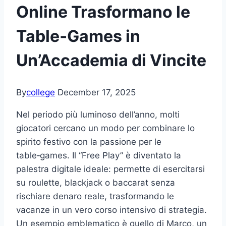
Online Trasformano le
Table‑Games in
Un’Accademia di Vincite
By
college
December 17, 2025
Nel periodo più luminoso dell’anno, molti
giocatori cercano un modo per combinare lo
spirito festivo con la passione per le
table‑games. Il “Free Play” è diventato la
palestra digitale ideale: permette di esercitarsi
su roulette, blackjack o baccarat senza
rischiare denaro reale, trasformando le
vacanze in un vero corso intensivo di strategia.
Un esempio emblematico è quello di Marco, un