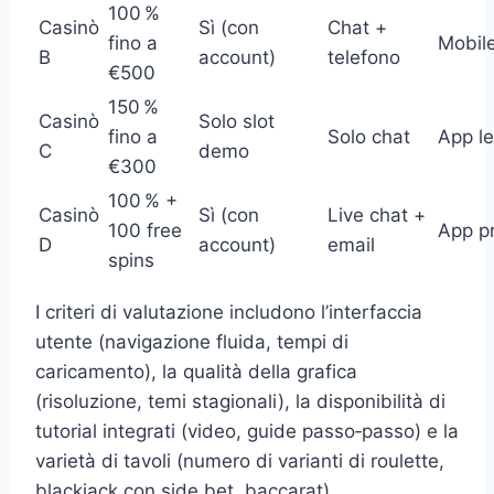
100 %
Casinò
Sì (con
Chat +
fino a
Mobil
B
account)
telefono
€500
150 %
Casinò
Solo slot
fino a
Solo chat
App l
C
demo
€300
100 % +
Casinò
Sì (con
Live chat +
100 free
App p
D
account)
email
spins
I criteri di valutazione includono l’interfaccia
utente (navigazione fluida, tempi di
caricamento), la qualità della grafica
(risoluzione, temi stagionali), la disponibilità di
tutorial integrati (video, guide passo‑passo) e la
varietà di tavoli (numero di varianti di roulette,
blackjack con side bet, baccarat).