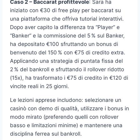
Caso 2 – Baccarat profittevole
: Sara ha
iniziato con €30 di free play per baccarat su
una piattaforma che offriva tutorial interattivi.
Dopo aver capito la differenza tra “Player” e
“Banker” e la commissione del 5 % sul Banker,
ha depositato €100 sfruttando un bonus di
benvenuto del 150 % con €75 di credito extra.
Applicando una strategia di puntata fissa del
2 % del bankroll e sfruttando il rollover ridotto
(15x), ha trasformato i €75 di credito in €120 di
vincite reali in 25 giorni.
Le lezioni apprese includono: selezionare un
casinò con demo di qualità, utilizzare i bonus in
modo mirato (preferendo quelli con rollover
basso e limitazioni minime) e mantenere una
disciplina ferrea sul bankroll.