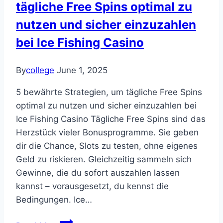
tägliche Free Spins optimal zu
tout
ce
nutzen und sicher einzuzahlen
que
bei Ice Fishing Casino
vous
devez
By
college
June 1, 2025
savoir
en
5 bewährte Strategien, um tägliche Free Spins
2024
optimal zu nutzen und sicher einzuzahlen bei
Ice Fishing Casino Tägliche Free Spins sind das
Herzstück vieler Bonusprogramme. Sie geben
dir die Chance, Slots zu testen, ohne eigenes
Geld zu riskieren. Gleichzeitig sammeln sich
Gewinne, die du sofort auszahlen lassen
kannst – vorausgesetzt, du kennst die
Bedingungen. Ice…
5