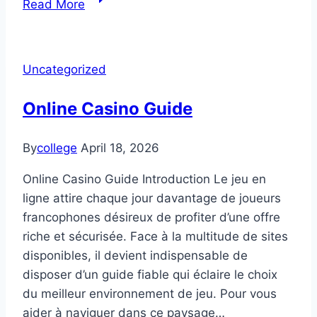
Read More
bewährte
Strategien,
um
Uncategorized
tägliche
Free
Online Casino Guide
Spins
optimal
By
college
April 18, 2026
zu
nutzen
Online Casino Guide Introduction Le jeu en
und
ligne attire chaque jour davantage de joueurs
sicher
francophones désireux de profiter d’une offre
einzuzahlen
riche et sécurisée. Face à la multitude de sites
bei
disponibles, il devient indispensable de
Ice
disposer d’un guide fiable qui éclaire le choix
Fishing
du meilleur environnement de jeu. Pour vous
Casino
aider à naviguer dans ce paysage…