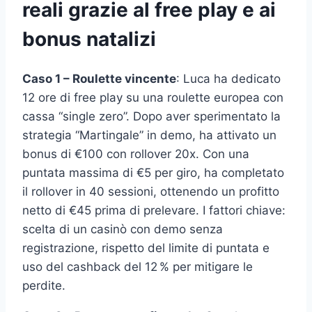
reali grazie al free play e ai
bonus natalizi
Caso 1 – Roulette vincente
: Luca ha dedicato
12 ore di free play su una roulette europea con
cassa “single zero”. Dopo aver sperimentato la
strategia “Martingale” in demo, ha attivato un
bonus di €100 con rollover 20x. Con una
puntata massima di €5 per giro, ha completato
il rollover in 40 sessioni, ottenendo un profitto
netto di €45 prima di prelevare. I fattori chiave:
scelta di un casinò con demo senza
registrazione, rispetto del limite di puntata e
uso del cashback del 12 % per mitigare le
perdite.