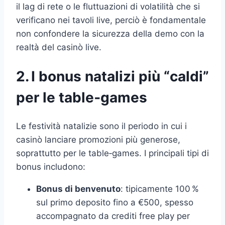
il lag di rete o le fluttuazioni di volatilità che si
verificano nei tavoli live, perciò è fondamentale
non confondere la sicurezza della demo con la
realtà del casinò live.
2. I bonus natalizi più “caldi”
per le table‑games
Le festività natalizie sono il periodo in cui i
casinò lanciare promozioni più generose,
soprattutto per le table‑games. I principali tipi di
bonus includono:
Bonus di benvenuto
: tipicamente 100 %
sul primo deposito fino a €500, spesso
accompagnato da crediti free play per