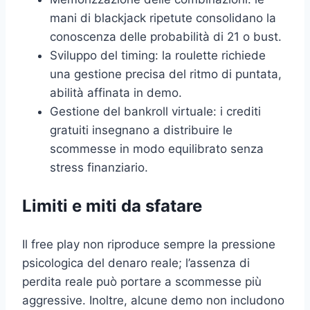
mani di blackjack ripetute consolidano la
conoscenza delle probabilità di 21 o bust.
Sviluppo del timing: la roulette richiede
una gestione precisa del ritmo di puntata,
abilità affinata in demo.
Gestione del bankroll virtuale: i crediti
gratuiti insegnano a distribuire le
scommesse in modo equilibrato senza
stress finanziario.
Limiti e miti da sfatare
Il free play non riproduce sempre la pressione
psicologica del denaro reale; l’assenza di
perdita reale può portare a scommesse più
aggressive. Inoltre, alcune demo non includono