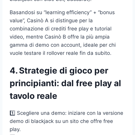
Basandosi su “learning efficiency” + “bonus
value”, Casinò A si distingue per la
combinazione di crediti free play e tutorial
video, mentre Casinò B offre la più ampia
gamma di demo con account, ideale per chi
vuole testare il rollover reale fin da subito.
4. Strategie di gioco per
principianti: dal free play al
tavolo reale
1️⃣ Scegliere una demo: iniziare con la versione
demo di blackjack su un sito che offre free
play.