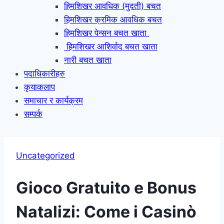
हिमशिखर आवधिक (मुदती) बचत
हिमशिखर क्रमिक आवधिक बचत
हिमशिखर पेन्सन बचत खाता
हिमशिखर आशिर्वाद बचत खाता
नारी बचत खाता
पदाधिकारीहरु
कृयाकलाप
समाचार र कार्यक्रम
सम्पर्क
Uncategorized
Gioco Gratuito e Bonus
Natalizi: Come i Casinò