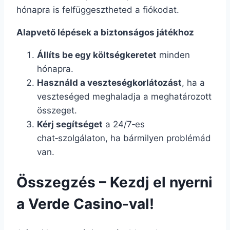
hónapra is felfüggesztheted a fiókodat.
Alapvető lépések a biztonságos játékhoz
Állíts be egy költségkeretet
minden
hónapra.
Használd a veszteségkorlátozást
, ha a
veszteséged meghaladja a meghatározott
összeget.
Kérj segítséget
a 24/7‑es
chat‑szolgálaton, ha bármilyen problémád
van.
Összegzés – Kezdj el nyerni
a Verde Casino-val!