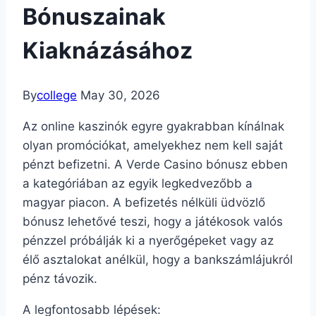
Bónuszainak
Kiaknázásához
By
college
May 30, 2026
Az online kaszinók egyre gyakrabban kínálnak
olyan promóciókat, amelyekhez nem kell saját
pénzt befizetni. A Verde Casino bónusz ebben
a kategóriában az egyik legkedvezőbb a
magyar piacon. A befizetés nélküli üdvözlő
bónusz lehetővé teszi, hogy a játékosok valós
pénzzel próbálják ki a nyerőgépeket vagy az
élő asztalokat anélkül, hogy a bankszámlájukról
pénz távozik.
A legfontosabb lépések: