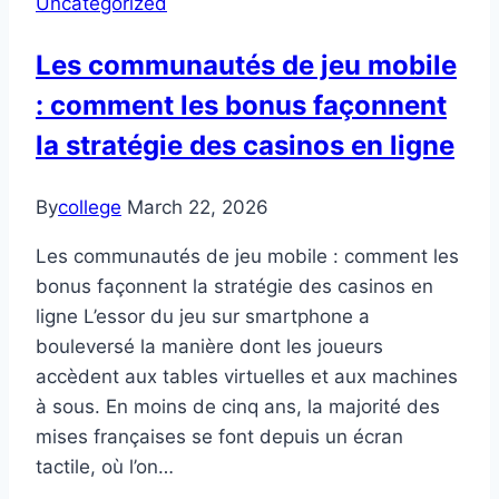
Uncategorized
comment
les
Les communautés de jeu mobile
rituels
: comment les bonus façonnent
de
Lucky
la stratégie des casinos en ligne
Charms
influencent
By
college
March 22, 2026
les
joueurs
Les communautés de jeu mobile : comment les
de
bonus façonnent la stratégie des casinos en
machines
ligne L’essor du jeu sur smartphone a
à
bouleversé la manière dont les joueurs
sous
accèdent aux tables virtuelles et aux machines
modernes
à sous. En moins de cinq ans, la majorité des
mises françaises se font depuis un écran
tactile, où l’on…