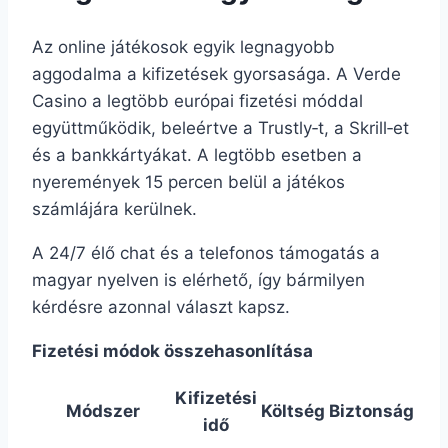
Az online játékosok egyik legnagyobb
aggodalma a kifizetések gyorsasága. A Verde
Casino a legtöbb európai fizetési móddal
együttműködik, beleértve a Trustly‑t, a Skrill‑et
és a bankkártyákat. A legtöbb esetben a
nyeremények 15 percen belül a játékos
számlájára kerülnek.
A 24/7 élő chat és a telefonos támogatás a
magyar nyelven is elérhető, így bármilyen
kérdésre azonnal választ kapsz.
Fizetési módok összehasonlítása
Kifizetési
Módszer
Költség
Biztonság
idő