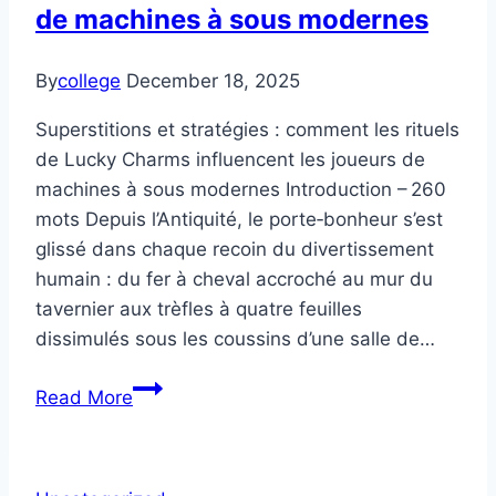
de machines à sous modernes
By
college
December 18, 2025
Superstitions et stratégies : comment les rituels
de Lucky Charms influencent les joueurs de
machines à sous modernes Introduction – 260
mots Depuis l’Antiquité, le porte‑bonheur s’est
glissé dans chaque recoin du divertissement
humain : du fer à cheval accroché au mur du
tavernier aux trèfles à quatre feuilles
dissimulés sous les coussins d’une salle de…
Superstitions
Read More
et
stratégies
: