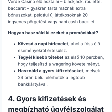
Verde Casino élő asztalai – blackjack, roulette,
baccarat – gyakran tartalmaznak extra
bónuszokat, például új játékosoknak 20
ingyenes pörgetést vagy napi cash back-et.
Hogyan használd ki ezeket a promóciókat?
Kövesd a napi hírlevelet
, ahol a friss élő
eseményekről értesülsz.
Tegyél kisebb téteket
az első 10 percben,
hogy teljesítsd a wagering követelményt.
Használd a gyors kifizetéseket
, melyek
24 órán belül elérhetők a legtöbb
bankkártyával.
4. Gyors kifizetések és
megbízható ügyfélszolgálat