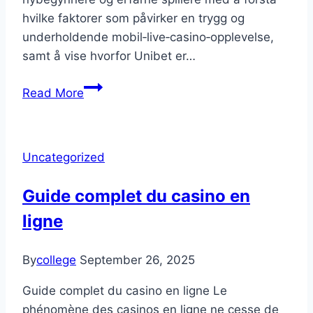
hvilke faktorer som påvirker en trygg og
underholdende mobil‑live‑casino‑opplevelse,
samt å vise hvorfor Unibet er…
Live
Read More
Casino
på
mobilen
Uncategorized
–
En
Guide complet du casino en
grundig
ligne
analyse
av
Unibet
By
college
September 26, 2025
Casino
Guide complet du casino en ligne Le
sin
phénomène des casinos en ligne ne cesse de
mobile