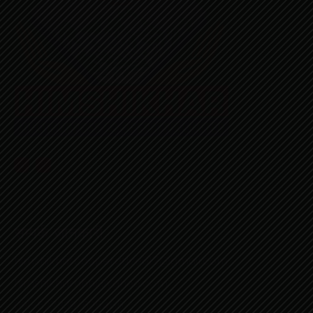
सम्पर्क जानकारी
himshikharcooperative617@gmail.com
himshikhardhn@yahoo.com
091-527339/525465