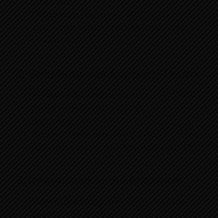
Volatilität, etc.).
Datenbasis
: Mehr als 5 000 historische
Kundenanfragen, um präzise Antworten zu
gewährleisten.
2. Schulung des Support‑Teams
Produktschulungen
: Fokus auf Slotmafia
Bonus ohne Einzahlung und
Willkommensbonus.
Kommunikationstraining
: Freundlich, klar
und regelkonform (Glücksspiel‑Gesetz DE).
3. Integration in die Plattform
Button „Hilfe“
sichtbar auf allen Seiten –
Desktop und Mobile.