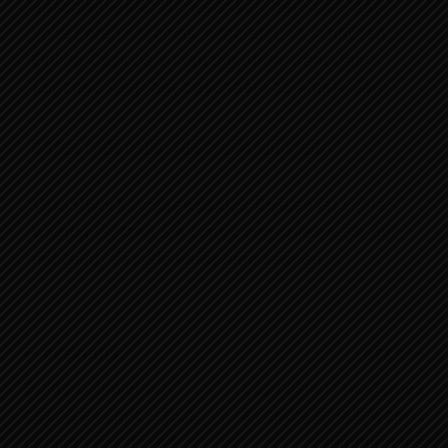
abschließender Hinweis: Wer bereit ist, das
volle Potenzial eines sicheren und schnellen
Online‑Casinos zu nutzen, dem steht das
folgende Angebot besonders zu empfehlen:
https://slotmafia-casino-gewinn.net/
Verantwortungsbewusstes Spielen ist immer
wichtig. Setzen Sie Limits und spielen Sie nur
mit Geld, das Sie entbehren können.
PREVIOUS
NEXT
Guide complet du
Les casinos modernes
casino en ligne – tout
à l’heure d’Halloween :
ce que vous devez
comment les