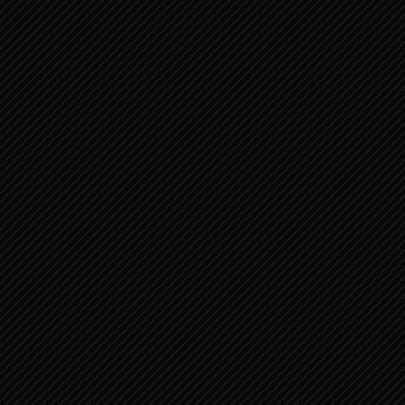
vor Support‑Fragen
Viele Spieler berichten, dass sie nach der
Registrierung oder bei Auszahlungsanfragen
schnell Klarheit benötigen. Typische Fragen
betreffen:
Verifizierung des Kontos
Ein‑ und Auszahlungsoptionen
Bonusbedingungen und Freispiele
Technische Probleme beim mobilen Spiel
Ohne sofortige Hilfe kann Frustration entstehen
und das Vertrauen in das Casino schwinden.
Hier setzt Slotmafia Casino an: ein
24/7‑Support, der sowohl KI‑gestützte
Chat‑Bots als ​als auch menschliche Agenten