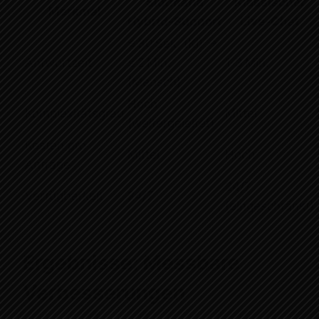
Slotmafia
Klassischer
Merkmal
Hybrid‑Support
Live‑Chat
≤ 30 Sek. (KI) →
Antwortzeit
≤ 2 Min.
1‑3 Min.
(Mensch)
Hoch
Komplexitätsgrad
Mittel
(weitergeleitet)
Kosten pro
Mittel
Hoch
Anfrage
24/7
Verfügbarkeit
24/7
(eingeschränkt)
Ergebnisse: Messbare
Verbesserungen