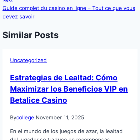
Guide complet du casino en ligne – Tout ce que vous
devez savoir
Similar Posts
Uncategorized
Estrategias de Lealtad: Cómo
Maximizar los Beneficios VIP en
Betalice Casino
By
college
November 11, 2025
En el mundo de los juegos de azar, la lealtad
del jugador se traduce en recompensas