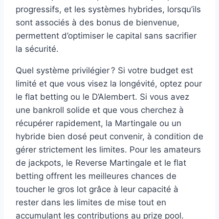
progressifs, et les systèmes hybrides, lorsqu’ils
sont associés à des bonus de bienvenue,
permettent d’optimiser le capital sans sacrifier
la sécurité.
Quel système privilégier ? Si votre budget est
limité et que vous visez la longévité, optez pour
le flat betting ou le D’Alembert. Si vous avez
une bankroll solide et que vous cherchez à
récupérer rapidement, la Martingale ou un
hybride bien dosé peut convenir, à condition de
gérer strictement les limites. Pour les amateurs
de jackpots, le Reverse Martingale et le flat
betting offrent les meilleures chances de
toucher le gros lot grâce à leur capacité à
rester dans les limites de mise tout en
accumulant les contributions au prize pool.