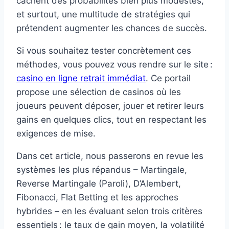
cachent des probabilités bien plus modestes,
et surtout, une multitude de stratégies qui
prétendent augmenter les chances de succès.
Si vous souhaitez tester concrètement ces
méthodes, vous pouvez vous rendre sur le site :
casino en ligne retrait immédiat
. Ce portail
propose une sélection de casinos où les
joueurs peuvent déposer, jouer et retirer leurs
gains en quelques clics, tout en respectant les
exigences de mise.
Dans cet article, nous passerons en revue les
systèmes les plus répandus – Martingale,
Reverse Martingale (Paroli), D’Alembert,
Fibonacci, Flat Betting et les approches
hybrides – en les évaluant selon trois critères
essentiels : le taux de gain moyen, la volatilité