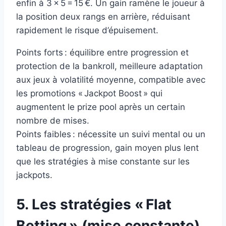
enfin à 3 × 5 = 15 €. Un gain ramène le joueur à
la position deux rangs en arrière, réduisant
rapidement le risque d’épuisement.
Points forts : équilibre entre progression et
protection de la bankroll, meilleure adaptation
aux jeux à volatilité moyenne, compatible avec
les promotions « Jackpot Boost » qui
augmentent le prize pool après un certain
nombre de mises.
Points faibles : nécessite un suivi mental ou un
tableau de progression, gain moyen plus lent
que les stratégies à mise constante sur les
jackpots.
5. Les stratégies « Flat
Betting » (mise constante)