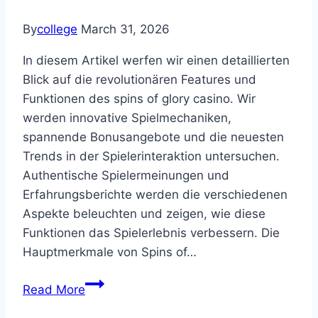
Casino
By
college
March 31, 2026
In diesem Artikel werfen wir einen detaillierten
Blick auf die revolutionären Features und
Funktionen des spins of glory casino. Wir
werden innovative Spielmechaniken,
spannende Bonusangebote und die neuesten
Trends in der Spielerinteraktion untersuchen.
Authentische Spielermeinungen und
Erfahrungsberichte werden die verschiedenen
Aspekte beleuchten und zeigen, wie diese
Funktionen das Spielerlebnis verbessern. Die
Hauptmerkmale von Spins of…
Spins
Read More
of