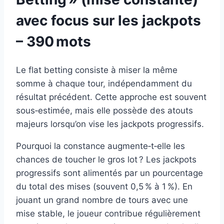
avec focus sur les jackpots
– 390 mots
Le flat betting consiste à miser la même
somme à chaque tour, indépendamment du
résultat précédent. Cette approche est souvent
sous‑estimée, mais elle possède des atouts
majeurs lorsqu’on vise les jackpots progressifs.
Pourquoi la constance augmente‑t‑elle les
chances de toucher le gros lot ? Les jackpots
progressifs sont alimentés par un pourcentage
du total des mises (souvent 0,5 % à 1 %). En
jouant un grand nombre de tours avec une
mise stable, le joueur contribue régulièrement