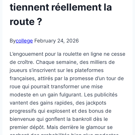
tiennent réellement la
route ?
By
college
February 24, 2026
L’engouement pour la roulette en ligne ne cesse
de croître. Chaque semaine, des milliers de
joueurs s’inscrivent sur les plateformes
françaises, attirés par la promesse d’un tour de
roue qui pourrait transformer une mise
modeste en un gain fulgurant. Les publicités
vantent des gains rapides, des jackpots
progressifs qui explosent et des bonus de
bienvenue qui gonflent la bankroll dès le
premier dépôt. Mais derrière le glamour se