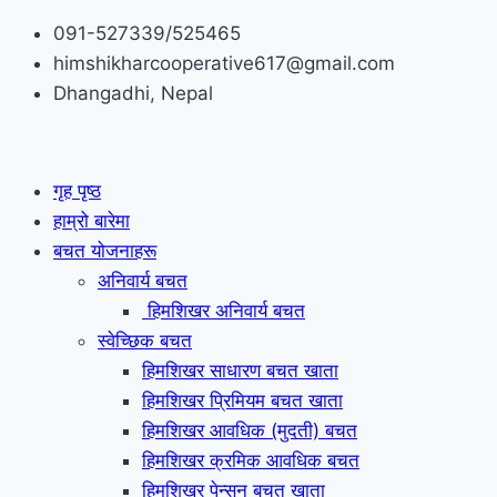
Skip
091-527339/525465
to
himshikharcooperative617@gmail.com
content
Dhangadhi, Nepal
गृह पृष्ठ
हाम्रो बारेमा
बचत योजनाहरू
अनिवार्य बचत
हिमशिखर अनिवार्य बचत
स्वेच्छिक बचत
हिमशिखर साधारण बचत खाता
हिमशिखर प्रिमियम बचत खाता
हिमशिखर आवधिक (मुदती) बचत
हिमशिखर क्रमिक आवधिक बचत
हिमशिखर पेन्सन बचत खाता