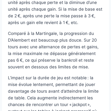
unité après chaque perte et la diminue d’une
unité après chaque gain. Si la mise de base est
de 2 €, après une perte la mise passe à 3 €,
après un gain elle revient à 1 €, etc.
Comparé à la Martingale, la progression du
D’Alembert est beaucoup plus douce. Sur 20
tours avec une alternance de pertes et gains,
la mise maximale ne dépasse généralement
pas 6 €, ce qui préserve la bankroll et reste
souvent en dessous des limites de mise.
L’impact sur la durée de jeu est notable : la
mise évolue lentement, permettant de jouer
davantage de tours avant d’atteindre la limite
de table. Cela augmente indirectement les
chances de rencontrer un tour « jackpot »,