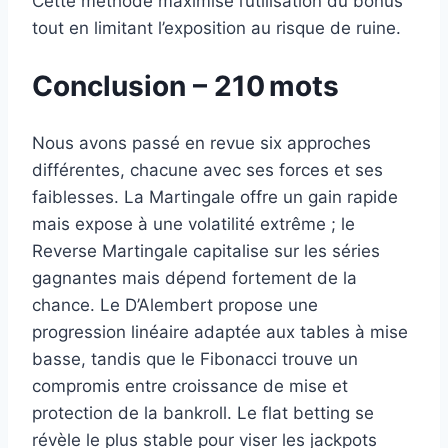
Cette méthode maximise l’utilisation du bonus
tout en limitant l’exposition au risque de ruine.
Conclusion – 210 mots
Nous avons passé en revue six approches
différentes, chacune avec ses forces et ses
faiblesses. La Martingale offre un gain rapide
mais expose à une volatilité extrême ; le
Reverse Martingale capitalise sur les séries
gagnantes mais dépend fortement de la
chance. Le D’Alembert propose une
progression linéaire adaptée aux tables à mise
basse, tandis que le Fibonacci trouve un
compromis entre croissance de mise et
protection de la bankroll. Le flat betting se
révèle le plus stable pour viser les jackpots