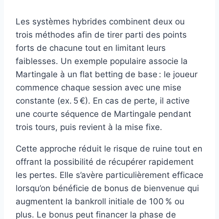
Les systèmes hybrides combinent deux ou
trois méthodes afin de tirer parti des points
forts de chacune tout en limitant leurs
faiblesses. Un exemple populaire associe la
Martingale à un flat betting de base : le joueur
commence chaque session avec une mise
constante (ex. 5 €). En cas de perte, il active
une courte séquence de Martingale pendant
trois tours, puis revient à la mise fixe.
Cette approche réduit le risque de ruine tout en
offrant la possibilité de récupérer rapidement
les pertes. Elle s’avère particulièrement efficace
lorsqu’on bénéficie de bonus de bienvenue qui
augmentent la bankroll initiale de 100 % ou
plus. Le bonus peut financer la phase de