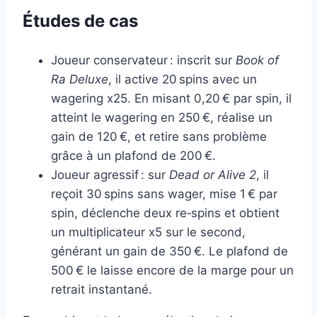
Études de cas
Joueur conservateur : inscrit sur
Book of
Ra Deluxe
, il active 20 spins avec un
wagering x25. En misant 0,20 € par spin, il
atteint le wagering en 250 €, réalise un
gain de 120 €, et retire sans problème
grâce à un plafond de 200 €.
Joueur agressif : sur
Dead or Alive 2
, il
reçoit 30 spins sans wager, mise 1 € par
spin, déclenche deux re‑spins et obtient
un multiplicateur x5 sur le second,
générant un gain de 350 €. Le plafond de
500 € le laisse encore de la marge pour un
retrait instantané.