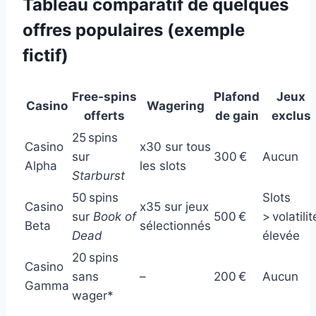
Tableau comparatif de quelques
offres populaires (exemple
fictif)
Free‑spins
Plafond
Jeux
Casino
Wagering
offerts
de gain
exclus
25 spins
Casino
x30 sur tous
sur
300 €
Aucun
Alpha
les slots
Starburst
50 spins
Slots
Casino
x35 sur jeux
sur
Book of
500 €
> volatilit
Beta
sélectionnés
Dead
élevée
20 spins
Casino
sans
–
200 €
Aucun
Gamma
wager*