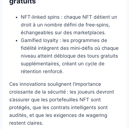
gratuits
NFT‑linked spins : chaque NFT détient un
droit à un nombre défini de free‑spins,
échangeables sur des marketplaces.
Gamified loyalty : les programmes de
fidélité intègrent des mini‑défis où chaque
niveau atteint débloque des tours gratuits
supplémentaires, créant un cycle de
rétention renforcé.
Ces innovations soulignent l’importance
croissante de la sécurité : les joueurs devront
s’assurer que les portefeuilles NFT sont
protégés, que les contrats intelligents sont
audités, et que les exigences de wagering
restent claires.