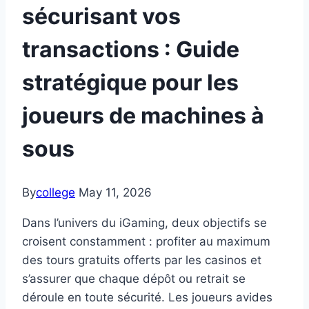
sécurisant vos
transactions : Guide
stratégique pour les
joueurs de machines à
sous
By
college
May 11, 2026
Dans l’univers du iGaming, deux objectifs se
croisent constamment : profiter au maximum
des tours gratuits offerts par les casinos et
s’assurer que chaque dépôt ou retrait se
déroule en toute sécurité. Les joueurs avides