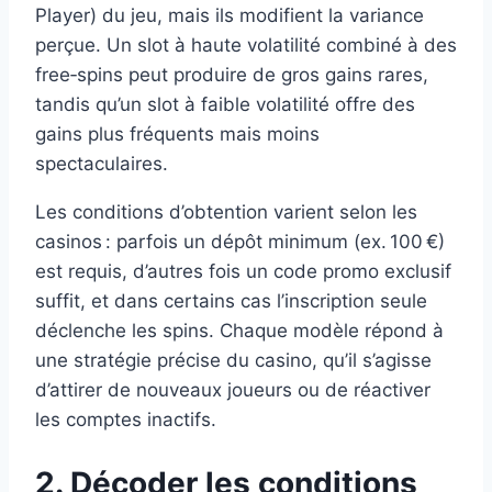
Player) du jeu, mais ils modifient la variance
perçue. Un slot à haute volatilité combiné à des
free‑spins peut produire de gros gains rares,
tandis qu’un slot à faible volatilité offre des
gains plus fréquents mais moins
spectaculaires.
Les conditions d’obtention varient selon les
casinos : parfois un dépôt minimum (ex. 100 €)
est requis, d’autres fois un code promo exclusif
suffit, et dans certains cas l’inscription seule
déclenche les spins. Chaque modèle répond à
une stratégie précise du casino, qu’il s’agisse
d’attirer de nouveaux joueurs ou de réactiver
les comptes inactifs.
2. Décoder les conditions