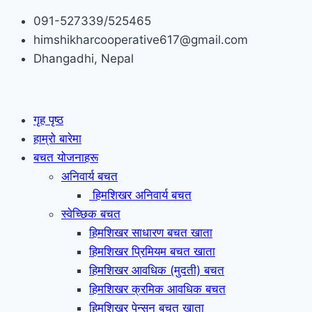
Skip
091-527339/525465
to
himshikharcooperative617@gmail.com
content
Dhangadhi, Nepal
गृह पृष्ठ
हाम्रो बारेमा
बचत योजनाहरू
अनिवार्य बचत
हिमशिखर अनिवार्य बचत
स्वेच्छिक बचत
हिमशिखर साधारण बचत खाता
हिमशिखर प्रिमियम बचत खाता
हिमशिखर आवधिक (मुदती) बचत
हिमशिखर क्रमिक आवधिक बचत
हिमशिखर पेन्सन बचत खाता