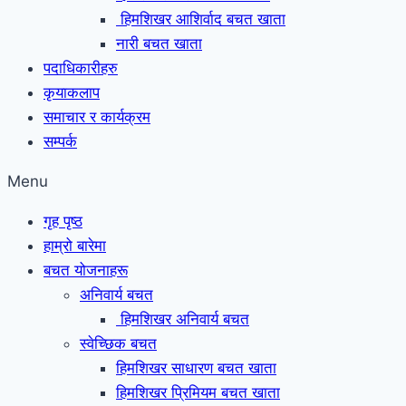
हिमशिखर आशिर्वाद बचत खाता
नारी बचत खाता
पदाधिकारीहरु
कृयाकलाप
समाचार र कार्यक्रम
सम्पर्क
Menu
गृह पृष्ठ
हाम्रो बारेमा
बचत योजनाहरू
अनिवार्य बचत
हिमशिखर अनिवार्य बचत
स्वेच्छिक बचत
हिमशिखर साधारण बचत खाता
हिमशिखर प्रिमियम बचत खाता