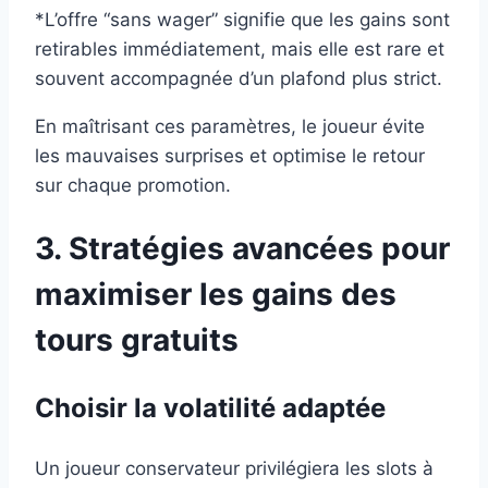
*L’offre “sans wager” signifie que les gains sont
retirables immédiatement, mais elle est rare et
souvent accompagnée d’un plafond plus strict.
En maîtrisant ces paramètres, le joueur évite
les mauvaises surprises et optimise le retour
sur chaque promotion.
3. Stratégies avancées pour
maximiser les gains des
tours gratuits
Choisir la volatilité adaptée
Un joueur conservateur privilégiera les slots à