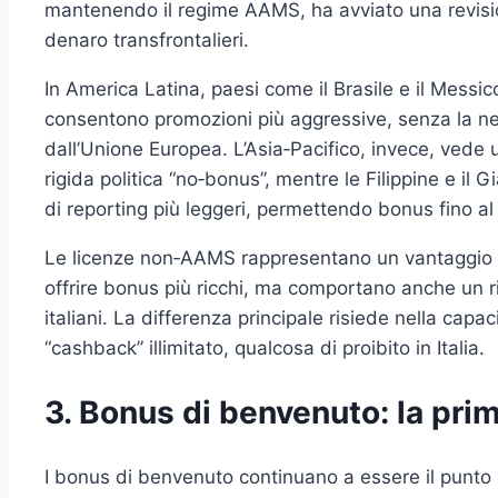
mantenendo il regime AAMS, ha avviato una revision
denaro transfrontalieri.
In America Latina, paesi come il Brasile e il Mes
consentono promozioni più aggressive, senza la nece
dall’Unione Europea. L’Asia‑Pacifico, invece, ved
rigida politica “no‑bonus”, mentre le Filippine e il 
di reporting più leggeri, permettendo bonus fino al
Le licenze non‑AAMS rappresentano un vantaggio co
offrire bonus più ricchi, ma comportano anche un ri
italiani. La differenza principale risiede nella capa
“cashback” illimitato, qualcosa di proibito in Italia.
3. Bonus di benvenuto: la pri
I bonus di benvenuto continuano a essere il punto d