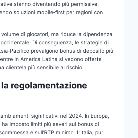
ative stanno diventando più permissive.
rendo soluzioni mobile‑first per regioni con
volume di giocatori, ma riduce la dipendenza
occidentale. Di conseguenza, le strategie di
Asia‑Pacifico prevalgono bonus di deposito più
mentre in America Latina si vedono offerte
 clientela più sensibile al rischio.
e la regolamentazione
ambiamenti significativi nel 2024. In Europa,
 ha imposto limiti più severi sui bonus di
scommessa e sull’RTP minimo. L’Italia, pur