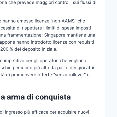
e che prevede maggiori controlli sui flussi di
sico hanno emesso licenze “non‑AAMS” che
ssità di rispettare i limiti di spesa imposti
e una frammentazione: Singapore mantiene una
Giappone hanno introdotto licenze con requisiti
 200 % del deposito iniziale.
mpetitivo per gli operatori che vogliono
schio percepito più alto da parte dei giocatori
cità di promuovere offerte “senza rollover” o
ma arma di conquista
i ingresso più efficace per acquisire nuovi