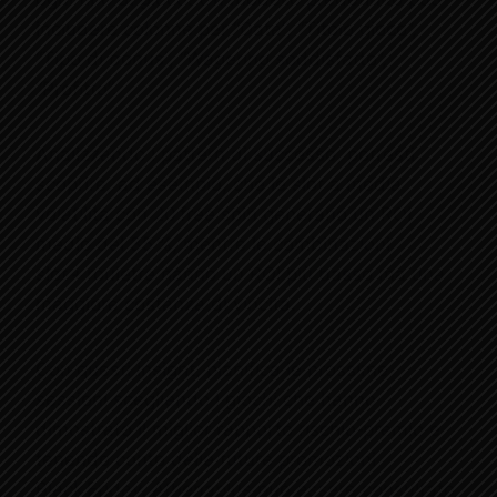
includere colonne per “Data”, “Titolo gioco”,
“Tipo di bonus”, “Wagering soddisfatto”,
“Profitto”.
Analizzando i pattern di successo, potresti
scoprire, ad esempio, che le slot a media
volatilità con 20 free spin generano un ROI
medio del 35 %, mentre le combinazioni
slot + roulette hanno un ROI più basso ma una
maggiore costanza di vincita.
Con questi insight, pianifica le prossime
sessioni scegliendo i giochi che hanno
dimostrato il miglior rapporto rischio‑premio e
tenendo conto delle future promozioni
Black Friday. Athenaplus può essere consultato