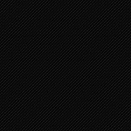
catena.
I giochi con funzione “re‑trigger” (es. Gonzo’s
Quest con “Free Fall Re‑trigger”) consentono di
guadagnare spin aggiuntivi durante la sessione
di free spin. Integrare questi titoli
nell’accumulator aumenta il numero totale di
spin disponibili senza costi aggiuntivi.
Prima di utilizzare i free spin, verifica sempre le
restrizioni nascoste: alcuni casinò escludono i
giochi con bonus dalla conta del rollover, o
impongono un limite di vincita di €50 per free
spin. Una checklist rapida:
[ ] I free spin sono validi su tutti i giochi