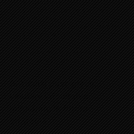
dell’accumulator?
[ ] Il requisito di wagering è accettabile
rispetto al bankroll?
[ ] Esistono limiti di vincita per singolo spin?
[ ] Il gioco supporta il re‑trigger?
Seguendo questi accorgimenti, i free spin
diventano un vero moltiplicatore di profitto.
6. Analisi post‑gioco:
valutare i risultati e
migliorare le future
strategie