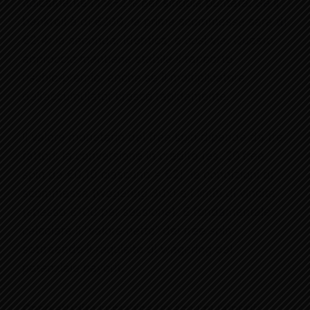
tipicamente l’1 %–2 % per singola puntata. Se il
bankroll è di €200, la prima scommessa sarà di
€2‑4; la seconda, identica, e così via. Questo
approccio mantiene stabile il rapporto
rischio‑premio, anche se il moltiplicatore
dell’accumulator cresce rapidamente.
Il valore monetario dei free spin dipende da tre
fattori: la conversione in credito (es. 20 free
spin da €0,10 ciascuno = €2), le condizioni di
scommessa (wagering 30x) e i limiti di vincita
(spesso €100 per sessione). È fondamentale
calcolare il “valore netto” dei free spin
sottraendo il requisito di wagering dal
potenziale payout.
Caso studio:
immagina un accumulator di