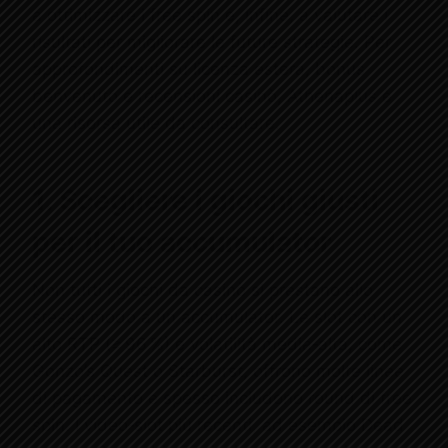
a ottimizzare i free spin e, infine, a valutare i
risultati per migliorare le future strategie. Per
approfondimenti su licenza estera, bonus
benvenuto e recensioni casinò, Athenaplus è
una risorsa utile da consultare.
1. Scegliere i giochi giusti
per il tuo accumulator
Non tutti i giochi da casinò si prestano allo
stesso modo a un accumulator. Le slot con un
alto RTP (≥ 96 %) e volatilità media‑alta, come
Gonzo’s Quest o Starburst, offrono molte linee
di pagamento e spesso includono round di free
spin. I video‑slot più recenti, ad esempio Dead