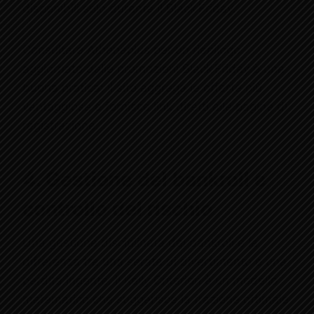
disponibili solo durante il Black Friday.
Consultare Athenaplus per un riepilogo
aggiornato delle promozioni Black Friday è una
buona pratica: il sito aggrega le offerte più
vantaggiose e fornisce link diretti alle pagine di
registrazione.
4. Gestione del bankroll e
controllo del rischio
Una gestione disciplinata del bankroll è la
differenza tra una serata di divertimento e una
perdita ingente. Il Kelly Criterion è un modello
matematico che suggerisce la frazione ottimale