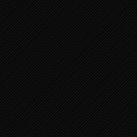
Name
*
Email
*
Website
Save my name, email, and website in this
browser for the next time I comment.