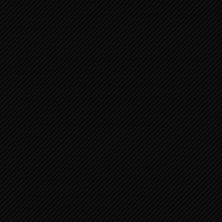
or Alive 2, combinano jackpot progressivi con
funzioni di re‑trigger che aumentano il numero
di spin gratuiti disponibili.
Anche i giochi da tavolo possono entrare in un
accumulator, purché presentino un bonus
round con moltiplicatore. La roulette europea
con “Bonus Wheel” o il blackjack con “Side Bet”
su un 21 naturale sono esempi utili: aggiungono
varietà senza sacrificare la probabilità di
vincita.
Quando si valuta un gioco, il primo criterio è il
RTP, seguito dalla volatilità. Un RTP del 97 %
su una slot a bassa volatilità riduce il rischio di
“seccarsi” rapidamente, ma limita il potenziale
di grandi vincite. Al contrario, una slot ad alta