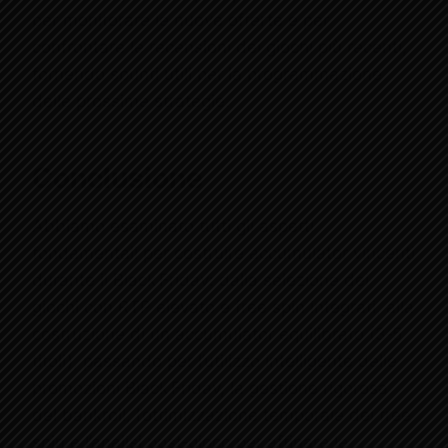
per monitorare le nuove offerte e per
confrontare le recensioni dei giochi più recenti,
fornendo spunti utili per la programmazione
delle prossime strategie.
Conclusione
Abbiamo esaminato tutti gli aspetti
fondamentali per costruire accumulator vincenti
durante il Black Friday: dalla selezione dei
giochi con RTP elevato e free spin integrati, alla
costruzione di un accumulator equilibrato (3‑5
titoli), passando per l’utilizzo intelligente delle
promozioni Black Friday, la gestione rigorosa
del bankroll, l’ottimizzazione temporale dei free
spin e l’analisi post‑gioco per affinare le