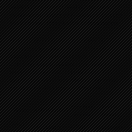
volatilità come Book of Dead può produrre
payout elevati in pochi spin, ideale per chi vuole
massimizzare il moltiplicatore dell’accumulator.
Strumenti gratuiti come le recensioni su
Athenaplus, le demo nei casinò e i forum
specializzati permettono di confrontare
statistiche, leggere opinioni di altri giocatori e
verificare la presenza di funzioni extra (free
spin, multipli, wilds). Una tabella comparativa
può aiutare a visualizzare le differenze:
Free Spin
Bonus
Gioco
RTP
Volatilità
inclusi
round
Gonzo’s
96,0
Media
Sì (30)
Sì (multipli)
Quest