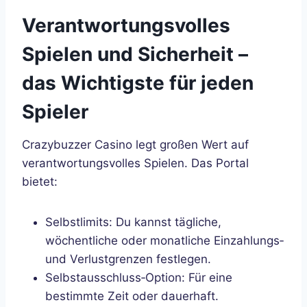
Verantwortungsvolles
Spielen und Sicherheit –
das Wichtigste für jeden
Spieler
Crazybuzzer Casino legt großen Wert auf
verantwortungsvolles Spielen. Das Portal
bietet:
Selbstlimits: Du kannst tägliche,
wöchentliche oder monatliche Einzahlungs‑
und Verlustgrenzen festlegen.
Selbstausschluss‑Option: Für eine
bestimmte Zeit oder dauerhaft.