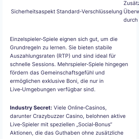
Zusät
Sicherheitsaspekt
Standard‑Verschlüsselung
Über
durch
Einzelspieler‑Spiele eignen sich gut, um die
Grundregeln zu lernen. Sie bieten stabile
Auszahlungsraten (RTP) und sind ideal für
schnelle Sessions. Mehrspieler‑Spiele hingegen
fördern das Gemeinschaftsgefühl und
ermöglichen exklusive Boni, die nur in
Live‑Umgebungen verfügbar sind.
Industry Secret:
Viele Online‑Casinos,
darunter Crazybuzzer Casino, belohnen aktive
Live‑Spieler mit speziellen „Social‑Bonus“
Aktionen, die das Guthaben ohne zusätzliche