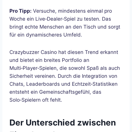
Pro Tipp:
Versuche, mindestens einmal pro
Woche ein Live‑Dealer‑Spiel zu testen. Das
bringt echte Menschen an den Tisch und sorgt
für ein dynamischeres Umfeld.
Crazybuzzer Casino hat diesen Trend erkannt
und bietet ein breites Portfolio an
Multi‑Player‑Spielen, die sowohl Spaß als auch
Sicherheit vereinen. Durch die Integration von
Chats, Leaderboards und Echtzeit‑Statistiken
entsteht ein Gemeinschaftsgefühl, das
Solo‑Spielern oft fehlt.
Der Unterschied zwischen