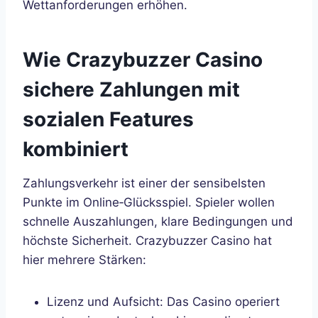
Wettanforderungen erhöhen.
Wie Crazybuzzer Casino
sichere Zahlungen mit
sozialen Features
kombiniert
Zahlungsverkehr ist einer der sensibelsten
Punkte im Online‑Glücksspiel. Spieler wollen
schnelle Auszahlungen, klare Bedingungen und
höchste Sicherheit. Crazybuzzer Casino hat
hier mehrere Stärken:
Lizenz und Aufsicht: Das Casino operiert