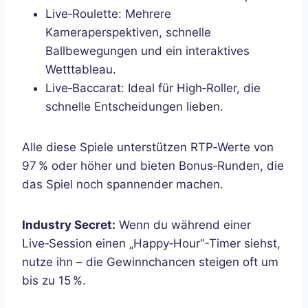
Live‑Roulette: Mehrere
Kameraperspektiven, schnelle
Ballbewegungen und ein interaktives
Wetttableau.
Live‑Baccarat: Ideal für High‑Roller, die
schnelle Entscheidungen lieben.
Alle diese Spiele unterstützen RTP‑Werte von
97 % oder höher und bieten Bonus‑Runden, die
das Spiel noch spannender machen.
Industry Secret:
Wenn du während einer
Live‑Session einen „Happy‑Hour“-Timer siehst,
nutze ihn – die Gewinnchancen steigen oft um
bis zu 15 %.