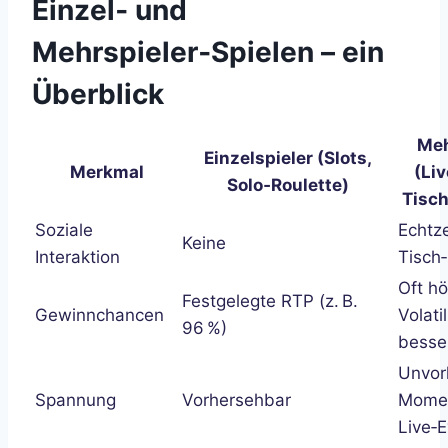
Einzel‑ und
Mehrspieler‑Spielen – ein
Überblick
Meh
Einzelspieler (Slots,
Merkmal
(Liv
Solo‑Roulette)
Tisch
Soziale
Echtze
Keine
Interaktion
Tisch
Oft h
Festgelegte RTP (z. B.
Gewinnchancen
Volati
96 %)
besse
Unvor
Spannung
Vorhersehbar
Mome
Live‑