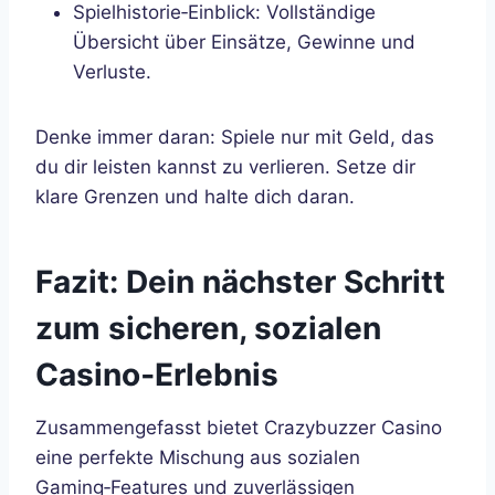
Spielhistorie‑Einblick: Vollständige
Übersicht über Einsätze, Gewinne und
Verluste.
Denke immer daran: Spiele nur mit Geld, das
du dir leisten kannst zu verlieren. Setze dir
klare Grenzen und halte dich daran.
Fazit: Dein nächster Schritt
zum sicheren, sozialen
Casino‑Erlebnis
Zusammengefasst bietet Crazybuzzer Casino
eine perfekte Mischung aus sozialen
Gaming‑Features und zuverlässigen