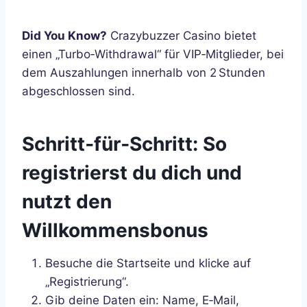
Did You Know?
Crazybuzzer Casino bietet
einen „Turbo‑Withdrawal“ für VIP‑Mitglieder, bei
dem Auszahlungen innerhalb von 2 Stunden
abgeschlossen sind.
Schritt‑für‑Schritt: So
registrierst du dich und
nutzt den
Willkommensbonus
Besuche die Startseite und klicke auf
„Registrierung“.
Gib deine Daten ein: Name, E‑Mail,