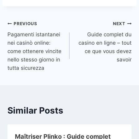
PREVIOUS
NEXT
Pagamenti istantanei
Guide complet du
nei casinò online:
casino en ligne – tout
come ottenere vincite
ce que vous devez
nello stesso giorno in
savoir
tutta sicurezza
Similar Posts
Maîtriser Plinko : Guide complet