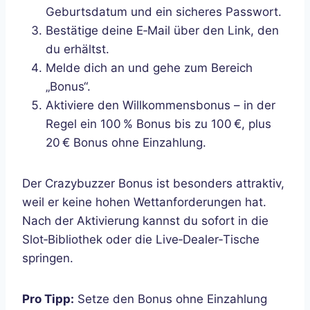
Geburtsdatum und ein sicheres Passwort.
Bestätige deine E‑Mail über den Link, den
du erhältst.
Melde dich an und gehe zum Bereich
„Bonus“.
Aktiviere den Willkommensbonus – in der
Regel ein 100 % Bonus bis zu 100 €, plus
20 € Bonus ohne Einzahlung.
Der Crazybuzzer Bonus ist besonders attraktiv,
weil er keine hohen Wettanforderungen hat.
Nach der Aktivierung kannst du sofort in die
Slot‑Bibliothek oder die Live‑Dealer‑Tische
springen.
Pro Tipp:
Setze den Bonus ohne Einzahlung