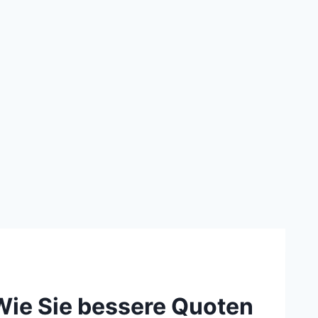
Wie Sie bessere Quoten