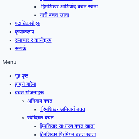
हिमशिखर आशिर्वाद बचत खाता
नारी बचत खाता
पदाधिकारीहरु
कृयाकलाप
समाचार र कार्यक्रम
सम्पर्क
Menu
गृह पृष्ठ
हाम्रो बारेमा
बचत योजनाहरू
अनिवार्य बचत
हिमशिखर अनिवार्य बचत
स्वेच्छिक बचत
हिमशिखर साधारण बचत खाता
हिमशिखर प्रिमियम बचत खाता