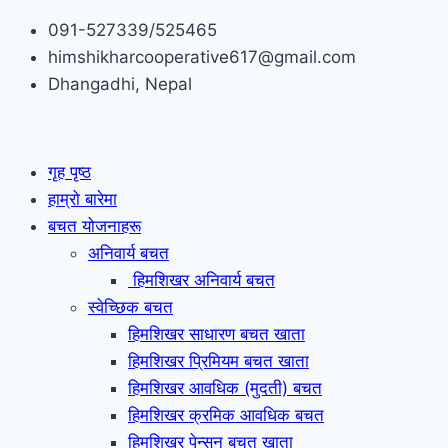
Skip
091-527339/525465
to
himshikharcooperative617@gmail.com
content
Dhangadhi, Nepal
गृह पृष्ठ
हाम्रो बारेमा
बचत योजनाहरू
अनिवार्य बचत
हिमशिखर अनिवार्य बचत
स्वेच्छिक बचत
हिमशिखर साधारण बचत खाता
हिमशिखर प्रिमियम बचत खाता
हिमशिखर आवधिक (मुदती) बचत
हिमशिखर क्रमिक आवधिक बचत
हिमशिखर पेन्सन बचत खाता