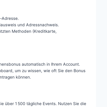
l‑Adresse.
nalausweis und Adressnachweis.
ützten Methoden (Kreditkarte,
mmensbonus automatisch in Ihrem Account.
board, um zu wissen, wie oft Sie den Bonus
ntragen können.
e über 1 500 tägliche Events. Nutzen Sie die