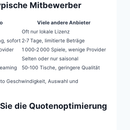
typische Mitbewerber
o
Viele andere Anbieter
Oft nur lokale Lizenz
g, sofort
2‑7 Tage, limitierte Beträge
ovider
1 000‑2 000 Spiele, wenige Provider
Selten oder nur saisonal
reaming
50‑100 Tische, geringere Qualität
ncto Geschwindigkeit, Auswahl und
n Sie die Quotenoptimierung