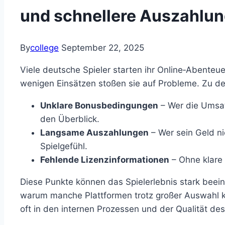
und schnellere Auszahlun
By
college
September 22, 2025
Viele deutsche Spieler starten ihr Online‑Abente
wenigen Einsätzen stoßen sie auf Probleme. Zu de
Unklare Bonusbedingungen
– Wer die Umsatz
den Überblick.
Langsame Auszahlungen
– Wer sein Geld ni
Spielgefühl.
Fehlende Lizenzinformationen
– Ohne klare 
Diese Punkte können das Spielerlebnis stark beein
warum manche Plattformen trotz großer Auswahl 
oft in den internen Prozessen und der Qualität des