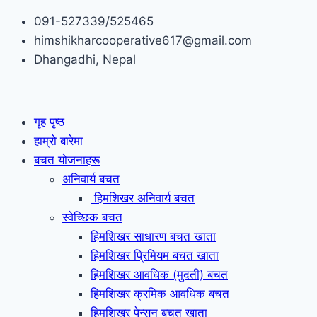
Skip
091-527339/525465
to
himshikharcooperative617@gmail.com
content
Dhangadhi, Nepal
गृह पृष्ठ
हाम्रो बारेमा
बचत योजनाहरू
अनिवार्य बचत
हिमशिखर अनिवार्य बचत
स्वेच्छिक बचत
हिमशिखर साधारण बचत खाता
हिमशिखर प्रिमियम बचत खाता
हिमशिखर आवधिक (मुदती) बचत
हिमशिखर क्रमिक आवधिक बचत
हिमशिखर पेन्सन बचत खाता