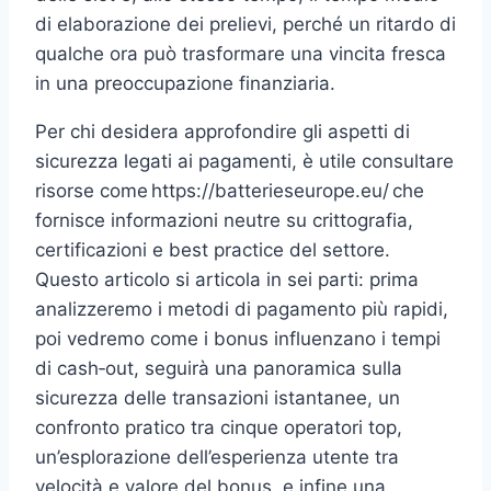
di elaborazione dei prelievi, perché un ritardo di
qualche ora può trasformare una vincita fresca
in una preoccupazione finanziaria.
Per chi desidera approfondire gli aspetti di
sicurezza legati ai pagamenti, è utile consultare
risorse come https://batterieseurope.eu/ che
fornisce informazioni neutre su crittografia,
certificazioni e best practice del settore.
Questo articolo si articola in sei parti: prima
analizzeremo i metodi di pagamento più rapidi,
poi vedremo come i bonus influenzano i tempi
di cash‑out, seguirà una panoramica sulla
sicurezza delle transazioni istantanee, un
confronto pratico tra cinque operatori top,
un’esplorazione dell’esperienza utente tra
velocità e valore del bonus, e infine una