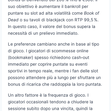
suo obiettivo è aumentare il bankroll per
puntare su slot ad alta volatilità come
Book of
Dead
o su tavoli di blackjack con RTP 99,5 %.
In questo caso, il valore del bonus supera la
necessità di un prelievo immediato.
Le preferenze cambiano anche in base al tipo
di gioco. I giocatori di scommesse online
(bookmaker) spesso richiedono cash‑out
immediato per coprire puntate su eventi
sportivi in tempo reale, mentre i fan delle slot
possono attendere più a lungo per sfruttare un
bonus di ricarica che raddoppia la loro puntata.
Un altro fattore è la frequenza di gioco. I
giocatori occasionali tendono a chiudere la
sessione subito dopo una vincita, quindi la