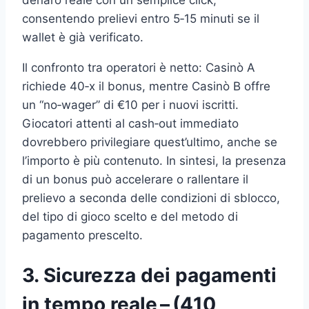
denaro reale con un semplice click,
consentendo prelievi entro 5‑15 minuti se il
wallet è già verificato.
Il confronto tra operatori è netto: Casinò A
richiede 40‑x il bonus, mentre Casinò B offre
un “no‑wager” di €10 per i nuovi iscritti.
Giocatori attenti al cash‑out immediato
dovrebbero privilegiare quest’ultimo, anche se
l’importo è più contenuto. In sintesi, la presenza
di un bonus può accelerare o rallentare il
prelievo a seconda delle condizioni di sblocco,
del tipo di gioco scelto e del metodo di
pagamento prescelto.
3. Sicurezza dei pagamenti
in tempo reale – (410