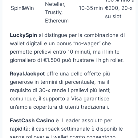
Neteller,
Spin&Win
10‑35 min
€200, 20‑x
Trustly,
su slot
Ethereum
LuckySpin
si distingue per la combinazione di
wallet digitali e un bonus “no‑wager” che
permette prelievi entro 10 minuti, ma il limite
giornaliero di €1.500 può frustrare i high roller.
RoyalJackpot
offre una delle offerte più
generose in termini di percentuale, ma il
requisito di 30‑x rende i prelievi più lenti;
comunque, il supporto a Visa garantisce
un’ampia copertura di utenti tradizionali.
FastCash Casino
è il leader assoluto per
rapidità: il cashback settimanale è disponibile
senza rollover e i wallet crypto consentono