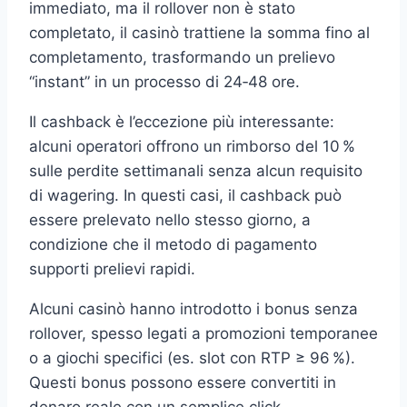
immediato, ma il rollover non è stato
completato, il casinò trattiene la somma fino al
completamento, trasformando un prelievo
“instant” in un processo di 24‑48 ore.
Il cashback è l’eccezione più interessante:
alcuni operatori offrono un rimborso del 10 %
sulle perdite settimanali senza alcun requisito
di wagering. In questi casi, il cashback può
essere prelevato nello stesso giorno, a
condizione che il metodo di pagamento
supporti prelievi rapidi.
Alcuni casinò hanno introdotto i bonus senza
rollover, spesso legati a promozioni temporanee
o a giochi specifici (es. slot con RTP ≥ 96 %).
Questi bonus possono essere convertiti in