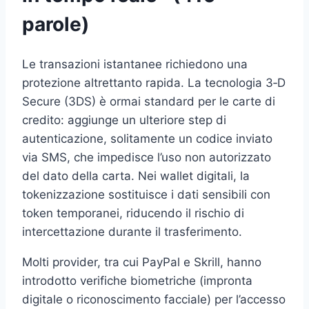
parole)
Le transazioni istantanee richiedono una
protezione altrettanto rapida. La tecnologia 3‑D
Secure (3DS) è ormai standard per le carte di
credito: aggiunge un ulteriore step di
autenticazione, solitamente un codice inviato
via SMS, che impedisce l’uso non autorizzato
del dato della carta. Nei wallet digitali, la
tokenizzazione sostituisce i dati sensibili con
token temporanei, riducendo il rischio di
intercettazione durante il trasferimento.
Molti provider, tra cui PayPal e Skrill, hanno
introdotto verifiche biometriche (impronta
digitale o riconoscimento facciale) per l’accesso