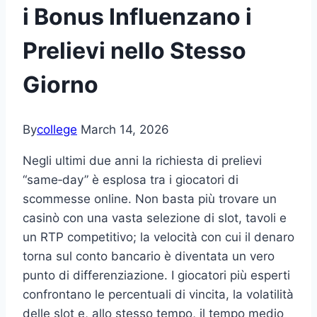
i Bonus Influenzano i
Prelievi nello Stesso
Giorno
By
college
March 14, 2026
Negli ultimi due anni la richiesta di prelievi
“same‑day” è esplosa tra i giocatori di
scommesse online. Non basta più trovare un
casinò con una vasta selezione di slot, tavoli e
un RTP competitivo; la velocità con cui il denaro
torna sul conto bancario è diventata un vero
punto di differenziazione. I giocatori più esperti
confrontano le percentuali di vincita, la volatilità
delle slot e, allo stesso tempo, il tempo medio