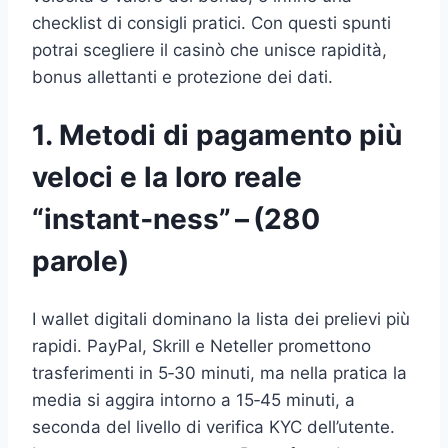
checklist di consigli pratici. Con questi spunti
potrai scegliere il casinò che unisce rapidità,
bonus allettanti e protezione dei dati.
1. Metodi di pagamento più
veloci e la loro reale
“instant‑ness” – (280
parole)
I wallet digitali dominano la lista dei prelievi più
rapidi. PayPal, Skrill e Neteller promettono
trasferimenti in 5‑30 minuti, ma nella pratica la
media si aggira intorno a 15‑45 minuti, a
seconda del livello di verifica KYC dell’utente.