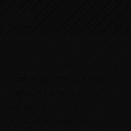
UNCATEGORIZED
L’évolution de
l’Intelligence Artificielle
dans les casinos en
ligne – Vers une
expérience de jeu