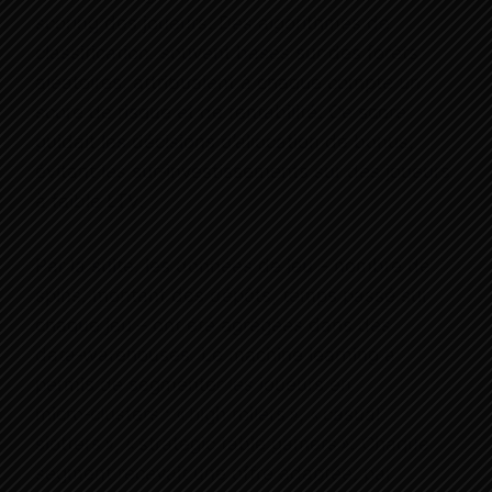
scoring des joueurs. Des algorithmes de
classification, souvent basés sur des forêts
aléatoires, attribuaient à chaque compte un
score de risque et de rentabilité. Ce score
guidait les décisions d’allocation de bonus,
évitant les sur‑investissements sur des joueurs
à faible LTV.
Par la suite, les données de jeu – nombre de
spins, montant des dépôts, temps passé sur
chaque jeu – ont été agrégées dans des
data‑warehouses. Le machine learning a
permis de segmenter les joueurs en
micro‑clusters : « high rollers », « casual
slotters », « strategic table gamers ». Chaque
segment recevait une offre adaptée, par