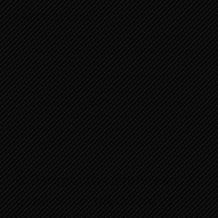
Leçons tirées
La granularité des données (mobile vs
desktop) influence fortement la pertinence
des offres.
L’intégration d’API de paiement instantané
facilite le déclenchement rapide des
bonus, améliorant l’expérience utilisateur.
La transparence des conditions de mise,
affichée clairement dans l’app, réduit les
litiges et augmente la satisfaction.
6. Perspectives futures : IA
générative, métavers et