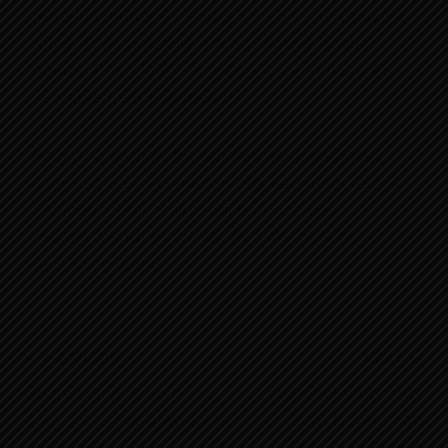
retrait instantané et du jeu mobile, se trouve à
l’orée d’une nouvelle ère où chaque bonus
pourra être à la fois intelligent, sécuritaire et
véritablement engageant.
Pour approfondir les tendances numériques,
n’hésitez pas à consulter régulièrement le site
Leblogdocumentaire, qui propose des
ressources utiles sur les transformations
technologiques.
PREVIOUS
NEXT
Guide complet pour
Legal Protections for
dominer le Pai Gow en
Boat Buyers and
ligne – Stratégies
Sellers in Florida: A