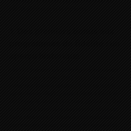
concrètes, et enfin les perspectives offertes
par l’IA générative et le métavers.
1. Des premiers bonus aux
programmes de fidélité : un
aperçu historique
Les tout premiers bonus en ligne apparaissent
au début des années 2000 sous la forme de
« welcome‑bonus » simples : 100 % de match
sur le premier dépôt, souvent limité à 200 € et
accompagné de quelques tours gratuits sur des
machines à sous classiques comme
Starburst
.
Cette offre visait à réduire le coût d’acquisition
d’un nouveau joueur, alors que le marché était