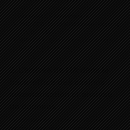
match + 20 tours gratuits.
2006‑2012 : Programmes de points,
cash‑back 5 % hebdomadaire.
2013‑2018 : Bonus conditionnels (wagering
30x, RTP ciblé).
2019‑2024 : Bonus dynamiques alimentés
par IA, retraits instantanés.
2. L’arrivée de l’IA dans le
back‑office des casinos :
automatisation et analyse
de données
Les premières implémentations d’IA dans les
casinos en ligne se sont concentrées sur le