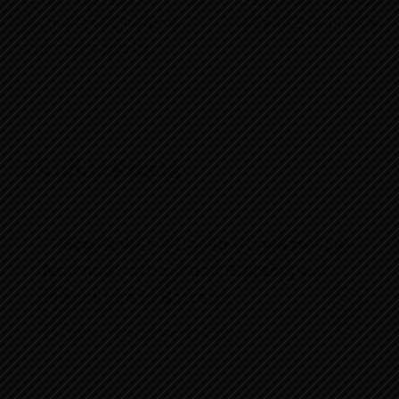
gagnantes et jackpots
Guide to Bills of Sale
à ne pas manquer
Similar Posts
Gioco Mobile a Basso Consumo: Le
Nuove Strategie dell’iGaming per
Prolungare la Batteria
By
college
September 11, 2025