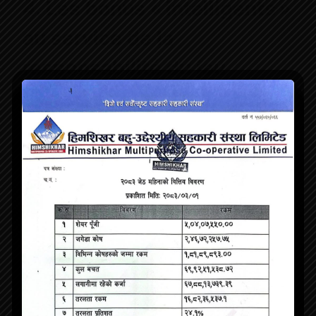
4. Les bonus « intelligents »
au service de la
responsabilité du jeu
L’IA ne se limite pas à la maximisation du profit
; elle joue également un rôle crucial dans la
prévention du jeu excessif. En analysant les
patterns de dépôt, la fréquence des sessions
et les changements soudains de mise, les
algorithmes peuvent détecter les signaux
précoces de dépendance.
Lorsque le système identifie un risque, il
déclenche automatiquement une offre de
« pause » : le joueur reçoit un bonus de 10 % de
son dernier dépôt, à condition de suspendre