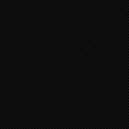
à 58 %, et le volume des dépôts mensuels a
augmenté de 14 %.
Exemple 2 – Plateforme mobile
spécialisée
Une startup française proposant une
application mobile de casino a exploité le
deep‑learning pour optimiser les tours gratuits.
Le modèle analyse le moment où le joueur est
le plus susceptible d’accepter une offre
(généralement après une série de pertes). En
ciblant ces moments, le taux d’acceptation des
tours gratuits est passé de 27 % à 44 %, tout en
maintenant un taux de fraude inférieur à 0,5 %.