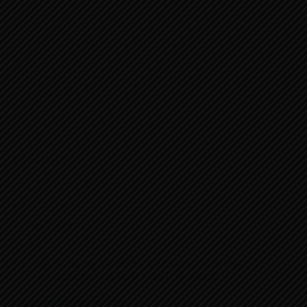
Name
*
Email
*
Website
Save my name, email, and website in this
browser for the next time I comment.