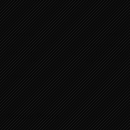
Veel succes en speel verantwoord!
PREVIOUS
NEXT
Der ultimative
Guide complet du
Leitfaden für
casino en ligne – Tout
superschnelle
ce que vous devez
Auszahlungen im
savoir
Online‑Casino
Similar Posts