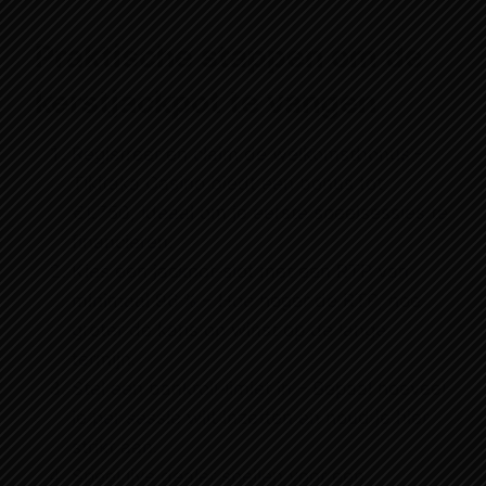
Praktische stappen om de
kerstjackpot te vangen
Registreer en claim de welkomstbonus –
Tikitaka Casino biedt een bonus tot
€1.750, ideaal om je eerste speelsessies te
financieren.
Kies een jackpot‑slot met een RTP van
minimaal 96 % – Hoe hoger de RTP, hoe
groter de kans op winst op de lange
termijn.
Stel een bankroll‑limiet in – Bepaal hoeveel
je per sessie wilt inzetten en houd je hier
strikt aan.
Speel live dealer spellen voor een