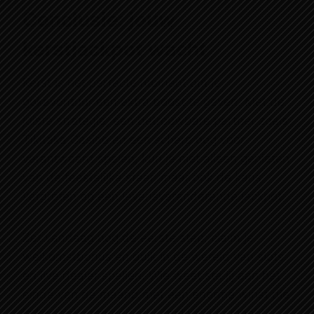
Conclusie: jouw
kerstjackpot wacht
Kerst is het perfecte moment om je
gokavontuur een extra boost te geven. Met de
juiste strategie, een betrouwbare partner zoals
Tikitaka Casino en een scherp oog voor
verantwoord spelen, kun je niet alleen genieten
van de feestelijke sfeer, maar ook de kans
vergroten op een levensveranderende jackpot.
Zet vandaag nog de eerste stap, claim je
welkomstbonus en duik in de wereld van slots
en live dealer spellen. Wie weet sta jij aan het
einde van de maand met een enorme winst die
je kerstinkopen een stuk makkelijker maakt.