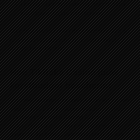
Live blackjack met side‑bet jackpot: extra
inzetopties, hogere winstkansen.
Door te wisselen tussen deze formaten, kun je
je speelstijl aanpassen aan je stemming en je
budget beter beheren.
Hoe Tikitaka Casino jouw
kerstbudget beschermt
Voor veel Nederlandse spelers is veiligheid een
topprioriteit. Tikitaka Casino beschikt over een
licentie van de Malta Gaming Authority, wat
betekent dat alle spellen regelmatig worden
getest op eerlijkheid. Daarnaast biedt de site