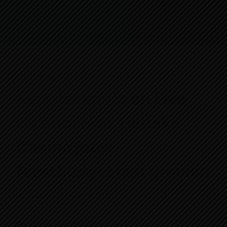
UNCATEGORIZED
Kerstjackpots en Live
Casino: Hoe Tikitaka
Casino jouw
feestbudget laat groeien
By
college
August 18, 2025
Kerstmis is het seizoen van cadeaus,