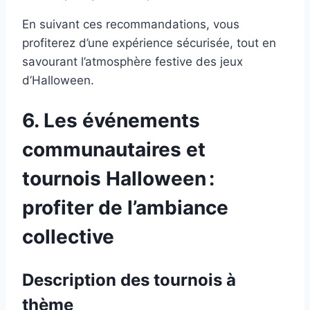
En suivant ces recommandations, vous
profiterez d’une expérience sécurisée, tout en
savourant l’atmosphère festive des jeux
d’Halloween.
6. Les événements
communautaires et
tournois Halloween :
profiter de l’ambiance
collective
Description des tournois à
thème