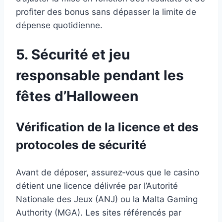
profiter des bonus sans dépasser la limite de
dépense quotidienne.
5. Sécurité et jeu
responsable pendant les
fêtes d’Halloween
Vérification de la licence et des
protocoles de sécurité
Avant de déposer, assurez‑vous que le casino
détient une licence délivrée par l’Autorité
Nationale des Jeux (ANJ) ou la Malta Gaming
Authority (MGA). Les sites référencés par