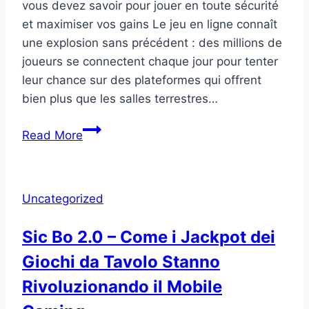
vous devez savoir pour jouer en toute sécurité
et maximiser vos gains Le jeu en ligne connaît
une explosion sans précédent : des millions de
joueurs se connectent chaque jour pour tenter
leur chance sur des plateformes qui offrent
bien plus que les salles terrestres…
Guide
Read More
complet
du
casino
Uncategorized
en
ligne
Sic Bo 2.0 – Come i Jackpot dei
–
Giochi da Tavolo Stanno
Tout
ce
Rivoluzionando il Mobile
que