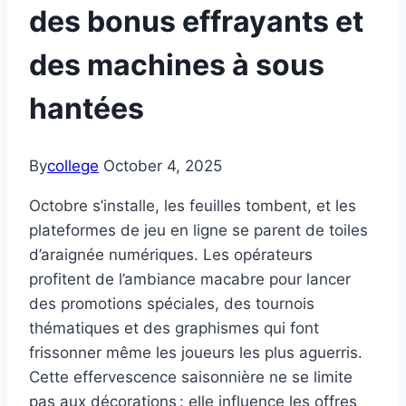
des bonus effrayants et
des machines à sous
hantées
By
college
October 4, 2025
Octobre s’installe, les feuilles tombent, et les
plateformes de jeu en ligne se parent de toiles
d’araignée numériques. Les opérateurs
profitent de l’ambiance macabre pour lancer
des promotions spéciales, des tournois
thématiques et des graphismes qui font
frissonner même les joueurs les plus aguerris.
Cette effervescence saisonnière ne se limite
pas aux décorations : elle influence les offres