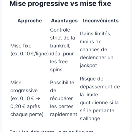
Mise progressive vs mise fixe
Approche
Avantages
Inconvénients
Contrôle
Gains limités,
strict de la
moins de
Mise fixe
bankroll,
chances de
(ex. 0,10 €/ligne)
idéal pour
déclencher un
les free
jackpot
spins
Risque de
Mise
Possibilité
dépassement de
progressive
de
la limite
(ex. 0,10 € →
récupérer
quotidienne si la
0,20 € après
les pertes
série perdante
chaque perte)
rapidement
s’allonge