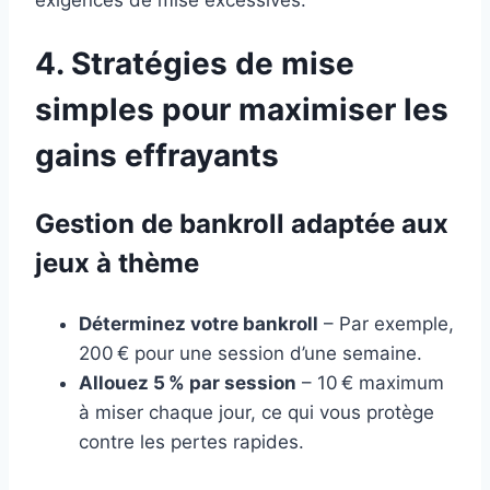
exigences de mise excessives.
4. Stratégies de mise
simples pour maximiser les
gains effrayants
Gestion de bankroll adaptée aux
jeux à thème
Déterminez votre bankroll
– Par exemple,
200 € pour une session d’une semaine.
Allouez 5 % par session
– 10 € maximum
à miser chaque jour, ce qui vous protège
contre les pertes rapides.