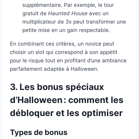
supplémentaire. Par exemple, le tour
gratuit de
Haunted House
avec un
multiplicateur de 3x peut transformer une
petite mise en un gain respectable.
En combinant ces critères, un novice peut
choisir un slot qui correspond à son appétit
pour le risque tout en profitant d’une ambiance
parfaitement adaptée à Halloween.
3. Les bonus spéciaux
d’Halloween : comment les
débloquer et les optimiser
Types de bonus