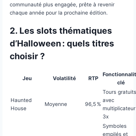
communauté plus engagée, prête à revenir
chaque année pour la prochaine édition.
2. Les slots thématiques
d’Halloween : quels titres
choisir ?
Fonctionnali
Jeu
Volatilité
RTP
clé
Tours gratuit
Haunted
avec
Moyenne
96,5 %
House
multiplicateur
3x
Symboles
empilés et