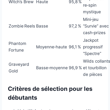
Witch’s Brew
Haute
95,8 %
re‑spin
mystique
Mini‑jeu
Zombie Reels
Basse
97,2 %
“Survie” avec
cash‑prizes
Jackpot
Phantom
Moyenne‑haute
96,1 %
progressif
Fortune
“Spectre”
Wilds collant
Graveyard
Basse‑moyenne
96,9 %
et tourbillon
Gold
de pièces
Critères de sélection pour les
débutants