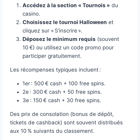
Accédez à la section « Tournois »
du
casino.
Choisissez le tournoi Halloween
et
cliquez sur « S’inscrire ».
Déposez le minimum requis
(souvent
10 €) ou utilisez un code promo pour
participer gratuitement.
Les récompenses typiques incluent :
1er : 500 € cash + 100 free spins.
2e : 300 € cash + 50 free spins.
3e : 150 € cash + 30 free spins.
Des prix de consolation (bonus de dépôt,
tickets de cashback) sont souvent distribués
aux 10 % suivants du classement.