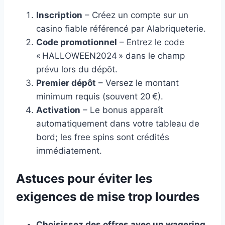
Inscription
– Créez un compte sur un
casino fiable référencé par Alabriqueterie.
Code promotionnel
– Entrez le code
« HALLOWEEN2024 » dans le champ
prévu lors du dépôt.
Premier dépôt
– Versez le montant
minimum requis (souvent 20 €).
Activation
– Le bonus apparaît
automatiquement dans votre tableau de
bord; les free spins sont crédités
immédiatement.
Astuces pour éviter les
exigences de mise trop lourdes
Choisissez des offres avec un wagering