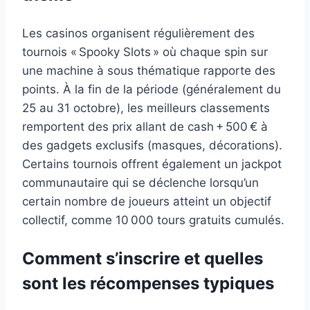
Les casinos organisent régulièrement des
tournois « Spooky Slots » où chaque spin sur
une machine à sous thématique rapporte des
points. À la fin de la période (généralement du
25 au 31 octobre), les meilleurs classements
remportent des prix allant de cash + 500 € à
des gadgets exclusifs (masques, décorations).
Certains tournois offrent également un jackpot
communautaire qui se déclenche lorsqu’un
certain nombre de joueurs atteint un objectif
collectif, comme 10 000 tours gratuits cumulés.
Comment s’inscrire et quelles
sont les récompenses typiques