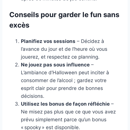
Conseils pour garder le fun sans
excès
Planifiez vos sessions
– Décidez à
l’avance du jour et de l’heure où vous
jouerez, et respectez ce planning.
Ne jouez pas sous influence
–
L’ambiance d’Halloween peut inciter à
consommer de l’alcool ; gardez votre
esprit clair pour prendre de bonnes
décisions.
Utilisez les bonus de façon réfléchie
–
Ne misez pas plus que ce que vous avez
prévu simplement parce qu’un bonus
« spooky » est disponible.