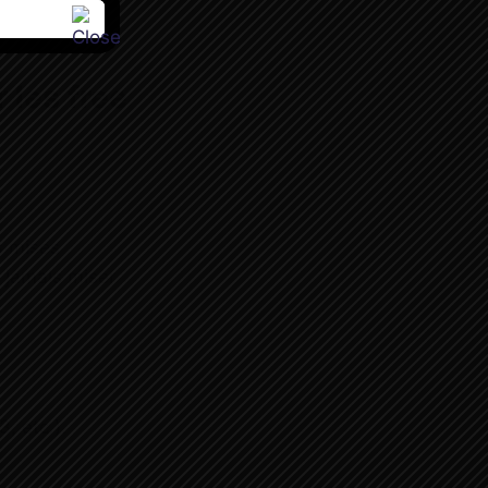
 les free
es mises
 jamais miser
, etc.).