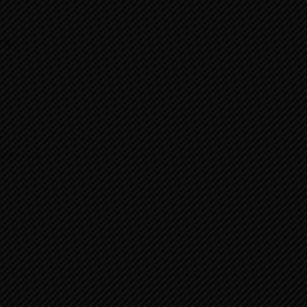
es
une machine à sous
 obtenus sont
 par spin.