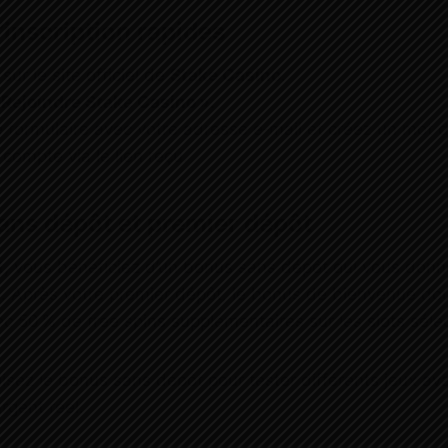
’inscription rapides
ur le site officiel de
Stake Casino
.
 Rejoindre Stake Casino »
.
 formulaire avec votre adresse e‑mail et créez un mot 
 compte via le lien reçu.
ans dépôt et premier dépôt
nt, vous bénéficiez d’un bonus sans dépôt qui vous do
s. Après votre premier dépôt, le bonus de bienvenue do
ec 50 % de free spins supplémentaires sur les slots séle
lisez le bonus sans dépôt pour tester différents jeux av
rgent réel.