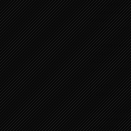
La Coupe du Monde
d’opportunités po
l’excitation, et 
spéciales, notam
Ces tours gratuit
argent, tout en a
plateformes qui s
: paris football +
Pro Tip : Comm
aux free spins
Dans les sections
spins pendant la
par les outils de 