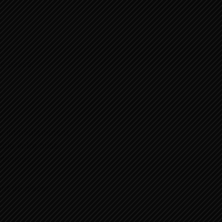
de passe.
nne immédiatement
uble votre mise
ctionnés.
ant de placer