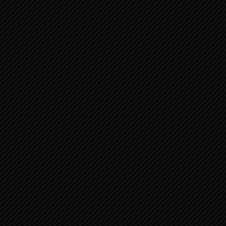
e spins : fonctionnement et critèr
s
e qu’un free spin ?
tour gratuit) est une rotation offerte par le casino sur 
un dépôt n’est requis pour chaque spin, mais les gains
 une condition de mise.
ons de mise typiques
ultiplier le gain par un facteur (ex. 30 x).
ise maximale
: montant maximum que vous pouvez miser
es
: seuls certains titres comptent pour le retrait.