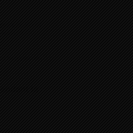
gering de 30 x ou
 le casino
nt les meilleures
pendant la
Football Heroes”