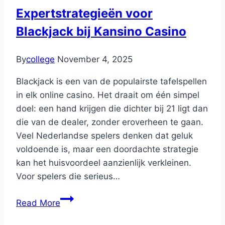
Expertstrategieën voor
Blackjack bij Kansino Casino
By
college
November 4, 2025
Blackjack is een van de populairste tafelspellen
in elk online casino. Het draait om één simpel
doel: een hand krijgen die dichter bij 21 ligt dan
die van de dealer, zonder eroverheen te gaan.
Veel Nederlandse spelers denken dat geluk
voldoende is, maar een doordachte strategie
kan het huisvoordeel aanzienlijk verkleinen.
Voor spelers die serieus…
Expertstrategieën
Read More
voor
Blackjack