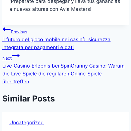
¡Prepárate para despegar y lleva tus ganancias
a nuevas alturas con Avia Masters!
Post
Previous
Il futuro del gioco mobile nei casinò: sicurezza
navigation
integrata per pagamenti e dati
Next
Live‑Casino‑Erlebnis bei SpinGranny Casino: Warum
die Live‑Spiele die regulären Online‑Spiele
übertreffen
Similar Posts
Uncategorized