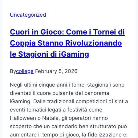
bij
Uncategorized
Kansino
Casino
Cuori in Gioco: Come i Tornei di
Coppia Stanno Rivoluzionando
le Stagioni di iGaming
By
college
February 5, 2026
Negli ultimi cinque anni i tornei stagionali sono
diventati il cuore pulsante del panorama
iGaming. Dalle tradizionali competizioni di slot a
eventi tematici legati a festività come
Halloween o Natale, gli operatori hanno
scoperto che un calendario ben strutturato può
aumentare il tempo di gioco, la fidelizzazione e,