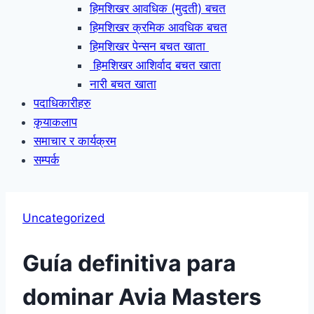
हिमशिखर आवधिक (मुदती) बचत
हिमशिखर क्रमिक आवधिक बचत
हिमशिखर पेन्सन बचत खाता
हिमशिखर आशिर्वाद बचत खाता
नारी बचत खाता
पदाधिकारीहरु
कृयाकलाप
समाचार र कार्यक्रम
सम्पर्क
Uncategorized
Guía definitiva para
dominar Avia Masters