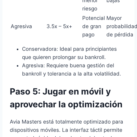
menor
bajas
riesgo
Potencial
Mayor
Agresiva
3.5x – 5x+
de gran
probabilida
pago
de pérdida
Conservadora: Ideal para principiantes
que quieren prolongar su bankroll.
Agresiva: Requiere buena gestión del
bankroll y tolerancia a la alta volatilidad.
Paso 5: Jugar en móvil y
aprovechar la optimización
Avia Masters está totalmente optimizado para
dispositivos móviles. La interfaz táctil permite