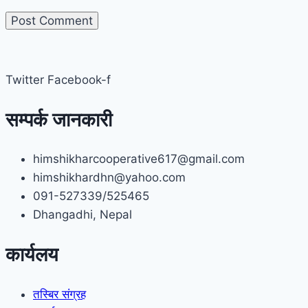
Twitter
Facebook-f
सम्पर्क जानकारी
himshikharcooperative617@gmail.com
himshikhardhn@yahoo.com
091-527339/525465
Dhangadhi, Nepal
कार्यलय
तस्बिर संग्रह