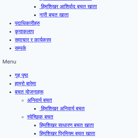
हिमशिखर आशिर्वाद बचत खाता
नारी बचत खाता
पदाधिकारीहरु
कृयाकलाप
समाचार र कार्यक्रम
सम्पर्क
Menu
गृह पृष्ठ
हाम्रो बारेमा
बचत योजनाहरू
अनिवार्य बचत
हिमशिखर अनिवार्य बचत
स्वेच्छिक बचत
हिमशिखर साधारण बचत खाता
हिमशिखर प्रिमियम बचत खाता