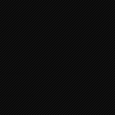
ned.
.
ruke verktøyene
se kan forhindre