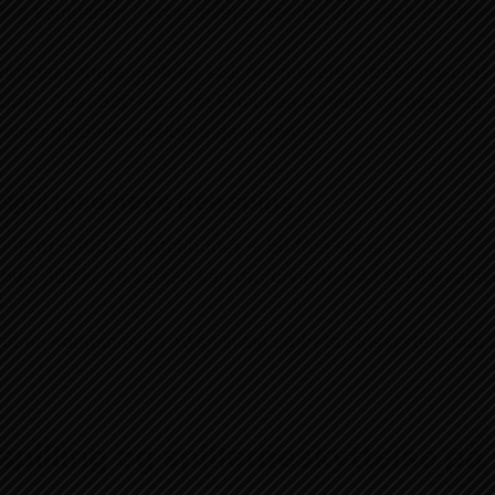
 flere kampanjer – Hver leverandør har ofte egne turnerin
ingshastigheter – Noen spill har raskere utbetalingspro
bord – Over 380 bord fra Evolution Gaming gir deg ekte
velser med umiddelbare gevinster.
spill med høye free spins
etEnt) – 100 % matchbonus + 50 free spins.
hver 100 kr du satser, kan du forvente 96,1 kr tilbake ove
dan en kombinasjon av spillvalg og betalingssystem ka
spilling og spillerbeskyttelse på