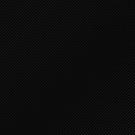
Skrill og Net
Eksempel p
Logg inn på 
Gå til “Innsk
Angi ønsket 
Bekreft med 
Beløpet er ti
Dette enkle fire‑
lese lange veiled
Uttak – hv