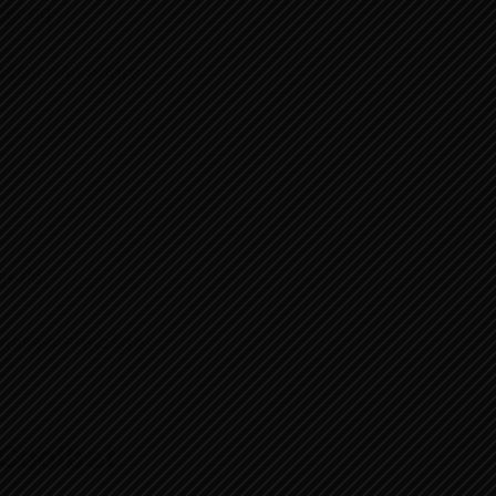
ger og
sesser enn andre.
r tid.
n maksimere både
 Coolbet