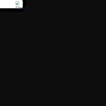
delig.
ariasjon
andre kampanjer.
stra free spins
l fra leverandører