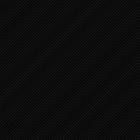
nonymitet.
ng uten å måtte
økkelen