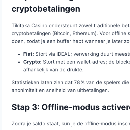
cryptobetalingen
Tikitaka Casino ondersteunt zowel traditionele be
cryptobetalingen (Bitcoin, Ethereum). Voor offline 
doen, zodat je een buffer hebt wanneer je later zo
Fiat:
Stort via iDEAL; verwerking duurt meest
Crypto:
Stort met een wallet‑adres; de block
afhankelijk van de drukte.
Statistieken laten zien dat 78 % van de spelers die
anonimiteit en snelheid van uitbetalingen.
Stap 3: Offline‑modus activer
Zodra je saldo staat, kun je de offline‑modus insc