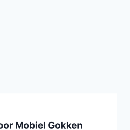
oor Mobiel Gokken