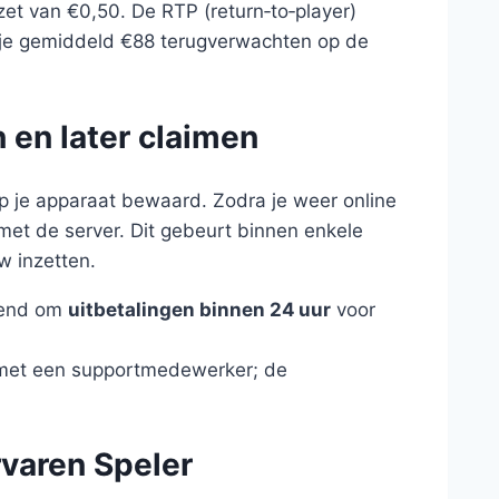
et van €0,50. De RTP (return‑to‑player)
n je gemiddeld €88 terugverwachten op de
n en later claimen
 op je apparaat bewaard. Zodra je weer online
met de server. Dit gebeurt binnen enkele
w inzetten.
kend om
uitbetalingen binnen 24 uur
voor
n met een supportmedewerker; de
varen Speler