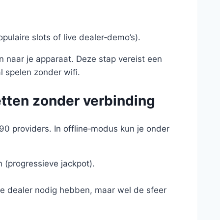
pulaire slots of live dealer‑demo’s).
naar je apparaat. Deze stap vereist een
l spelen zonder wifi.
etten zonder verbinding
90 providers. In offline‑modus kun je onder
(progressieve jackpot).
te dealer nodig hebben, maar wel de sfeer