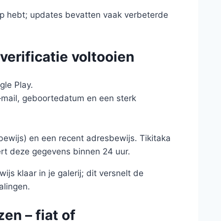
app hebt; updates bevatten vaak verbeterde
erificatie voltooien
gle Play.
 e‑mail, geboortedatum en een sterk
jbewijs) en een recent adresbewijs. Tikitaka
eert deze gegevens binnen 24 uur.
js klaar in je galerij; dit versnelt de
alingen.
en – fiat of