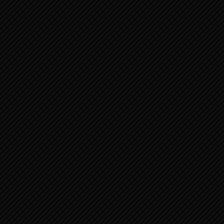
Comment
*
Name
*
Email
*