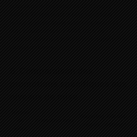
propose un re‑buy bonus de 20 % jusqu’à
5 000 €. En appliquant le Kelly sur chaque
re‑buy, le joueur ajuste automatiquement sa
mise supplémentaire à 400 € (20 % de
2 000 €), optimisant le ROI tout en respectant le
plafond du bonus.
6. Comparaison des
promotions spécifiques aux
niveaux de mise
Niveau
Wagering
ROI net
de
Promotion type
requis
estimé*
mise