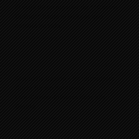
El viaje de un jugador de **Casino
Online** hacia el jackpot que
cambió su vida
By
college
January 25, 2026
Slotmafia Casino – Ihr ultimativer
Guide für ein nahtloses
Live‑Casino-Erlebnis über alle
Geräte
By
college
October 24, 2025