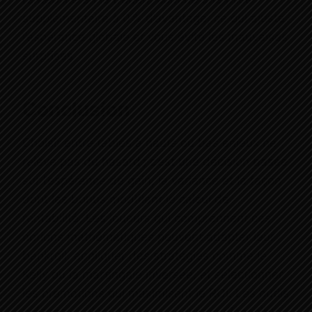
supplémentaire à 0 % d’avantage, ce qui ajuste
l’espérance globale et vous évite les mauvaises
surprises.
Conclusion
Choisir entre tables à hauts ou bas enjeux ne
relève pas du hasard ; c’est une décision basée
sur l’espérance de gain, la variance et la façon
dont les bonus modifient le calcul de
rentabilité. Les joueurs qui comprennent ces
notions mathématiques peuvent adapter leur
bankroll, appliquer des stratégies comme le
Kelly ou la martingale inversée, et sélectionner
les promotions qui maximisent le ROI. Les outils
présentés, ainsi que les ressources disponibles