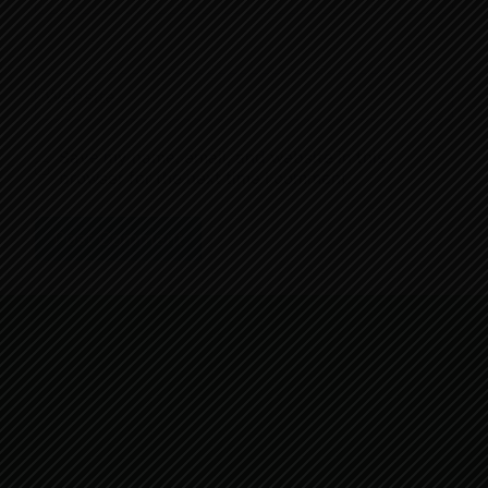
Website
Save my name, email, and website in this
browser for the next time I comment.