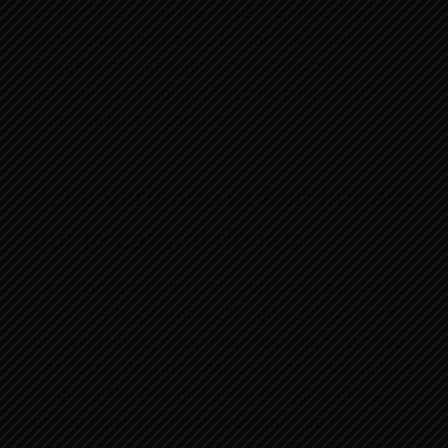
stratégie sans mettre en péril une bankroll
importante, tandis que les tables à enjeux
élevés sont réservées aux joueurs qui
acceptent une volatilité accrue pour un ROI
potentiel plus important.
2. La variance et son impact
sur le capital de jeu
La variance mesure la dispersion des résultats
autour de l’espérance. Elle se traduit souvent
par l’écart‑type, qui indique l’amplitude typique
des fluctuations de bankroll d’une session. Une
variance élevée signifie que les gains et les
pertes peuvent être très éloignés de la