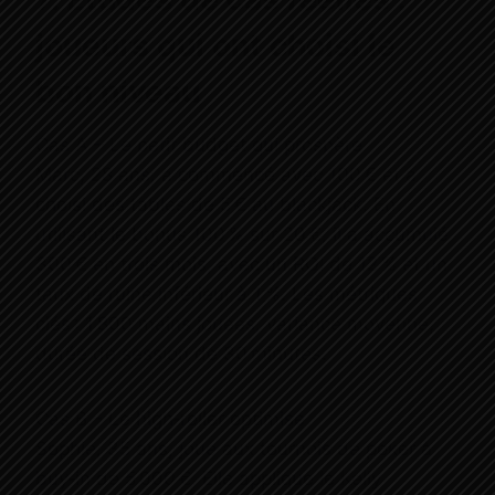
joueurs qui ont choisi le
bon niveau
Cas A – Le petit budget qui prospère
Marc, 28 ans, a commencé avec 100 € et a
choisi des tables de 5 € au blackjack. En
utilisant le bonus 100 % sur 20 €, il a accumulé
300 € en trois mois, avec un ROI de 12 % et un
taux de ruine inférieur à 1 %. Les métriques
clés : 1 800 mains jouées, variance moyenne,
durée de session de 30 minutes.
Cas B – Le high‑roller optimisé
Sophie, 35 ans, joue aux tournois de poker à
buy‑in de 5 000 €. Elle applique le Kelly