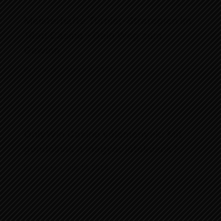
Meisterhafte Turnier‑Strategien im
1Red Casino – Dein Weg zum
Gewinn
By
college
March 8, 2026
OnlyWin Casino vélemények: Mit
gondolnak a magyar játékosok?
By
college
July 19, 2026