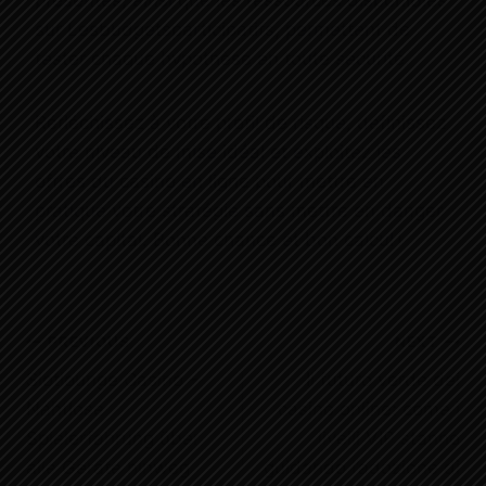
sur Lesbudgetsparticipatifs, permettent de
tester chaque hypothèse en toute sécurité.
Réfléchissez à votre profil de risque, définissez
votre niveau de mise idéal et exploitez les
offres du casino en ligne pour mettre en
pratique votre stratégie sans mettre en danger
votre capital. Bonne chance et bon calcul !
PREVIOUS
NEXT
Slotlounge Casino –
Il futuro verde dei
Nahtlose
casinò online: come i
Spielerfahrung über
livelli VIP stanno
alle Geräte hinweg
guidando l’adozione di