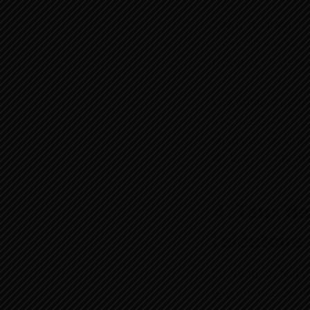
Les histogrammes
léger pic autour 
box‑plot du deskt
Les outliers mobi
anciens dont le 
pic d’été, les op
de latence obser
4. Taux de
l’aléatoire
Le Random Number
algorithmes certif