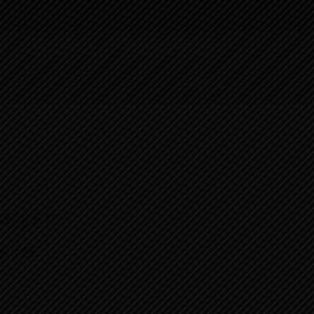
रु
कृयाकलाप
समाचार र कार्यक्रम
सम्पर्क
nalyse
 le