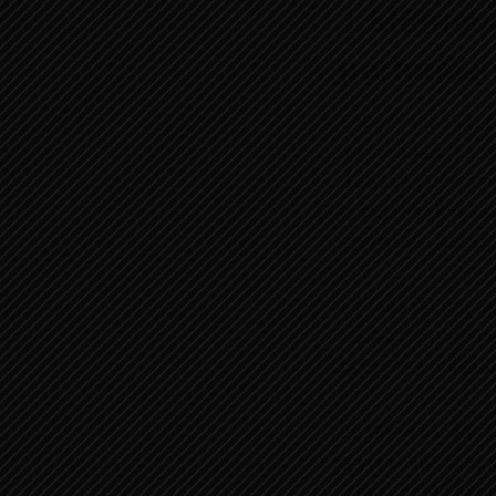
1. Métriq
performan
Pour évaluer obje
mesurables. Le t
d’accueil, des as
communication en
augmente le taux
Le taux de frames
tables de blackja
saccades qui pou
Le débit de donné
à sous HD peut c
moins de 0,5 Mbp