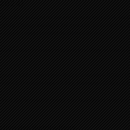
 2024)
té 10 000 sessions de jeu entre juin et août 2024, rép
 mobile. Chaque session a été mesurée du moment où le 
 » jusqu’au rendu complet du tableau de jeu.
alculés sont : moyenne, médiane, écart‑type et intervall
nne = 1,84 s, écart‑type = 0,42 s, intervalle = [1,78 s ; 1,
ne = 2,31 s, écart‑type = 0,58 s, intervalle = [2,22 s ; 2,4
trent que le desktop charge plus rapidement, avec une v
sation des distributions