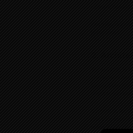
– Smartphone : 0
Ces valeurs serve
plateformes.
2. Archite
Sur desktop, le n
chargement des a
transactions fina
réduit le nombre
Sur mobile, les a
une connexion un
mises à jour de c