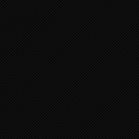
arties également
joueur clique sur
e de confiance à
90 s]
0 s]
ariabilité