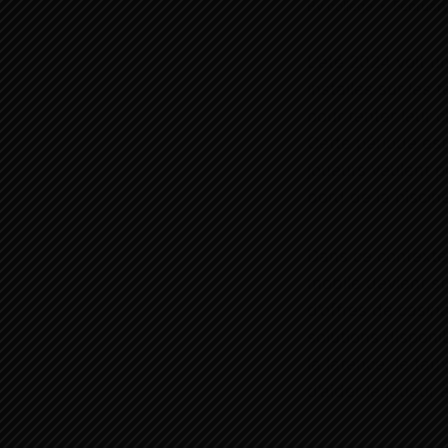
By
college
Februar
L’été 2024 voit u
installés sur les 
pour tenter leur 
Cette période est
joueurs veulent 
bord de la piscin
Dans ce contexte,
mobile devient st
d’offres de
casino
solutions disponi
la latence, le tau
d’aider le joueur 