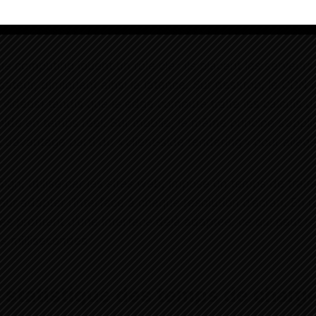
de passante en compressant les images et en priorisant
e computing jouent un rôle clé : ils placent les serveur
lisateur, diminuant ainsi la latence. Sur desktop, le CDN 
s, vidéos) tandis que le edge compute traite les calculs 
solde en temps réel. Sur mobile, le même principe s’appli
t davantage parti du « client‑side rendering » pour alléger
ign, utilisé par les sites web, impose un temps de trai
ur adapter l’interface à chaque résolution d’écran. En r
ves profitent d’une interface déjà adaptée, ce qui peut r
s millisecondes.
e statistique des temps de char