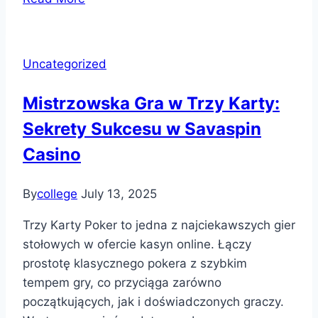
najlepsze
kasyno
online
Uncategorized
z
grą
Mistrzowska Gra w Trzy Karty:
Mucha
Sekrety Sukcesu w Savaspin
Mayana
w
Casino
ofercie
By
college
July 13, 2025
Trzy Karty Poker to jedna z najciekawszych gier
stołowych w ofercie kasyn online. Łączy
prostotę klasycznego pokera z szybkim
tempem gry, co przyciąga zarówno
początkujących, jak i doświadczonych graczy.