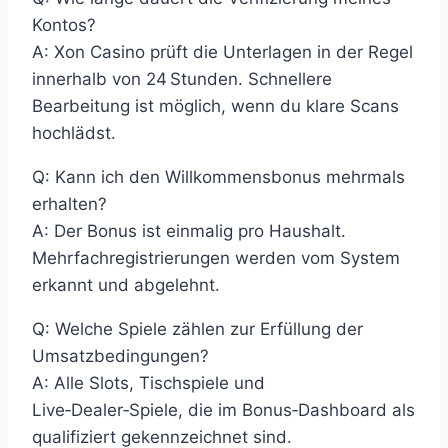
Kontos?
A: Xon Casino prüft die Unterlagen in der Regel
innerhalb von 24 Stunden. Schnellere
Bearbeitung ist möglich, wenn du klare Scans
hochlädst.
Q: Kann ich den Willkommensbonus mehrmals
erhalten?
A: Der Bonus ist einmalig pro Haushalt.
Mehrfachregistrierungen werden vom System
erkannt und abgelehnt.
Q: Welche Spiele zählen zur Erfüllung der
Umsatzbedingungen?
A: Alle Slots, Tischspiele und
Live‑Dealer‑Spiele, die im Bonus‑Dashboard als
qualifiziert gekennzeichnet sind.