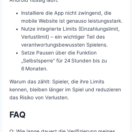
Installiere die App nicht zwingend, die
mobile Website ist genauso leistungsstark.
Nutze integrierte Limits (Einzahlungslimit,
Verlustlimit) – ein wichtiger Teil des
verantwortungsbewussten Spielens.
Setze Pausen über die Funktion
„Selbstsperre“ für 24 Stunden bis zu
6 Monaten.
Warum das zählt: Spieler, die ihre Limits
kennen, bleiben länger im Spiel und reduzieren
das Risiko von Verlusten.
FAQ
Q: Wie lange dauert die Verifizierung meines