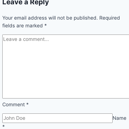
Leave a Reply
Comment
les
Your email address will not be published.
programmes
Required
fields are marked
de
*
fidélité
transforment
le
mobile
gaming
vers
un
iGaming
durable
Comment
*
Name
*