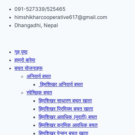
Skip
091-527339/525465
to
himshikharcooperative617@gmail.com
content
Dhangadhi, Nepal
गृह पृष्ठ
हाम्रो बारेमा
बचत योजनाहरू
अनिवार्य बचत
हिमशिखर अनिवार्य बचत
स्वेच्छिक बचत
हिमशिखर साधारण बचत खाता
हिमशिखर प्रिमियम बचत खाता
हिमशिखर आवधिक (मुदती) बचत
हिमशिखर क्रमिक आवधिक बचत
हिमशिखर पेन्सन बचत खाता