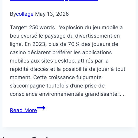
Casino
By
college
May 13, 2026
Online
Target: 250 words L’explosion du jeu mobile a
bouleversé le paysage du divertissement en
ligne. En 2023, plus de 70 % des joueurs de
casino déclarent préférer les applications
mobiles aux sites desktop, attirés par la
rapidité d’accès et la possibilité de jouer à tout
moment. Cette croissance fulgurante
s’accompagne toutefois d’une prise de
conscience environnementale grandissante :…
Loyalty
Read More
Green
Play
: