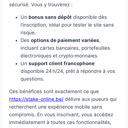
sécurisé. Vous y trouverez :
Un
bonus sans dépôt
disponible dès
l’inscription, idéal pour tester le site sans
risque.
Des
options de paiement variées
,
incluant cartes bancaires, portefeuilles
électroniques et crypto‑monnaies.
Un
support client francophone
disponible 24 h/24, prêt à répondre à vos
questions.
Ces bénéfices sont exactement ce que
https://stake-online.be/
délivre aux joueurs qui
recherchent une expérience mobile sans
compromis. En vous inscrivant, vous accédez
immédiatement à toutes ces fonctionnalités,