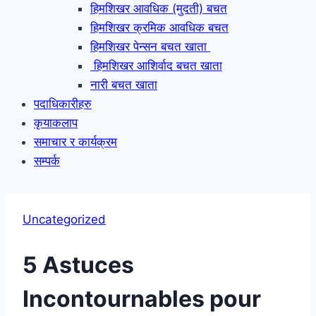
हिमशिखर आवधिक (मुदती) बचत
हिमशिखर क्रमिक आवधिक बचत
हिमशिखर पेन्सन बचत खाता
हिमशिखर आशिर्वाद बचत खाता
नारी बचत खाता
पदाधिकारीहरु
कृयाकलाप
समाचार र कार्यक्रम
सम्पर्क
Uncategorized
5 Astuces
Incontournables pour