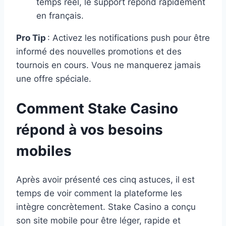
temps réel, le support répond rapidement
en français.
Pro Tip
: Activez les notifications push pour être
informé des nouvelles promotions et des
tournois en cours. Vous ne manquerez jamais
une offre spéciale.
Comment Stake Casino
répond à vos besoins
mobiles
Après avoir présenté ces cinq astuces, il est
temps de voir comment la plateforme les
intègre concrètement. Stake Casino a conçu
son site mobile pour être léger, rapide et