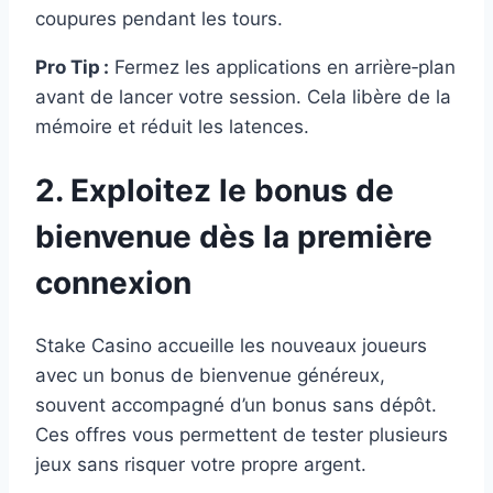
coupures pendant les tours.
Pro Tip :
Fermez les applications en arrière‑plan
avant de lancer votre session. Cela libère de la
mémoire et réduit les latences.
2. Exploitez le bonus de
bienvenue dès la première
connexion
Stake Casino accueille les nouveaux joueurs
avec un bonus de bienvenue généreux,
souvent accompagné d’un bonus sans dépôt.
Ces offres vous permettent de tester plusieurs
jeux sans risquer votre propre argent.