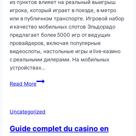
из пунктов влияет на реальный выигрыш
игрока, который играет в поезде, в метро
или в публичном транспорте. Игровой набор
и качество мобильных слотов Эльдорадо
предлагает более 5000 игр от ведущих
провайдеров, включая популярные
видеослоты, настольные игры и live‑казино
с реальными дилерами. На мобильных
устройствах…
Как
Read More
мобильные
игроки
выигрывают
Uncategorized
в
Эльдорадо:
Guide complet du casino en
практический