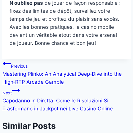
N’oubliez pas
de jouer de façon responsable :
fixez des limites de dépôt, surveillez votre
temps de jeu et profitez du plaisir sans excès.
Avec les bonnes pratiques, le casino mobile
devient un véritable atout dans votre arsenal
de joueur. Bonne chance et bon jeu !
Post
Previous
Mastering Plinko: An Analytical Deep‑Dive into the
navigation
High‑RTP Arcade Gamble
Next
Capodanno in Diretta: Come le Risoluzioni Si
Trasformano in Jackpot nei Live Casino Online
Similar Posts