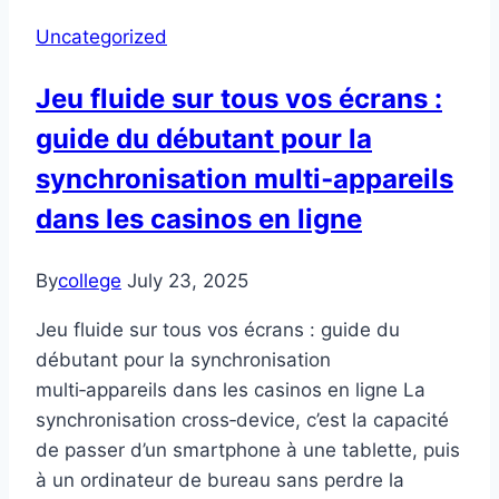
casino
Uncategorized
en
ligne
Jeu fluide sur tous vos écrans :
:
guide du débutant pour la
tout
ce
synchronisation multi‑appareils
que
dans les casinos en ligne
vous
devez
By
college
July 23, 2025
savoir
en
Jeu fluide sur tous vos écrans : guide du
2024
débutant pour la synchronisation
multi‑appareils dans les casinos en ligne La
synchronisation cross‑device, c’est la capacité
de passer d’un smartphone à une tablette, puis
à un ordinateur de bureau sans perdre la