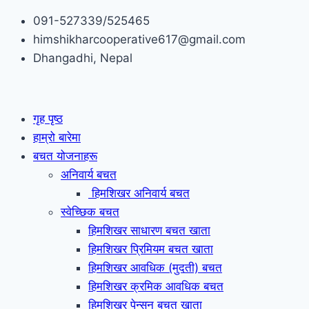
Skip
091-527339/525465
to
himshikharcooperative617@gmail.com
content
Dhangadhi, Nepal
गृह पृष्ठ
हाम्रो बारेमा
बचत योजनाहरू
अनिवार्य बचत
हिमशिखर अनिवार्य बचत
स्वेच्छिक बचत
हिमशिखर साधारण बचत खाता
हिमशिखर प्रिमियम बचत खाता
हिमशिखर आवधिक (मुदती) बचत
हिमशिखर क्रमिक आवधिक बचत
हिमशिखर पेन्सन बचत खाता