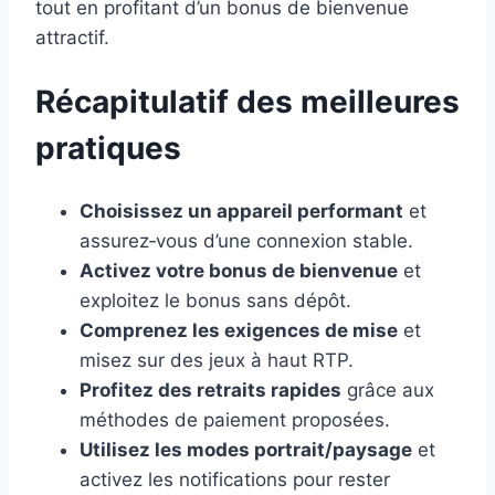
tout en profitant d’un bonus de bienvenue
attractif.
Récapitulatif des meilleures
pratiques
Choisissez un appareil performant
et
assurez‑vous d’une connexion stable.
Activez votre bonus de bienvenue
et
exploitez le bonus sans dépôt.
Comprenez les exigences de mise
et
misez sur des jeux à haut RTP.
Profitez des retraits rapides
grâce aux
méthodes de paiement proposées.
Utilisez les modes portrait/paysage
et
activez les notifications pour rester