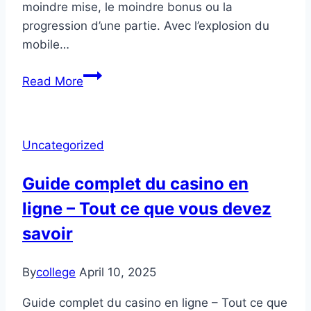
moindre mise, le moindre bonus ou la
progression d’une partie. Avec l’explosion du
mobile…
Jeu
Read More
fluide
sur
tous
Uncategorized
vos
écrans
Guide complet du casino en
:
ligne – Tout ce que vous devez
guide
du
savoir
débutant
pour
By
college
April 10, 2025
la
synchronisation
Guide complet du casino en ligne – Tout ce que