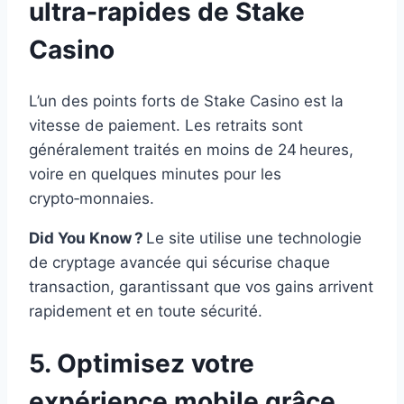
ultra‑rapides de Stake
Casino
L’un des points forts de Stake Casino est la
vitesse de paiement. Les retraits sont
généralement traités en moins de 24 heures,
voire en quelques minutes pour les
crypto‑monnaies.
Did You Know ?
Le site utilise une technologie
de cryptage avancée qui sécurise chaque
transaction, garantissant que vos gains arrivent
rapidement et en toute sécurité.
5. Optimisez votre
expérience mobile grâce