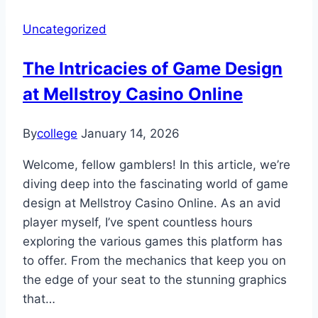
Is
Uncategorized
Hotstreak
Legit
The Intricacies of Game Design
for
at Mellstroy Casino Online
Online
Gamblers
By
college
January 14, 2026
Welcome, fellow gamblers! In this article, we’re
diving deep into the fascinating world of game
design at Mellstroy Casino Online. As an avid
player myself, I’ve spent countless hours
exploring the various games this platform has
to offer. From the mechanics that keep you on
the edge of your seat to the stunning graphics
that…