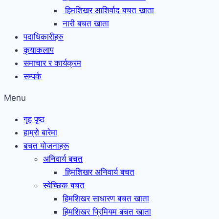
हिमशिखर आशिर्वाद बचत खाता
नारी बचत खाता
पदाधिकारीहरु
कृयाकलाप
समाचार र कार्यक्रम
सम्पर्क
Menu
गृह पृष्ठ
हाम्रो बारेमा
बचत योजनाहरू
अनिवार्य बचत
हिमशिखर अनिवार्य बचत
स्वेच्छिक बचत
हिमशिखर साधारण बचत खाता
हिमशिखर प्रिमियम बचत खाता