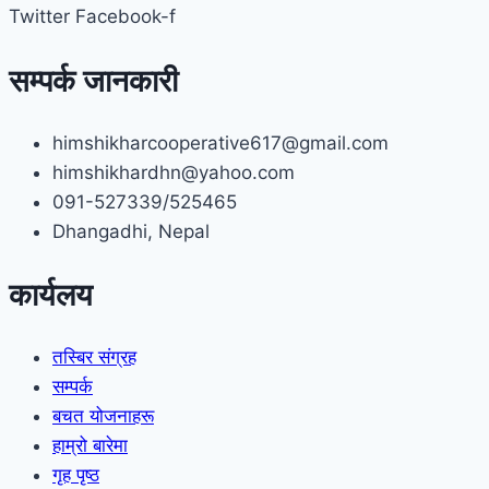
Twitter
Facebook-f
सम्पर्क जानकारी
himshikharcooperative617@gmail.com
himshikhardhn@yahoo.com
091-527339/525465
Dhangadhi, Nepal
कार्यलय
तस्बिर संग्रह
सम्पर्क
बचत योजनाहरू
हाम्रो बारेमा
गृह पृष्ठ