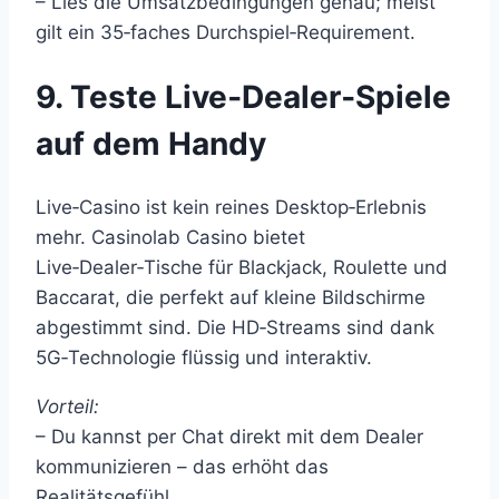
– Lies die Umsatzbedingungen genau; meist
gilt ein 35‑faches Durchspiel‑Requirement.
9. Teste Live‑Dealer‑Spiele
auf dem Handy
Live‑Casino ist kein reines Desktop‑Erlebnis
mehr. Casinolab Casino bietet
Live‑Dealer‑Tische für Blackjack, Roulette und
Baccarat, die perfekt auf kleine Bildschirme
abgestimmt sind. Die HD‑Streams sind dank
5G‑Technologie flüssig und interaktiv.
Vorteil:
– Du kannst per Chat direkt mit dem Dealer
kommunizieren – das erhöht das
Realitätsgefühl.