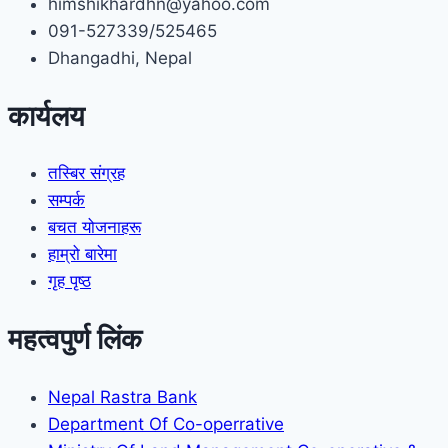
himshikhardhn@yahoo.com
091-527339/525465
Dhangadhi, Nepal
कार्यलय
तस्बिर संग्रह
सम्पर्क
बचत योजनाहरू
हाम्रो बारेमा
गृह पृष्ठ
महत्वपुर्ण लिंक
Nepal Rastra Bank
Department Of Co-operrative