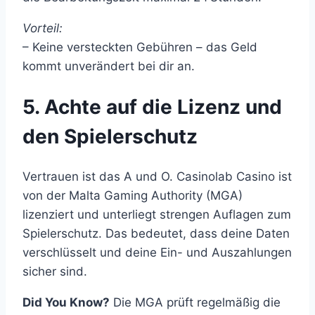
Vorteil:
– Keine versteckten Gebühren – das Geld
kommt unverändert bei dir an.
5. Achte auf die Lizenz und
den Spielerschutz
Vertrauen ist das A und O. Casinolab Casino ist
von der Malta Gaming Authority (MGA)
lizenziert und unterliegt strengen Auflagen zum
Spielerschutz. Das bedeutet, dass deine Daten
verschlüsselt und deine Ein- und Auszahlungen
sicher sind.
Did You Know?
Die MGA prüft regelmäßig die