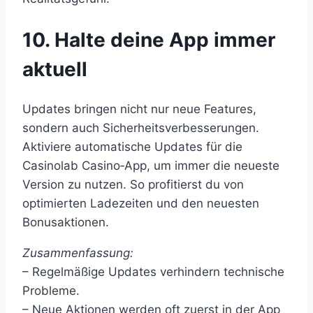
10. Halte deine App immer
aktuell
Updates bringen nicht nur neue Features,
sondern auch Sicherheitsverbesserungen.
Aktiviere automatische Updates für die
Casinolab Casino‑App, um immer die neueste
Version zu nutzen. So profitierst du von
optimierten Ladezeiten und den neuesten
Bonusaktionen.
Zusammenfassung:
– Regelmäßige Updates verhindern technische
Probleme.
– Neue Aktionen werden oft zuerst in der App