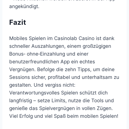
angekündigt.
Fazit
Mobiles Spielen im Casinolab Casino ist dank
schneller Auszahlungen, einem großzügigen
Bonus‑ ohne‑Einzahlung und einer
benutzerfreundlichen App ein echtes
Vergnügen. Befolge die zehn Tipps, um deine
Sessions sicher, profitabel und unterhaltsam zu
gestalten. Und vergiss nicht:
Verantwortungsvolles Spielen schützt dich
langfristig – setze Limits, nutze die Tools und
genieße das Spielvergnügen in vollen Zügen.
Viel Erfolg und viel Spaß beim mobilen Spielen!