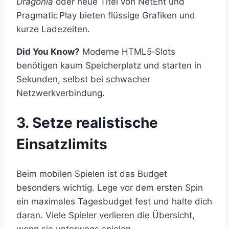
Dragonia
oder neue Titel von NetEnt und
Pragmatic Play bieten flüssige Grafiken und
kurze Ladezeiten.
Did You Know?
Moderne HTML5‑Slots
benötigen kaum Speicherplatz und starten in
Sekunden, selbst bei schwacher
Netzwerkverbindung.
3. Setze realistische
Einsatzlimits
Beim mobilen Spielen ist das Budget
besonders wichtig. Lege vor dem ersten Spin
ein maximales Tagesbudget fest und halte dich
daran. Viele Spieler verlieren die Übersicht,
wenn sie unterwegs spielen.