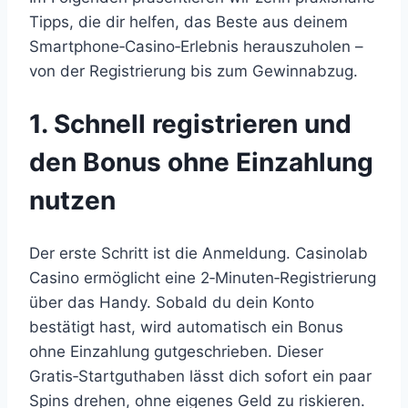
Tipps, die dir helfen, das Beste aus deinem
Smartphone‑Casino‑Erlebnis herauszuholen –
von der Registrierung bis zum Gewinnabzug.
1. Schnell registrieren und
den Bonus ohne Einzahlung
nutzen
Der erste Schritt ist die Anmeldung. Casinolab
Casino ermöglicht eine 2‑Minuten‑Registrierung
über das Handy. Sobald du dein Konto
bestätigt hast, wird automatisch ein Bonus
ohne Einzahlung gutgeschrieben. Dieser
Gratis‑Startguthaben lässt dich sofort ein paar
Spins drehen, ohne eigenes Geld zu riskieren.