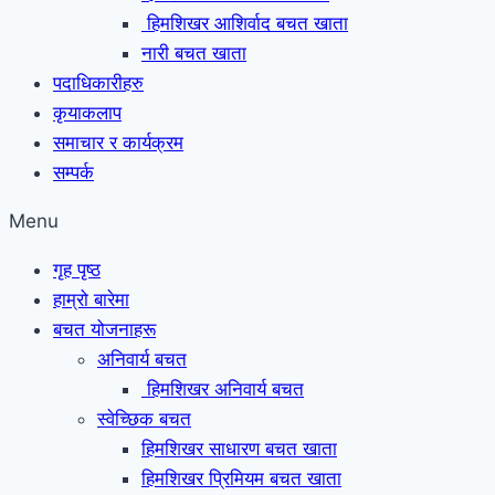
हिमशिखर आशिर्वाद बचत खाता
नारी बचत खाता
पदाधिकारीहरु
कृयाकलाप
समाचार र कार्यक्रम
सम्पर्क
Menu
गृह पृष्ठ
हाम्रो बारेमा
बचत योजनाहरू
अनिवार्य बचत
हिमशिखर अनिवार्य बचत
स्वेच्छिक बचत
हिमशिखर साधारण बचत खाता
हिमशिखर प्रिमियम बचत खाता