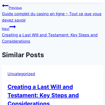
Post
Previous
Guide complet du casino en ligne – Tout ce que vous
navigation
devez savoir
Next
Creating a Last Will and Testament: Key Steps and
Considerations
Similar Posts
Uncategorized
Creating a Last Will and
Testament: Key Steps and
Considerations